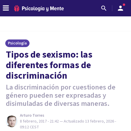
Psicología
​Tipos de sexismo: las
diferentes formas de
discriminación
La discriminación por cuestiones de
género pueden ser expresadas y
disimuladas de diversas maneras.
Arturo Torres
8 febrero, 2017 - 21:42
— Actualizado
13 febrero, 2026 -
09:12
CEST