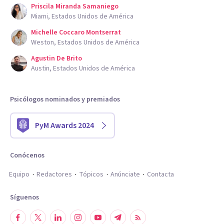
Priscila Miranda Samaniego
Miami, Estados Unidos de América
Michelle Coccaro Montserrat
Weston, Estados Unidos de América
Agustin De Brito
Austin, Estados Unidos de América
Psicólogos nominados y premiados
PyM Awards 2024
Conócenos
Equipo
Redactores
Tópicos
Anúnciate
Contacta
Síguenos