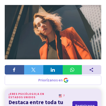
Priorízanos en
¿ERES PSICÓLOGO/A EN
?
ESTADOS UNIDOS
Destaca entre toda tu
Registrarse