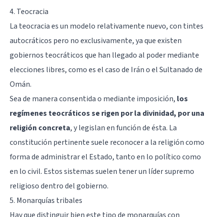
4. Teocracia
La teocracia es un modelo relativamente nuevo, con tintes
autocráticos pero no exclusivamente, ya que existen
gobiernos teocráticos que han llegado al poder mediante
elecciones libres, como es el caso de Irán o el Sultanado de
Omán.
Sea de manera consentida o mediante imposición,
los
regímenes teocráticos se rigen por la divinidad, por una
religión concreta
, y legislan en función de ésta. La
constitución pertinente suele reconocer a la religión como
forma de administrar el Estado, tanto en lo político como
en lo civil. Estos sistemas suelen tener un líder supremo
religioso dentro del gobierno.
5. Monarquías tribales
Hay que distinguir bien este tipo de monarquías con