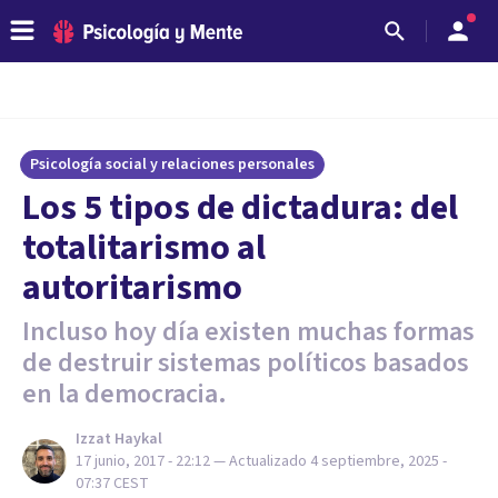
Psicología social y relaciones personales
Los 5 tipos de dictadura: del
totalitarismo al
autoritarismo
Incluso hoy día existen muchas formas
de destruir sistemas políticos basados
en la democracia.
Izzat Haykal
17 junio, 2017 - 22:12
— Actualizado
4 septiembre, 2025 -
07:37
CEST