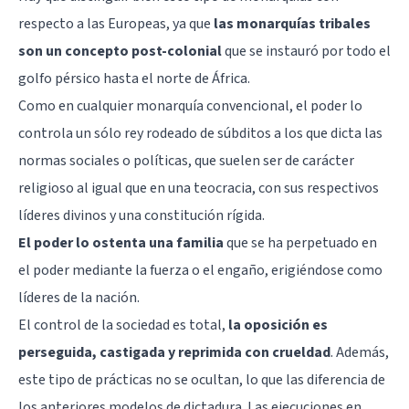
respecto a las Europeas, ya que
las monarquías tribales
son un concepto post-colonial
que se instauró por todo el
golfo pérsico hasta el norte de África.
Como en cualquier monarquía convencional, el poder lo
controla un sólo rey rodeado de súbditos a los que dicta las
normas sociales o políticas, que suelen ser de carácter
religioso al igual que en una teocracia, con sus respectivos
líderes divinos y una constitución rígida.
El poder lo ostenta una familia
que se ha perpetuado en
el poder mediante la fuerza o el engaño, erigiéndose como
líderes de la nación.
El control de la sociedad es total,
la oposición es
perseguida, castigada y reprimida con crueldad
. Además,
este tipo de prácticas no se ocultan, lo que las diferencia de
los anteriores modelos de dictadura. Las ejecuciones en