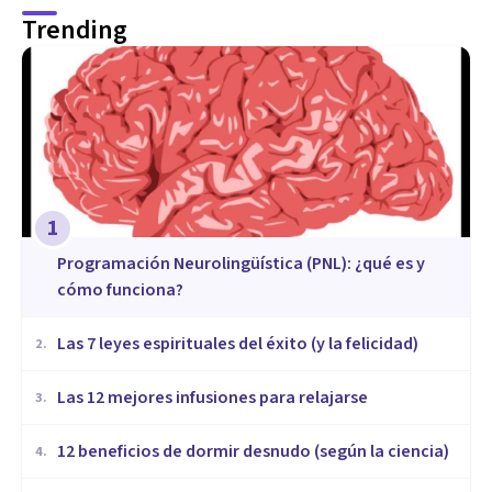
Trending
1
Programación Neurolingüística (PNL): ¿qué es y
cómo funciona?
Las 7 leyes espirituales del éxito (y la felicidad)
2
.
​Las 12 mejores infusiones para relajarse
3
.
12 beneficios de dormir desnudo (según la ciencia)
4
.