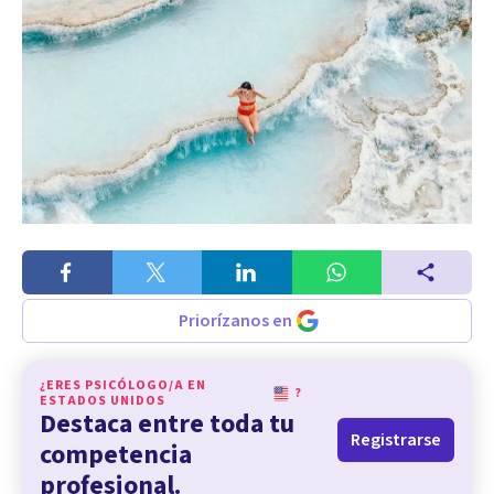
Priorízanos en
¿ERES PSICÓLOGO/A EN
?
ESTADOS UNIDOS
Destaca entre toda tu
Registrarse
competencia
profesional.