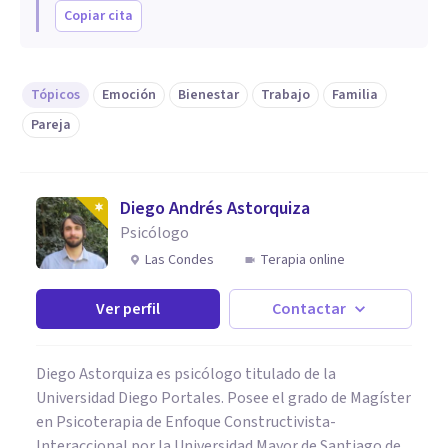
Copiar cita
Tópicos
Emoción
Bienestar
Trabajo
Familia
Pareja
Diego Andrés Astorquiza
Psicólogo
Las Condes
Terapia online
Ver perfil
Contactar
Diego Astorquiza es psicólogo titulado de la
Universidad Diego Portales. Posee el grado de Magíster
en Psicoterapia de Enfoque Constructivista-
Interaccional por la Universidad Mayor de Santiago de