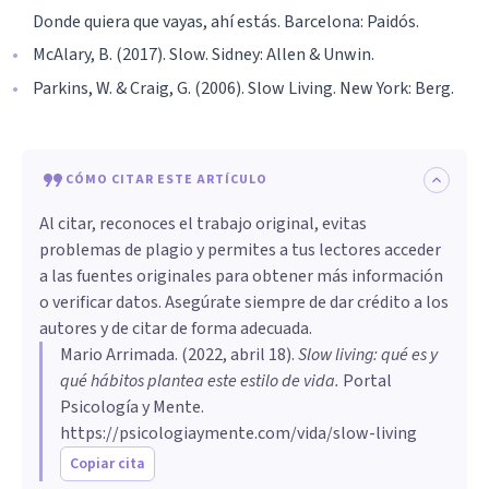
Donde quiera que vayas, ahí estás. Barcelona: Paidós.
McAlary, B. (2017). Slow. Sidney: Allen & Unwin.
Parkins, W. & Craig, G. (2006). Slow Living. New York: Berg.
CÓMO CITAR ESTE ARTÍCULO
Al citar, reconoces el trabajo original, evitas
problemas de plagio y permites a tus lectores acceder
a las fuentes originales para obtener más información
o verificar datos. Asegúrate siempre de dar crédito a los
autores y de citar de forma adecuada.
Mario Arrimada
. (
2022, abril 18
).
Slow living: qué es y
qué hábitos plantea este estilo de vida
.
Portal
Psicología y Mente.
https://psicologiaymente.com/vida/slow-living
Copiar cita