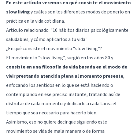
En este artículo veremos en qué consiste el movimiento
slow living
y cuáles son los diferentes modos de ponerlo en
práctica en la vida cotidiana.
Artículo relacionado:
"10 hábitos diarios psicológicamente
saludables, y cómo aplicarlos a tu vida"
¿En qué consiste el movimiento “slow living”?
El movimiento “slow living”, surgió en los años 80 y
consiste en una filosofía de vida basada en el modo de
vivir prestando atención plena al momento presente
,
enfocando los sentidos en lo que se está haciendo o
contemplando en ese preciso instante, tratando así de
disfrutar de cada momento y dedicarle a cada tarea el
tiempo que sea necesario para hacerlo bien.
Asimismo, eso no quiere decir que siguiendo este
movimiento se vida de mala manera o de forma