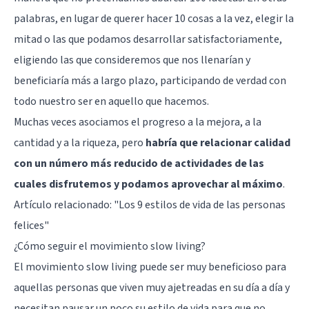
palabras, en lugar de querer hacer 10 cosas a la vez, elegir la
mitad o las que podamos desarrollar satisfactoriamente,
eligiendo las que consideremos que nos llenarían y
beneficiaría más a largo plazo, participando de verdad con
todo nuestro ser en aquello que hacemos.
Muchas veces asociamos el progreso a la mejora, a la
cantidad y a la riqueza, pero
habría que relacionar calidad
con un número más reducido de actividades de las
cuales disfrutemos y podamos aprovechar al máximo
.
Artículo relacionado:
"Los 9 estilos de vida de las personas
felices"
¿Cómo seguir el movimiento slow living?
El movimiento slow living puede ser muy beneficioso para
aquellas personas que viven muy ajetreadas en su día a día y
necesitan pausar un poco su estilo de vida para que no