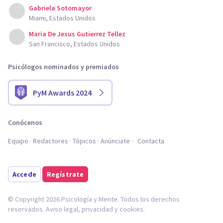
Gabriela Sotomayor
Miami, Estados Unidos
Maria De Jesus Gutierrez Tellez
San Francisco, Estados Unidos
Psicólogos nominados y premiados
PyM Awards 2024
Conócenos
Equipo
Redactores
Tópicos
Anúnciate
Contacta
Accede
Regístrate
© Copyright 2026 Psicología y Mente. Todos los derechos
reservados.
Aviso legal
,
privacidad
y
cookies
.