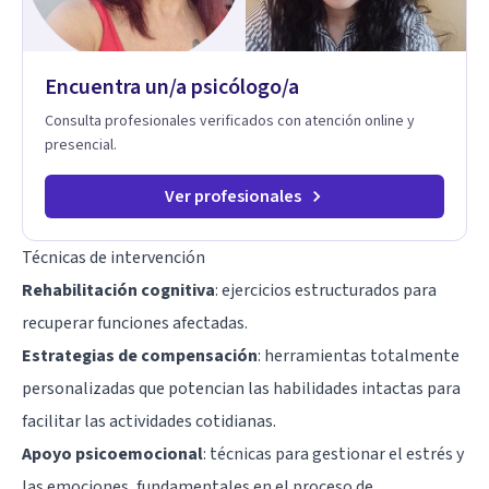
aplicables, con el propósito de impulsar un bienestar integral.
Encuentra un/a psicólogo/a
Consulta profesionales verificados con atención online y
presencial.
Ver profesionales
Técnicas de intervención
Rehabilitación cognitiva
: ejercicios estructurados para
recuperar funciones afectadas.
Estrategias de compensación
: herramientas totalmente
personalizadas que potencian las habilidades intactas para
facilitar las actividades cotidianas.
Apoyo psicoemocional
: técnicas para gestionar el estrés y
las emociones, fundamentales en el proceso de