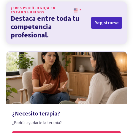
¿ERES PSICÓLOGO/A EN
?
ESTADOS UNIDOS
Destaca entre toda tu
Registrarse
competencia
profesional.
¿Necesito terapia?
¿Podría ayudarte la terapia?