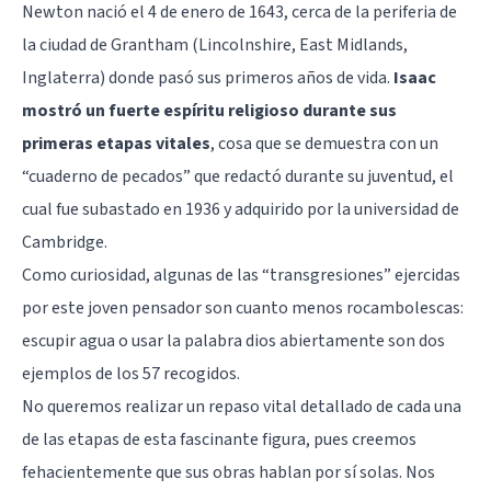
Newton nació el 4 de enero de 1643, cerca de la periferia de
la ciudad de Grantham (Lincolnshire, East Midlands,
Inglaterra) donde pasó sus primeros años de vida.
Isaac
mostró un fuerte espíritu religioso durante sus
primeras etapas vitales
, cosa que se demuestra con un
“cuaderno de pecados” que redactó durante su juventud, el
cual fue subastado en 1936 y adquirido por la universidad de
Cambridge.
Como curiosidad, algunas de las “transgresiones” ejercidas
por este joven pensador son cuanto menos rocambolescas:
escupir agua o usar la palabra dios abiertamente son dos
ejemplos de los 57 recogidos.
No queremos realizar un repaso vital detallado de cada una
de las etapas de esta fascinante figura, pues creemos
fehacientemente que sus obras hablan por sí solas. Nos