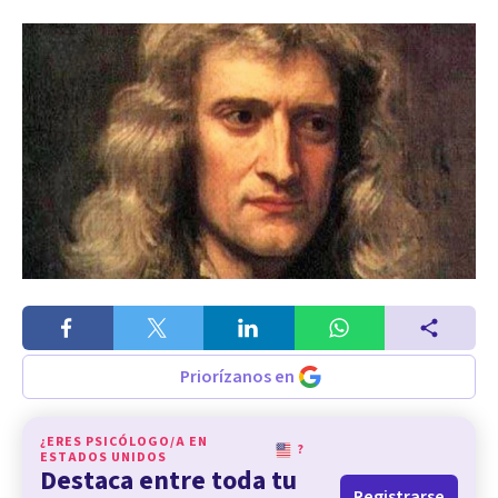
Priorízanos en
¿ERES PSICÓLOGO/A EN
?
ESTADOS UNIDOS
Destaca entre toda tu
Registrarse