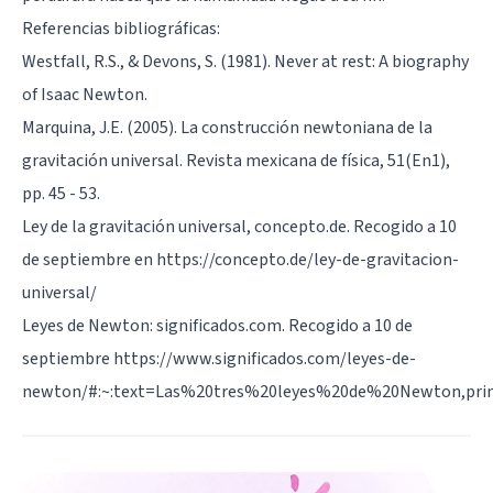
Referencias bibliográficas:
Westfall, R.S., & Devons, S. (1981). Never at rest: A biography
of Isaac Newton.
Marquina, J.E. (2005). La construcción newtoniana de la
gravitación universal. Revista mexicana de física, 51(En1),
pp. 45 - 53.
Ley de la gravitación universal, concepto.de. Recogido a 10
de septiembre en https://concepto.de/ley-de-gravitacion-
universal/
Leyes de Newton: significados.com. Recogido a 10 de
septiembre https://www.significados.com/leyes-de-
newton/#:~:text=Las%20tres%20leyes%20de%20Newton,pr