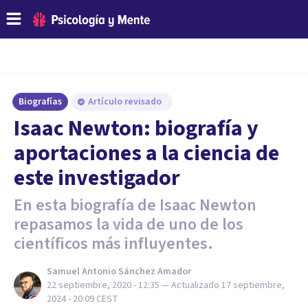
Biografías
Artículo revisado
Isaac Newton: biografía y
aportaciones a la ciencia de
este investigador
En esta biografía de Isaac Newton
repasamos la vida de uno de los
científicos más influyentes.
Samuel Antonio Sánchez Amador
22 septiembre, 2020 - 12:35
— Actualizado
17 septiembre,
2024 - 20:09
CEST