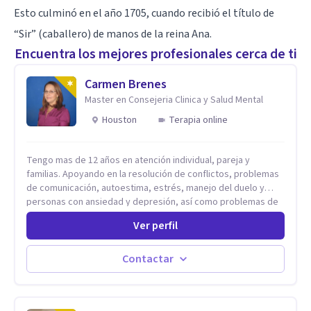
Esto culminó en el año 1705, cuando recibió el título de
“Sir” (caballero) de manos de la reina Ana.
Encuentra los mejores profesionales cerca de ti
Carmen Brenes
Master en Consejeria Clinica y Salud Mental
Houston
Terapia online
Tengo mas de 12 años en atención individual, pareja y
familias. Apoyando en la resolución de conflictos, problemas
de comunicación, autoestima, estrés, manejo del duelo y
personas con ansiedad y depresión, así como problemas de
conducta y comportamiento. Desarrollo de personas
Ver perfil
maximizando su potencial y elevando su desempeño.
Estableciendo metas a corto y largo plazo, es vital para la
vida de cada uno tener su propia vision.
Contactar