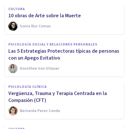
CULTURA
10 obras de Arte sobre la Muerte
Sonia Ruz Comas
PSICOLOGÍA SOCIAL Y RELACIONES PERSONALES
Las 5 Estrategias Protectoras típicas de personas
con un Apego Evitativo
Dorothee Von Stösser
PSICOLOGÍA CLÍNICA
Vergüenza, Trauma y Terapia Centrada en la
Compasión (CFT)
Bernarda Perez Conde