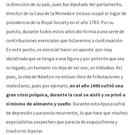
la dirección de su país, pues fue diputado del parlamento,
director de la Casa de la Moneda e incluso ocupó el lugar de
presidencia de la Royal Society en el año 1703. Por su
puesto, durante todos estos años dio forma a una serie de
contribuciones esenciales que listaremos a continuación.
En este punto, es esencial hacer un apunte: por muy
idolatrada que se tenga a una figura y por potente que sea
su legado, un humano no deja de ser eso, un individuo. Así
pues, la vida de Newton no estuvo libre de tribulaciones y
malestares, pues por ejemplo,
en el año 1693 sufrió una
gran crisis psíquica, durante la cual se aisló y se privó a
sí mismo de alimento y sueño
. Durante esta época sufrió
de depresión y paranoia recurrente, lo que hace que muchos
especialistas sospechen que parecía de
esquizofrenia
y
trastorno bipolar
.