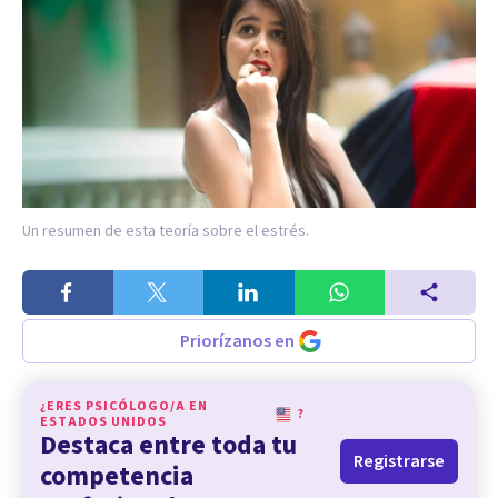
Un resumen de esta teoría sobre el estrés.
Priorízanos en
¿ERES PSICÓLOGO/A EN
?
ESTADOS UNIDOS
Destaca entre toda tu
Registrarse
competencia