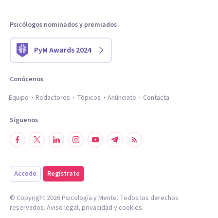
Psicólogos nominados y premiados
PyM Awards 2024
Conócenos
Equipo
Redactores
Tópicos
Anúnciate
Contacta
Síguenos
Accede
Regístrate
© Copyright
2026
Psicología y Mente. Todos los derechos
reservados.
Aviso legal
,
privacidad
y
cookies
.