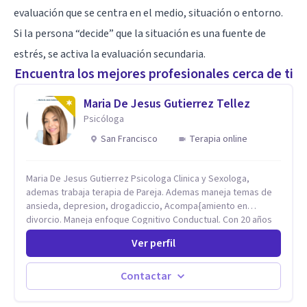
evaluación que se centra en el medio, situación o entorno.
Si la persona “decide” que la situación es una fuente de
estrés, se activa la evaluación secundaria.
Encuentra los mejores profesionales cerca de ti
Maria De Jesus Gutierrez Tellez
Psicóloga
San Francisco
Terapia online
Maria De Jesus Gutierrez Psicologa Clinica y Sexologa,
ademas trabaja terapia de Pareja. Ademas maneja temas de
ansieda, depresion, drogadiccio, Acompa{amiento en
divorcio. Maneja enfoque Cognitivo Conductual. Con 20 años
de experiencia, constantemente capacitandose en las
Ver perfil
diferntes areas de la Salud Mental.
Contactar