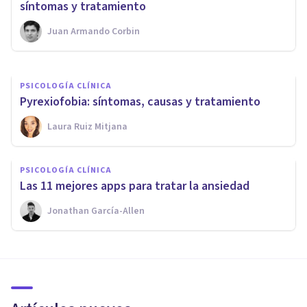
y tratamiento
síntomas y tratamiento
Juan Armando Corbin
Psicoabreu
PSICOLOGÍA CLÍNICA
Pyrexiofobia: síntomas, causas y tratamiento
Laura Ruiz Mitjana
PSICOLOGÍA CLÍNICA
Las 11 mejores apps para tratar la ansiedad
Jonathan García-Allen