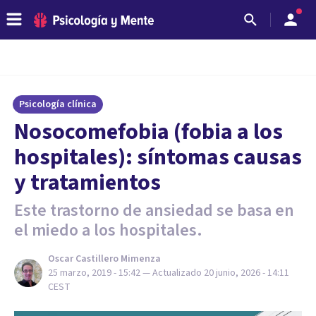
Psicología clínica
Nosocomefobia (fobia a los
hospitales): síntomas causas
y tratamientos
Este trastorno de ansiedad se basa en
el miedo a los hospitales.
Oscar Castillero Mimenza
25 marzo, 2019 - 15:42
— Actualizado
20 junio, 2026 - 14:11
CEST