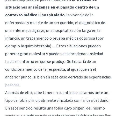
situaciones ansiógenas en el pasado dentro de un
contexto médico u hospitalario
: la vivencia de la
enfermedad y muerte de un ser querido, el diagnóstico de
una enfermedad grave, una hospitalización larga en la
infancia, un tratamiento o prueba médica dolorosa (por
ejemplo la quimioterapia)… Estas situaciones pueden
generar gran malestar y pueden desencadenar ansiedad
hacia el entorno en que se produjo. Se trataría de un
condicionamiento de la respuesta, al igual que en el
anterior punto, si bien en este caso derivado de experiencias
pasadas.
Además de ello, cabe tener en cuenta que estamos ante un
tipo de fobia principalmente vinculada con la idea del daño.
En este sentido resulta una fobia cuyo origen, del mismo
modo que puede ocurrir con otros como la fobia a las arañas