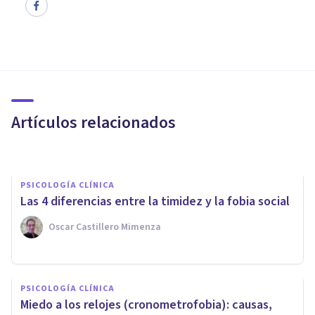
PSICOLOGÍA CLÍNICA
Cómo ayudar a una persona
con fobia social: 6 consejos de
apoyo
Artículos relacionados
Andrés Carrillo
PSICOLOGÍA CLÍNICA
Las 4 diferencias entre la timidez y la fobia social
Oscar Castillero Mimenza
PSICOLOGÍA CLÍNICA
PSICOLOGÍA CLÍNICA
Fobia social: síntomas, causas
Miedo a los relojes (cronometrofobia): causas,