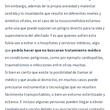
Sin embargo, además de la propia ansiedad y malestar
sentida y lo invalidante que resulte en diferentes niveles y
ámbitos vitales, en el caso de la nosocomefobia estamos
ante una que puede suponer un peligro directo para la vida y
supervivencia del afectado. Y es que quienes sufren esta
fobia van a evitar ir a hospitales y servicios médicos, algo
que
podría hacer que no buscaran tratamiento médico
en condiciones peligrosas, como por ejemplo cardiopatías,
traumatismos o infecciones entre otras muchas.
Si bien es cierto que existe la posibilidad de llamar al
médico y que acuda al domicilio, en muchos casos puede
precisarse instrumental o tecnologías que no resulten
fácilmente transportables, o bien un entorno esterilizado y
estanco. E incluso algunas personas pueden llegar a obviar
también esta opción debido a su asociación con el contexto