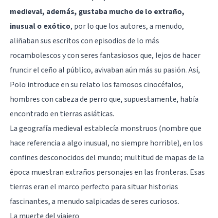
medieval, además, gustaba mucho de lo extraño,
inusual o exótico
, por lo que los autores, a menudo,
aliñaban sus escritos con episodios de lo más
rocambolescos y con seres fantasiosos que, lejos de hacer
fruncir el ceño al público, avivaban aún más su pasión. Así,
Polo introduce en su relato los famosos cinocéfalos,
hombres con cabeza de perro que, supuestamente, había
encontrado en tierras asiáticas.
La geografía medieval establecía monstruos (nombre que
hace referencia a algo inusual, no siempre horrible), en los
confines desconocidos del mundo; multitud de mapas de la
época muestran extraños personajes en las fronteras. Esas
tierras eran el marco perfecto para situar historias
fascinantes, a menudo salpicadas de seres curiosos.
La muerte del viajero