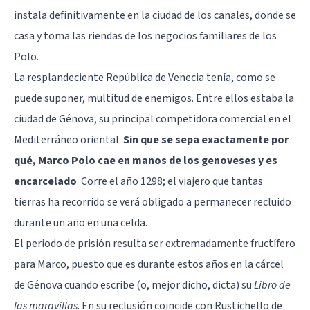
instala definitivamente en la ciudad de los canales, donde se
casa y toma las riendas de los negocios familiares de los
Polo.
La resplandeciente República de Venecia tenía, como se
puede suponer, multitud de enemigos. Entre ellos estaba la
ciudad de Génova, su principal competidora comercial en el
Mediterráneo oriental.
Sin que se sepa exactamente por
qué, Marco Polo cae en manos de los genoveses y es
encarcelado
. Corre el año 1298; el viajero que tantas
tierras ha recorrido se verá obligado a permanecer recluido
durante un año en una celda.
El periodo de prisión resulta ser extremadamente fructífero
para Marco, puesto que es durante estos años en la cárcel
de Génova cuando escribe (o, mejor dicho, dicta) su
Libro de
las maravillas
. En su reclusión coincide con Rustichello de