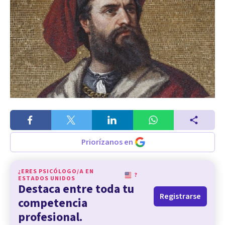
Priorízanos en
¿ERES PSICÓLOGO/A EN
?
ESTADOS UNIDOS
Destaca entre toda tu
Registrarse
competencia
profesional.