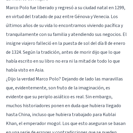
Marco Polo fue liberado y regresó a su ciudad natal en 1299,
en virtud del tratado de paz entre Génova y Venecia. Los
últimos años de su vida lo encontramos viviendo pacífica y
tranquilamente con su familia y atendiendo sus negocios. El
insigne viajero falleció en la puesta de sol del día 8 de enero
de 1324. Según la tradición, antes de morir dijo que lo que
había escrito en su libro no era ni la mitad de todo lo que
había visto en Asia.
¿Dijo la verdad Marco Polo? Dejando de lado las maravillas
que, evidentemente, son fruto de la imaginación, es
evidente que su periplo asiático es real. Sin embargo,
muchos historiadores ponen en duda que hubiera llegado
hasta China, incluso que hubiera trabajado para Kublai
Khan, el emperador mogol. Los que esto aseguran se basan
en una serie de errores y contradicciones que se pueden