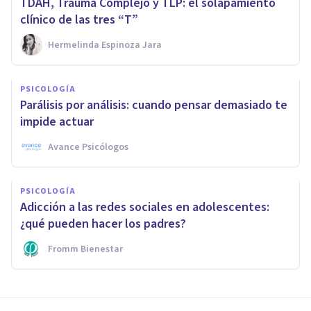
TDAH, Trauma Complejo y TLP: el solapamiento
clínico de las tres “T”
Hermelinda Espinoza Jara
PSICOLOGÍA
Parálisis por análisis: cuando pensar demasiado te
impide actuar
Avance Psicólogos
PSICOLOGÍA
Adicción a las redes sociales en adolescentes:
¿qué pueden hacer los padres?
Fromm Bienestar