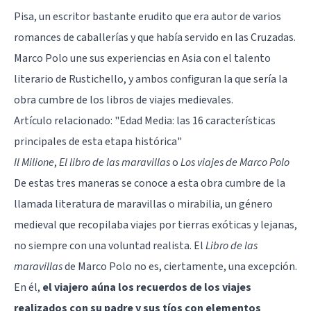
Pisa, un escritor bastante erudito que era autor de varios
romances de caballerías y que había servido en las Cruzadas.
Marco Polo une sus experiencias en Asia con el talento
literario de Rustichello, y ambos configuran la que sería la
obra cumbre de los libros de viajes medievales.
Artículo relacionado:
"Edad Media: las 16 características
principales de esta etapa histórica"
Il Milione
,
El libro de las maravillas
o
Los viajes de Marco Polo
De estas tres maneras se conoce a esta obra cumbre de la
llamada literatura de maravillas o mirabilia, un género
medieval que recopilaba viajes por tierras exóticas y lejanas,
no siempre con una voluntad realista. El
Libro de las
maravillas
de Marco Polo no es, ciertamente, una excepción.
En él,
el viajero aúna los recuerdos de los viajes
realizados con su padre y sus tíos con elementos