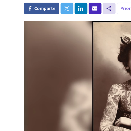
Comparte
Prio