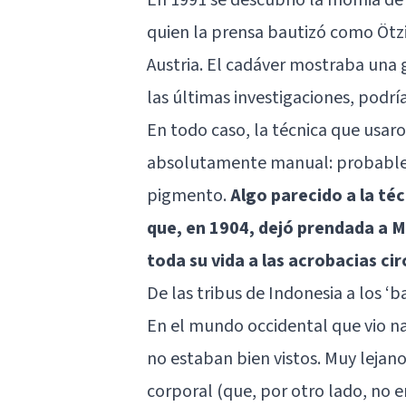
quien la prensa bautizó como Ötzi 
Austria. El cadáver mostraba una 
las últimas investigaciones, podrí
En todo caso, la técnica que usaro
absolutamente manual: probabl
pigmento.
Algo parecido a la té
que, en 1904, dejó prendada a 
toda su vida a las acrobacias ci
De las tribus de Indonesia a los ‘
En el mundo occidental que vio nac
no estaban bien vistos. Muy lejano
corporal (que, por otro lado, no er