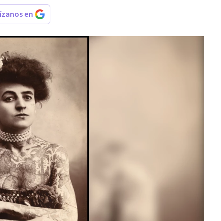
rízanos en