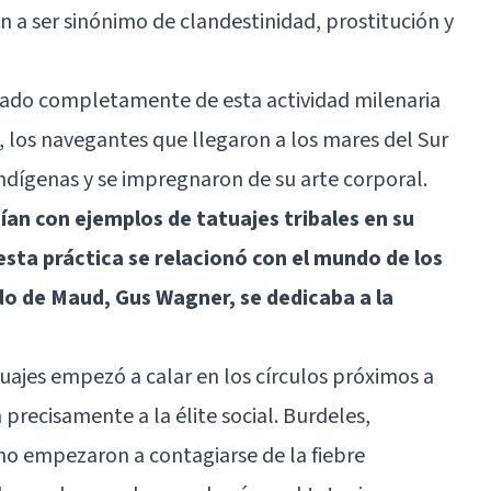
n a ser sinónimo de clandestinidad, prostitución y
idado completamente de esta actividad milenaria
II, los navegantes que llegaron a los mares del Sur
ndígenas y se impregnaron de su arte corporal.
ían con ejemplos de tatuajes tribales en su
, esta práctica se relacionó con el mundo de los
o de Maud, Gus Wagner, se dedicaba a la
tuajes empezó a calar en los círculos próximos a
precisamente a la élite social. Burdeles,
no empezaron a contagiarse de la fiebre