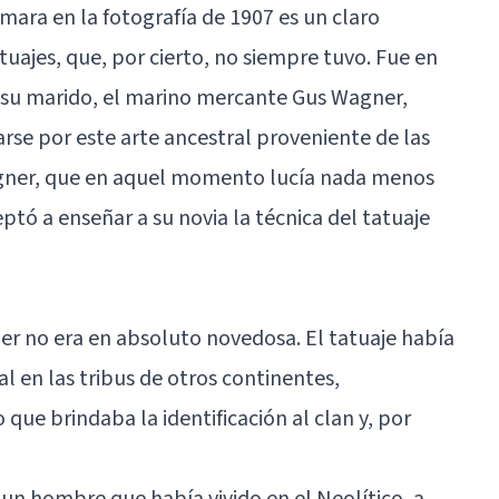
mara en la fotografía de 1907 es un claro
tuajes, que, por cierto, no siempre tuvo. Fue en
a su marido, el marino mercante Gus Wagner,
rse por este arte ancestral proveniente de las
Wagner, que en aquel momento lucía nada menos
ptó a enseñar a su novia la técnica del tatuaje
er no era en absoluto novedosa. El tatuaje había
al en las tribus de otros continentes,
ue brindaba la identificación al clan y, por
un hombre que había vivido en el Neolítico, a