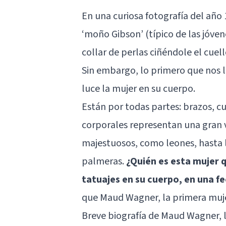
En una curiosa fotografía del añ
‘moño Gibson’ (típico de las jóven
collar de perlas ciñéndole el cuel
Sin embargo, lo primero que nos 
luce la mujer en su cuerpo.
Están por todas partes: brazos, c
corporales representan una gran 
majestuosos, como leones, hasta l
palmeras.
¿Quién es esta mujer 
tatuajes en su cuerpo, en una 
que Maud Wagner, la primera muje
Breve biografía de Maud Wagner, 