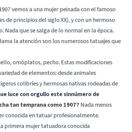
o 1907 vemos a una mujer peinada con el famoso
es de principios del siglo XX), y con un hermoso
lo. Nada que se salga de lo normal en la época.
llama la atención son los numerosos tatuajes que
uello, omóplatos, pecho. Estas modificaciones
variedad de elementos: desde animales
igeros colibríes y hermosas nativas rodeadas de
que luce con orgullo este sinnúmero de
fecha tan temprana como 1907?
Nada menos
r conocida en tatuar profesionalmente.
la primera mujer tatuadora conocida