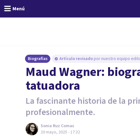
Menú
Biografías
Artículo revisado
por nuestro equipo edito
Maud Wagner: biogra
tatuadora
La fascinante historia de la p
profesionalmente.
Sonia Ruz Comas
20 mayo, 2025 - 17:32