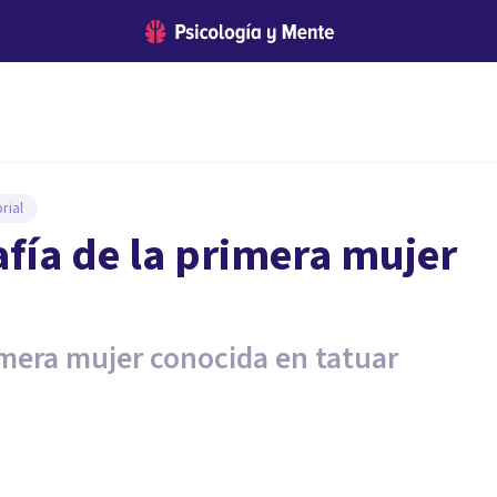
rial
fía de la primera mujer
rimera mujer conocida en tatuar