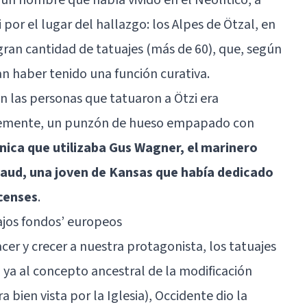
por el lugar del hallazgo: los Alpes de Ötzal, en
gran cantidad de tatuajes (más de 60), que, según
an haber tenido una función curativa.
n las personas que tatuaron a Ötzi era
emente, un punzón de hueso empapado con
cnica que utilizaba Gus Wagner, el marinero
Maud, una joven de Kansas que había dedicado
rcenses
.
bajos fondos’ europeos
er y crecer a nuestra protagonista, los tatuajes
 ya al concepto ancestral de la modificación
a bien vista por la Iglesia), Occidente dio la