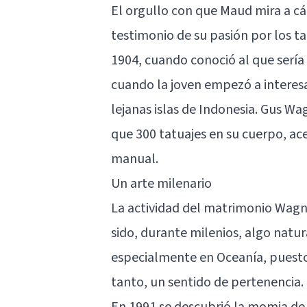
El orgullo con que Maud mira a cá
testimonio de su pasión por los ta
1904, cuando conoció al que serí
cuando la joven empezó a interesa
lejanas islas de Indonesia. Gus 
que 300 tatuajes en su cuerpo, ace
manual.
Un arte milenario
La actividad del matrimonio Wagn
sido, durante milenios, algo natur
especialmente en Oceanía, puesto q
tanto, un sentido de pertenencia.
En 1991 se descubrió la momia de 