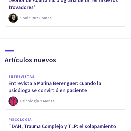
Leonor de Aquitania: biografía de la 'reina de los
trovadores'
Sonia Ruz Comas
Artículos nuevos
ENTREVISTAS
Entrevista a Marina Berenguer: cuando la
psicóloga se convirtió en paciente
Psicología Y Mente
PSICOLOGÍA
TDAH, Trauma Complejo y TLP: el solapamiento