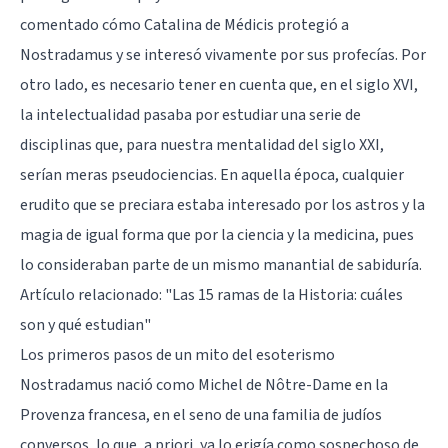
comentado cómo Catalina de Médicis protegió a
Nostradamus y se interesó vivamente por sus profecías. Por
otro lado, es necesario tener en cuenta que, en el siglo XVI,
la intelectualidad pasaba por estudiar una serie de
disciplinas que, para nuestra mentalidad del siglo XXI,
serían meras pseudociencias. En aquella época, cualquier
erudito que se preciara estaba interesado por los astros y la
magia de igual forma que por la ciencia y la medicina, pues
lo consideraban parte de un mismo manantial de sabiduría.
Artículo relacionado:
"Las 15 ramas de la Historia: cuáles
son y qué estudian"
Los primeros pasos de un mito del esoterismo
Nostradamus nació como Michel de Nôtre-Dame en la
Provenza francesa, en el seno de una familia de judíos
conversos, lo que, a priori, ya lo erigía como sospechoso de