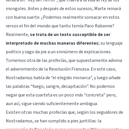
vendrá un “Rey del Terror”, que traerá a la vida al rey de los
mongoles. Antes y después de estos sucesos, Marte reinará
con buena suerte. ¿Podemos realmente sonsacar en estos
versos el fin del mundo que tanto temía Paco Rabanne?
Realmente,
se trata de un texto susceptible de ser
interpretado de muchas maneras diferentes
; su lenguaje
poético y vago da pie a un sinnúmero de explicaciones.
Tomemos otra de las profecías, que supuestamente adivina
el advenimiento de la Revolución Francesa. En este caso,
Nostradamus habla de “el elegido monarca”, y luego añade
las palabras “fuego, sangre, decapitación”. No podemos
negar que esta cuarteta es un poco más “concreta” pero,
aun así, sigue siendo suficientemente ambigua.
Existen otras muchas profecías que, según los seguidores de
Nostradamus, se han cumplido a pies juntillas: la