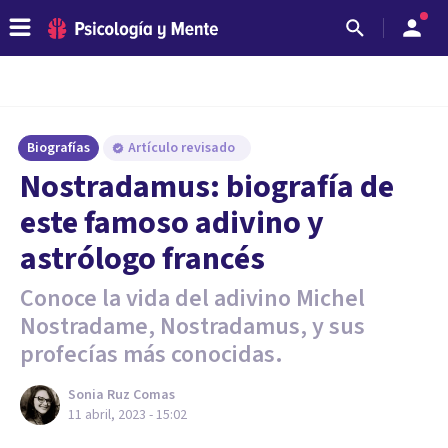
Biografías
Artículo revisado
Nostradamus: biografía de
este famoso adivino y
astrólogo francés
Conoce la vida del adivino Michel
Nostradame, Nostradamus, y sus
profecías más conocidas.
Sonia Ruz Comas
11 abril, 2023 - 15:02