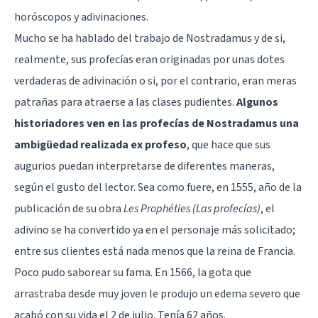
horóscopos y adivinaciones.
Mucho se ha hablado del trabajo de Nostradamus y de si,
realmente, sus profecías eran originadas por unas dotes
verdaderas de adivinación o si, por el contrario, eran meras
patrañas para atraerse a las clases pudientes.
Algunos
historiadores ven en las profecías de Nostradamus una
ambigüedad realizada ex profeso
, que hace que sus
augurios puedan interpretarse de diferentes maneras,
según el gusto del lector. Sea como fuere, en 1555, año de la
publicación de su obra
Les Prophéties (Las profecías)
, el
adivino se ha convertido ya en el personaje más solicitado;
entre sus clientes está nada menos que la reina de Francia.
Poco pudo saborear su fama. En 1566, la gota que
arrastraba desde muy joven le produjo un edema severo que
acabó con su vida el 2 de julio. Tenía 62 años.