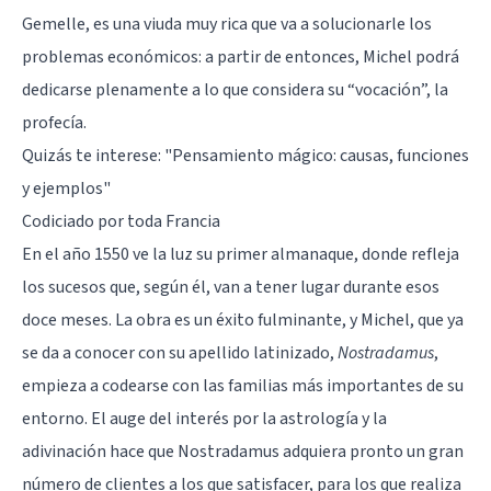
Gemelle, es una viuda muy rica que va a solucionarle los
problemas económicos: a partir de entonces, Michel podrá
dedicarse plenamente a lo que considera su “vocación”, la
profecía.
Quizás te interese:
"Pensamiento mágico: causas, funciones
y ejemplos"
Codiciado por toda Francia
En el año 1550 ve la luz su primer almanaque, donde refleja
los sucesos que, según él, van a tener lugar durante esos
doce meses. La obra es un éxito fulminante, y Michel, que ya
se da a conocer con su apellido latinizado,
Nostradamus
,
empieza a codearse con las familias más importantes de su
entorno. El auge del interés por la astrología y la
adivinación hace que Nostradamus adquiera pronto un gran
número de clientes a los que satisfacer, para los que realiza