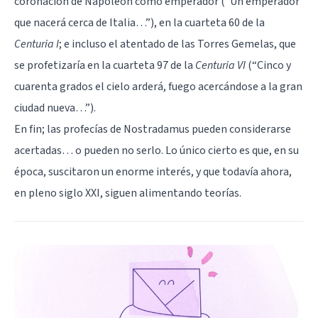
coronación de Napoleón como emperador (“Un emperador
que nacerá cerca de Italia…”), en la cuarteta 60 de la
Centuria I
; e incluso el atentado de las Torres Gemelas, que
se profetizaría en la cuarteta 97 de la
Centuria VI
(“Cinco y
cuarenta grados el cielo arderá, fuego acercándose a la gran
ciudad nueva…”).
En fin; las profecías de Nostradamus pueden considerarse
acertadas… o pueden no serlo. Lo único cierto es que, en su
época, suscitaron un enorme interés, y que todavía ahora,
en pleno siglo XXI, siguen alimentando teorías.