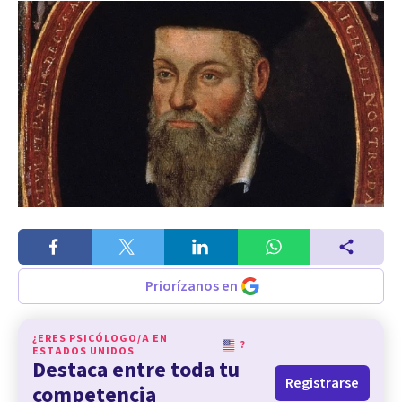
Priorízanos en
¿ERES PSICÓLOGO/A EN
?
ESTADOS UNIDOS
Destaca entre toda tu
Registrarse
competencia