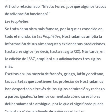
Artículo relacionado:
"Efecto Forer: ¿por qué algunos trucos
de adivinación funcionan?"
Les Prophéties
Se trata de su obra más famosa, por la que es conocido en
todo el mundo. En
Les Prophéties
, Nostradamus amplía la
información de sus almanaques y extiende sus predicciones
hasta tres siglos (es decir, hasta el siglo XIX). Más tarde, en
la edición de 1557, ampliará sus adivinaciones tres siglos
más.
Escritas en una mezcla de francés, griego, latín y occitano,
las cuartetas que contienen las profecías de Nostradamus
han despertado a través de los siglos admiración y rechazo
a partes iguales. Ya hemos comentado cómo su estilo es
deliberadamente ambiguo, por lo que el significado puede
“adaptarse” dependiendo de quién sea el lector.