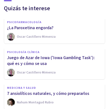
Quizás te interese
PSICOFARMACOLOGÍA
¿La Paroxetina engorda?
Oscar Castillero Mimenza
PSICOLOGÍA CLÍNICA
Juego de Azar de Iowa ('Iowa Gambling Task'):
qué es y cómo se usa
Oscar Castillero Mimenza
MEDICINA Y SALUD
7 ansiolíticos naturales, y cómo prepararlos
Nahum Montagud Rubio