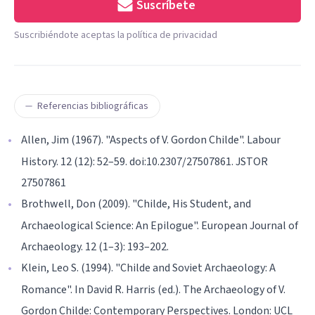
Suscríbete
Suscribiéndote aceptas la política de privacidad
Referencias bibliográficas
Allen, Jim (1967). "Aspects of V. Gordon Childe". Labour
History. 12 (12): 52–59. doi:10.2307/27507861. JSTOR
27507861
Brothwell, Don (2009). "Childe, His Student, and
Archaeological Science: An Epilogue". European Journal of
Archaeology. 12 (1–3): 193–202.
Klein, Leo S. (1994). "Childe and Soviet Archaeology: A
Romance". In David R. Harris (ed.). The Archaeology of V.
Gordon Childe: Contemporary Perspectives. London: UCL