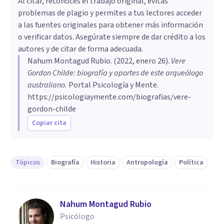
Al citar, reconoces el trabajo original, evitas
problemas de plagio y permites a tus lectores acceder
a las fuentes originales para obtener más información
o verificar datos. Asegúrate siempre de dar crédito a los
autores y de citar de forma adecuada.
Nahum Montagud Rubio
. (
2022, enero 26
).
Vere
Gordon Childe: biografía y aportes de este arqueólogo
australiano
.
Portal Psicología y Mente.
https://psicologiaymente.com/biografias/vere-
gordon-childe
Copiar cita
Tópicos
Biografía
Historia
Antropología
Política
Nahum Montagud Rubio
Psicólogo