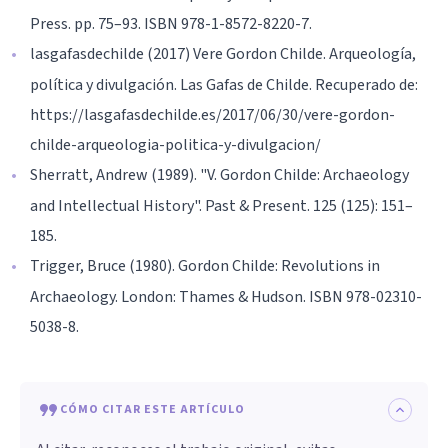
Press. pp. 75–93. ISBN 978-1-8572-8220-7.
lasgafasdechilde (2017) Vere Gordon Childe. Arqueología,
política y divulgación. Las Gafas de Childe. Recuperado de:
https://lasgafasdechilde.es/2017/06/30/vere-gordon-
childe-arqueologia-politica-y-divulgacion/
Sherratt, Andrew (1989). "V. Gordon Childe: Archaeology
and Intellectual History". Past & Present. 125 (125): 151–
185.
Trigger, Bruce (1980). Gordon Childe: Revolutions in
Archaeology. London: Thames & Hudson. ISBN 978-02310-
5038-8.
CÓMO CITAR ESTE ARTÍCULO