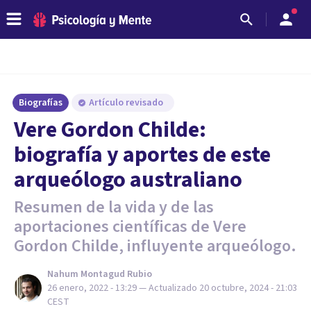
Biografías
Artículo revisado
Vere Gordon Childe:
biografía y aportes de este
arqueólogo australiano
Resumen de la vida y de las
aportaciones científicas de Vere
Gordon Childe, influyente arqueólogo.
Nahum Montagud Rubio
26 enero, 2022 - 13:29
— Actualizado
20 octubre, 2024 - 21:03
CEST