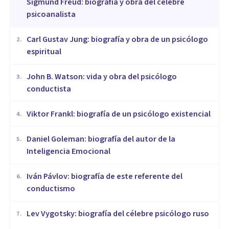
Sigmund Freud: biografía y obra del célebre
psicoanalista
​Carl Gustav Jung: biografía y obra de un psicólogo
2
.
espiritual
John B. Watson: vida y obra del psicólogo
3
.
conductista
Viktor Frankl: biografía de un psicólogo existencial
4
.
Daniel Goleman: biografía del autor de la
5
.
Inteligencia Emocional
Iván Pávlov: biografía de este referente del
6
.
conductismo
Lev Vygotsky: biografía del célebre psicólogo ruso
7
.