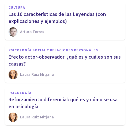
CULTURA
Las 10 características de las Leyendas (con
explicaciones y ejemplos)
Arturo Torres
PSICOLOGÍA SOCIAL Y RELACIONES PERSONALES
Efecto actor-observador: ¿qué es y cuáles son sus
causas?
Laura Ruiz Mitjana
PSICOLOGÍA
Reforzamiento diferencial: qué es y cómo se usa
en psicología
Laura Ruiz Mitjana