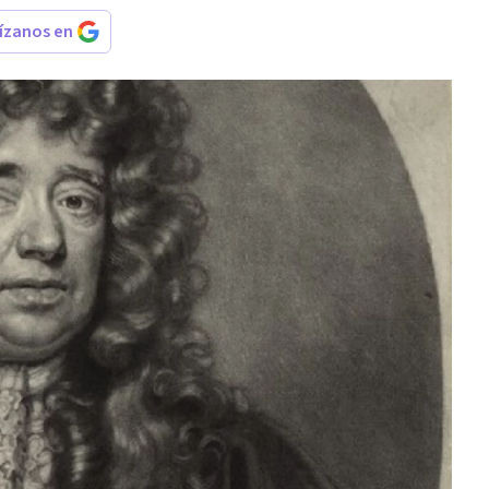
rízanos en