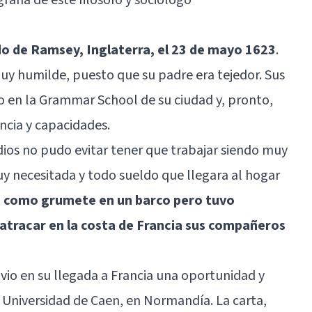
do de Ramsey, Inglaterra, el 23 de mayo 1623
.
muy humilde, puesto que su padre era tejedor. Sus
o en la Grammar School de su ciudad y, pronto,
ncia y capacidades.
udios no pudo evitar tener que trabajar siendo muy
uy necesitada y todo sueldo que llegara al hogar
ó como grumete en un barco pero tuvo
atracar en la costa de Francia sus compañeros
 vio en su llegada a Francia una oportunidad y
la Universidad de Caen, en Normandía. La carta,