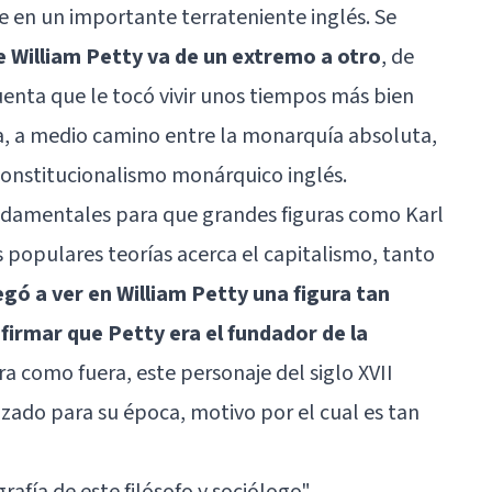
e en un importante terrateniente inglés. Se
de William Petty va de un extremo a otro
, de
uenta que le tocó vivir unos tiempos más bien
a, a medio camino entre la monarquía absoluta,
 constitucionalismo monárquico inglés.
ndamentales para que grandes figuras como Karl
populares teorías acerca el capitalismo, tanto
egó a ver en William Petty una figura tan
firmar que Petty era el fundador de la
ra como fuera, este personaje del siglo XVII
do para su época, motivo por el cual es tan
grafía de este filósofo y sociólogo"