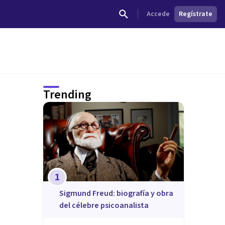
Accede
Regístrate
Trending
1
Sigmund Freud: biografía y obra
del célebre psicoanalista