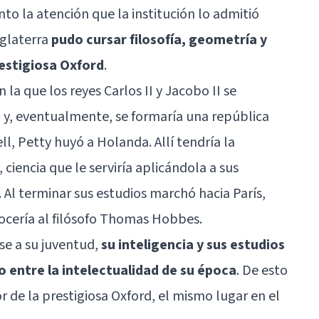
nto la atención que la institución lo admitió
nglaterra
pudo cursar filosofía, geometría y
estigiosa Oxford
.
en la que los reyes Carlos II y Jacobo II se
 y, eventualmente, se formaría una república
l, Petty huyó a Holanda. Allí tendría la
ciencia que le serviría aplicándola a sus
 Al terminar sus estudios marchó hacia París,
ocería al filósofo Thomas Hobbes.
se a su juventud,
su inteligencia y sus estudios
o entre la intelectualidad de su época
. De esto
r de la prestigiosa Oxford, el mismo lugar en el