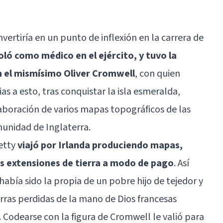
nvertiría en un punto de inflexión en la carrera de
oló como médico en el ejército, y tuvo la
n el mismísimo Oliver Cromwell
, con quien
s a esto, tras conquistar la isla esmeralda,
aboración de varios mapas topográficos de las
unidad de Inglaterra.
Petty
viajó por Irlanda produciendo mapas,
 extensiones de tierra a modo de pago
. Así
había sido la propia de un pobre hijo de tejedor y
ras perdidas de la mano de Dios francesas
. Codearse con la figura de Cromwell le valió para