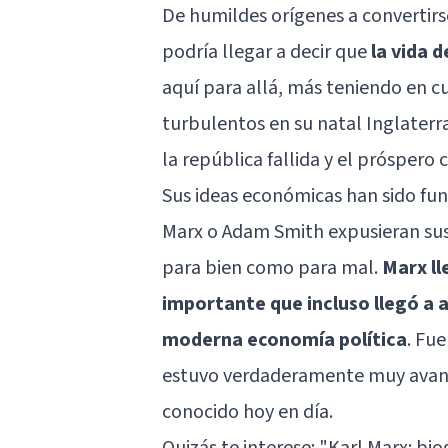
De humildes orígenes a convertirs
podría llegar a decir que
la vida 
aquí para allá, más teniendo en c
turbulentos en su natal Inglaterr
la república fallida y el próspero
Sus ideas económicas han sido fu
Marx o Adam Smith expusieran sus 
para bien como para mal.
Marx ll
importante que incluso llegó a a
moderna economía política
. Fue
estuvo verdaderamente muy avanza
conocido hoy en día.
Quizás te interese:
"Karl Marx: bio