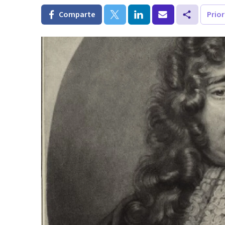
Comparte
Prio