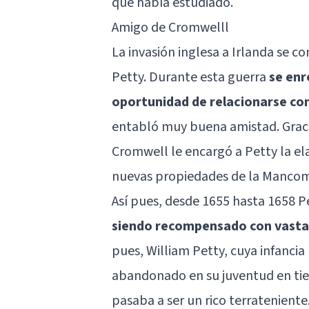
que había estudiado.
Amigo de Cromwelll
La invasión inglesa a Irlanda se co
Petty. Durante esta guerra
se enr
oportunidad de relacionarse co
entabló muy buena amistad. Gracia
Cromwell le encargó a Petty la el
nuevas propiedades de la Mancom
Así pues, desde 1655 hasta 1658 
siendo recompensado con vastas
pues, William Petty, cuya infancia 
abandonado en su juventud en tier
pasaba a ser un rico terrateniente