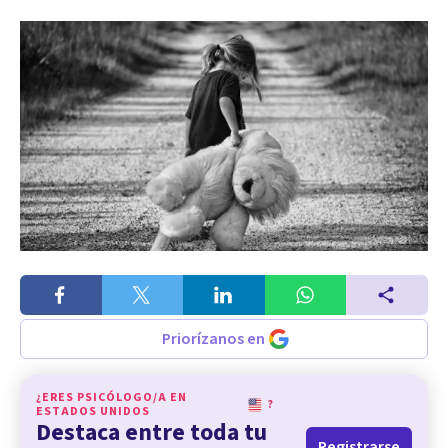
Priorízanos en
¿ERES PSICÓLOGO/A EN
?
ESTADOS UNIDOS
Destaca entre toda tu
Registrarse