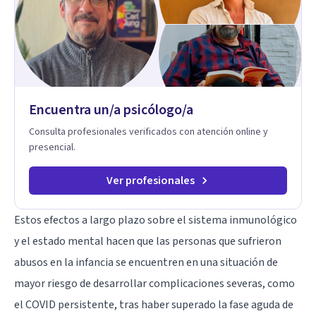
simbólico con el inconsciente, entendiendo que cada
proceso terapéutico es único y requiere una mirada
personalizada.
Encuentra un/a psicólogo/a
Consulta profesionales verificados con atención online y
presencial.
Ver profesionales
Estos efectos a largo plazo sobre el sistema inmunológico
y el estado mental hacen que las personas que sufrieron
abusos en la infancia se encuentren en una situación de
mayor riesgo de desarrollar complicaciones severas, como
el COVID persistente, tras haber superado la fase aguda de