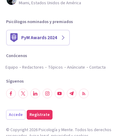
Miami, Estados Unidos de América
Psicólogos nominados y premiados
PyM Awards 2024
Conócenos
Equipo
Redactores
Tópicos
Anúnciate
Contacta
Síguenos
Accede
Regístrate
© Copyright
2026
Psicología y Mente. Todos los derechos
reservados.
Aviso legal
,
privacidad
y
cookies
.