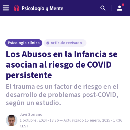
Psicología clínica
Artículo revisado
Los Abusos en la Infancia se
asocian al riesgo de COVID
persistente
El trauma es un factor de riesgo en el
desarrollo de problemas post-COVID,
según un estudio.
Javi Soriano
1 octubre, 2024 - 13:36
— Actualizado
15 enero, 2025 - 17:36
CEST