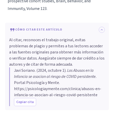
prospective cohort studies, Brain, Behavior, and
Immunity, Volume 123.
CÓMO CITAR ESTE ARTÍCULO
Al citar, reconoces el trabajo original, evitas
problemas de plagio y permites a tus lectores acceder
a las fuentes originales para obtener más información
o verificar datos. Asegúrate siempre de dar crédito a los
autores y de citar de forma adecuada.
Javi Soriano
. (
2024, octubre 1
).
Los Abusos en la
Infancia se asocian al riesgo de COVID persistente
.
Portal Psicología y Mente.
https://psicologiaymente.com/clinica/abusos-en-
infancia-se-asocian-al-riesgo-covid-persistente
Copiar cita