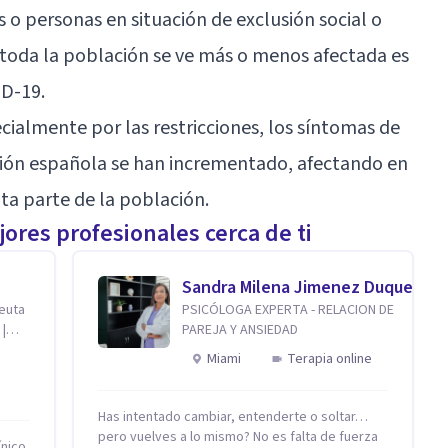
 o personas en situación de exclusión social o
oda la población se ve más o menos afectada es
ID-19.
pecialmente por las restricciones, los síntomas de
ción española se han incrementado, afectando en
a parte de la población.
ores profesionales cerca de ti
Sandra Milena Jimenez Duque
peuta
PSICÓLOGA EXPERTA - RELACION DE
 |
PAREJA Y ANSIEDAD
Miami
Terapia online
Has intentado cambiar, entenderte o soltar…
pero vuelves a lo mismo? No es falta de fuerza
ínico