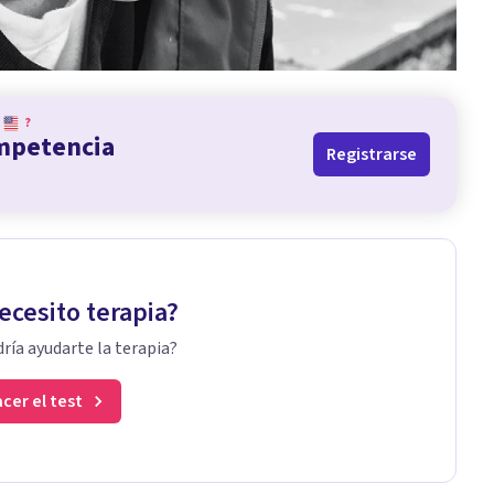
?
ompetencia
Registrarse
ecesito terapia?
ría ayudarte la terapia?
cer el test