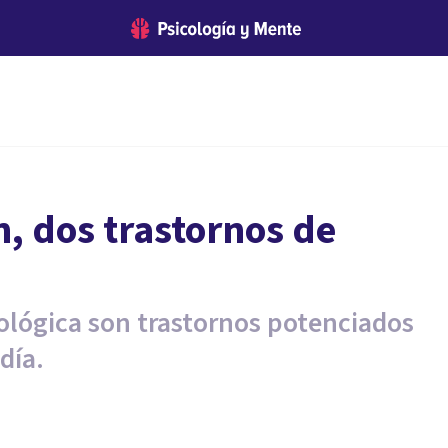
, dos trastornos de
ológica son trastornos potenciados
día.