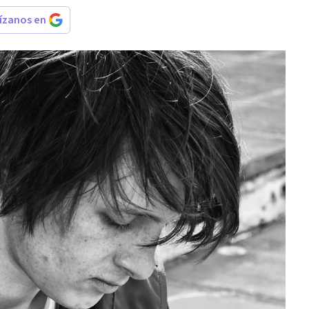
rízanos en