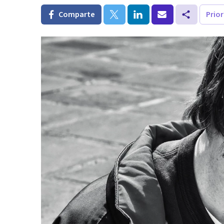
Comparte
Prio