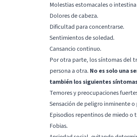
Molestias estomacales o intestina
Dolores de cabeza.
Dificultad para concentrarse.
Sentimientos de soledad.
Cansancio continuo.
Por otra parte, los síntomas del 
persona a otra.
No es solo una se
también los siguientes síntoma
Temores y preocupaciones fuertes
Sensación de peligro inminente o 
Episodios repentinos de miedo o t
Fobias.
Ansiedad social, evitando determ