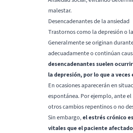
malestar.
Desencadenantes de la ansiedad
Trastornos como la depresión o l
Generalmente se originan durante
adecuadamente o continúan causa
desencadenantes suelen ocurrir
la depresión, por lo que a veces e
En ocasiones aparecerán en situa
espontánea. Por ejemplo, ante el
otros cambios repentinos o no de
Sin embargo,
el estrés crónico e
vitales que el paciente afectad