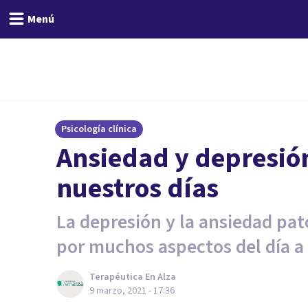
Menú
Psicología clínica
Ansiedad y depresión
nuestros días
La depresión y la ansiedad pat
por muchos aspectos del día a 
Terapéutica En Alza
9 marzo, 2021 - 17:36