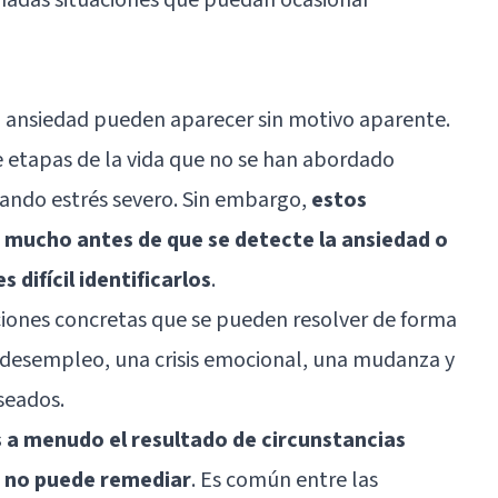
a ansiedad pueden aparecer sin motivo aparente.
 etapas de la vida que no se han abordado
ndo estrés severo. Sin embargo,
estos
 mucho antes de que se detecte la ansiedad o
s difícil identificarlos
.
ciones concretas que se pueden resolver de forma
 desempleo, una crisis emocional, una mudanza y
seados.
s a menudo el resultado de circunstancias
o no puede remediar
. Es común entre las