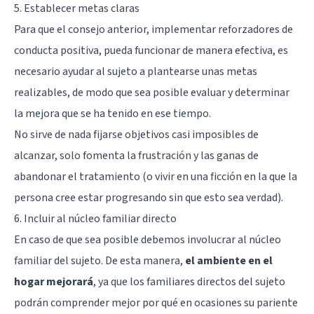
5. Establecer metas claras
Para que el consejo anterior, implementar reforzadores de
conducta positiva, pueda funcionar de manera efectiva, es
necesario ayudar al sujeto a plantearse unas metas
realizables, de modo que sea posible evaluar y determinar
la mejora que se ha tenido en ese tiempo.
No sirve de nada fijarse objetivos casi imposibles de
alcanzar, solo fomenta la frustración y las ganas de
abandonar el tratamiento (o vivir en una ficción en la que la
persona cree estar progresando sin que esto sea verdad).
6. Incluir al núcleo familiar directo
En caso de que sea posible debemos involucrar al núcleo
familiar del sujeto. De esta manera,
el ambiente en el
hogar mejorará
, ya que los familiares directos del sujeto
podrán comprender mejor por qué en ocasiones su pariente