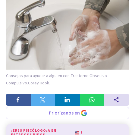
Consejos para ayudar a alguien con Trastorno Obsesivo-
Compulsivo.
Corey Hook.
Priorízanos en
¿ERES PSICÓLOGO/A EN
?
ESTADOS UNIDOS