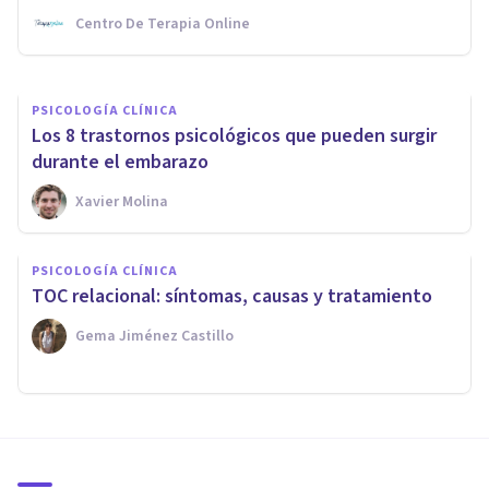
Centro De Terapia Online
Jonathan García-Allen
PSICOLOGÍA CLÍNICA
Los 8 trastornos psicológicos que pueden surgir
durante el embarazo
Xavier Molina
PSICOLOGÍA CLÍNICA
TOC relacional: síntomas, causas y tratamiento
Gema Jiménez Castillo