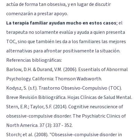
actúa de forma tan obsesiva, y en lugar de discutir
comenzarán a prestar apoyo.
La terapia familiar ayudan mucho en estos casos
; el
terapeuta no solamente evalúa y ayuda a quien presenta
TOC, sino que también les da a los familiares las mejores
alternativas para afrontar positivamente la situación.
Referencias bibliográficas:
Barlow, D.H. & Durand, V.M. (2006). Essentials of Abnormal
Psychology. California: Thomson Wadsworth.
Kodysz, S. (s.f.). Trastorno Obsesivo-Compulsivo (TOC).
Breve Revisión Bibliográfica. Hojas Clínicas de Salud Mental.
Stern, E.R.; Taylor, S.F. (2014). Cognitive neuroscience of
obsessive-compulsive disorder. The Psychiatric Clinics of
North America. 37 (3): 337 - 352.
Storch; et al. (2008). "Obsessive-compulsive disorder in