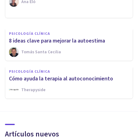
Ana Eló
Psicoalmería
PSICOLOGÍA CLÍNICA
8 ideas clave para mejorar la autoestima
Tomás Santa Cecilia
PSICOLOGÍA CLÍNICA
Cómo ayuda la terapia al autoconocimiento
Therapyside
Artículos nuevos