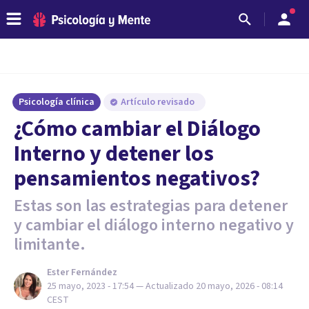
Psicología clínica
Artículo revisado
¿Cómo cambiar el Diálogo
Interno y detener los
pensamientos negativos?
Estas son las estrategias para detener
y cambiar el diálogo interno negativo y
limitante.
Ester Fernández
25 mayo, 2023 - 17:54
— Actualizado
20 mayo, 2026 - 08:14
CEST