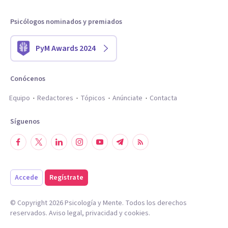
Psicólogos nominados y premiados
PyM Awards 2024
Conócenos
Equipo
Redactores
Tópicos
Anúnciate
Contacta
Síguenos
Accede
Regístrate
© Copyright
2026
Psicología y Mente. Todos los derechos
reservados.
Aviso legal
,
privacidad
y
cookies
.