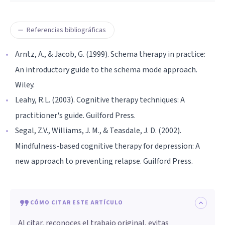
Referencias bibliográficas
Arntz, A., & Jacob, G. (1999). Schema therapy in practice:
An introductory guide to the schema mode approach.
Wiley.
Leahy, R.L. (2003). Cognitive therapy techniques: A
practitioner's guide. Guilford Press.
Segal, Z.V., Williams, J. M., & Teasdale, J. D. (2002).
Mindfulness-based cognitive therapy for depression: A
new approach to preventing relapse. Guilford Press.
CÓMO CITAR ESTE ARTÍCULO
Al citar, reconoces el trabajo original, evitas