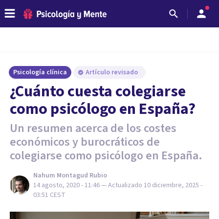
Psicología clínica
Artículo revisado
¿Cuánto cuesta colegiarse
como psicólogo en España?
Un resumen acerca de los costes
económicos y burocráticos de
colegiarse como psicólogo en España.
Nahum Montagud Rubio
14 agosto, 2020 - 11:46
— Actualizado
10 diciembre, 2025 -
03:51
CEST