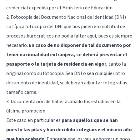
credencial expedida por el Ministerio de Educación.
2. Fotocopia del Documento Nacional de Identidad (DNI)
La típica fotocopia del DNI que nos piden en multitud de
procesos burocráticos no podía faltar aquí, pues es siempre
necesario.
En caso de no disponer de tal documento por
tener nacionalidad extranjera, se deberá presentar el
pasaporte o la tarjeta de residencia en vigor
, tanto la
original como su fotocopia. Sea DNI o sea cualquier otro
documento de identidad, se deberán adjuntar fotografías
tamaño carné.
3. Documentación de haber acabado los estudios en la
última promoción
Este caso en particular es
para aquellos que se han
puesto las pilas y han decidido colegiarse el mismo año
que han acabado
. Enhorabuena, os vais a ahorrar un poco