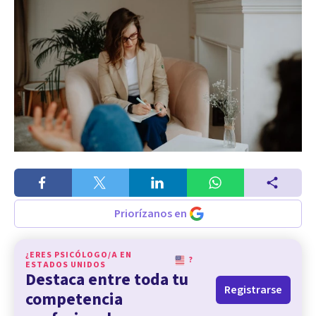
Priorízanos en
¿ERES PSICÓLOGO/A EN
?
ESTADOS UNIDOS
Destaca entre toda tu
Registrarse
competencia