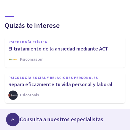
Quizás te interese
PSICOLOGÍA CLÍNICA
El tratamiento de la ansiedad mediante ACT
Psicomaster
PSICOLOGÍA SOCIAL Y RELACIONES PERSONALES
Separa eficazmente tu vida personal y laboral
Psicotools
NEUROCIENCIAS
Consulta a nuestros especialistas
¿Cómo afectan las redes sociales al desarrollo del
lóbulo frontal?