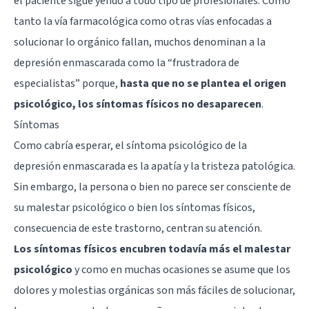
el paciente sigue yendo a todo tipo de profesionales. Como
tanto la vía farmacológica como otras vías enfocadas a
solucionar lo orgánico fallan, muchos denominan a la
depresión enmascarada como la “frustradora de
especialistas” porque,
hasta que no se plantea el origen
psicológico, los síntomas físicos no desaparecen
.
Síntomas
Como cabría esperar, el síntoma psicológico de la
depresión enmascarada es la apatía y la tristeza patológica.
Sin embargo, la persona o bien no parece ser consciente de
su malestar psicológico o bien los síntomas físicos,
consecuencia de este trastorno, centran su atención.
Los síntomas físicos encubren todavía más el malestar
psicológico
y como en muchas ocasiones se asume que los
dolores y molestias orgánicas son más fáciles de solucionar,