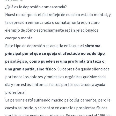
¿Qué es la depresión enmascarada?
Nuestro cuerpo es el fiel reflejo de nuestro estado mental, y
la depresión enmascarada o somatomorfa es un claro
ejemplo de cómo estrechamente están relacionados
cuerpo y mente.
Este tipo de depresión es aquella en la que
el síntoma
principal por el que se queja el afectado no es de tipo
psicológico, como puede ser una profunda tristeza o
una gran apatía, sino físico
. Su depresión queda silenciada
por todos los dolores y molestias orgánicas que vive cada
día y son estos síntomas físicos por los que acude a ayuda
profesional.
La persona está sufriendo mucho psicológicamente, pero le
cuesta asumirlo, y se centra en curar los problemas físicos
por los que se queja una y otra vez. Se cree que casi el 10% de