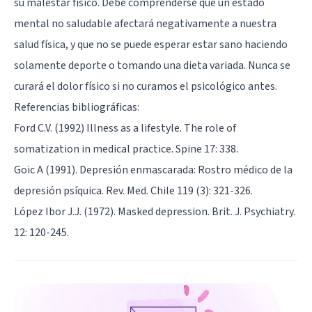
su malestar físico. Debe comprenderse que un estado
mental no saludable afectará negativamente a nuestra
salud física, y que no se puede esperar estar sano haciendo
solamente deporte o tomando una dieta variada. Nunca se
curará el dolor físico si no curamos el psicológico antes.
Referencias bibliográficas:
Ford C.V. (1992) Illness as a lifestyle. The role of
somatization in medical practice. Spine 17: 338.
Goic A (1991). Depresión enmascarada: Rostro médico de la
depresión psíquica. Rev. Med. Chile 119 (3): 321-326.
López Ibor J.J. (1972). Masked depression. Brit. J. Psychiatry.
12: 120-245.