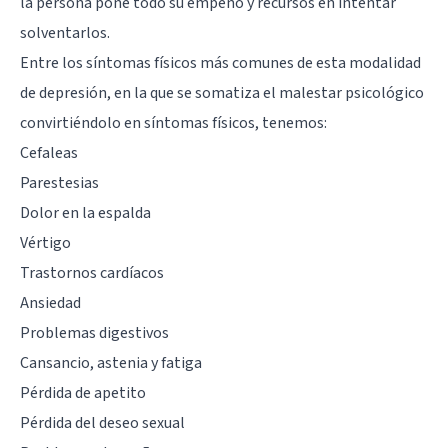
la persona pone todo su empeño y recursos en intentar
solventarlos.
Entre los síntomas físicos más comunes de esta modalidad
de depresión, en la que se somatiza el malestar psicológico
convirtiéndolo en síntomas físicos, tenemos:
Cefaleas
Parestesias
Dolor en la espalda
Vértigo
Trastornos cardíacos
Ansiedad
Problemas digestivos
Cansancio, astenia y fatiga
Pérdida de apetito
Pérdida del deseo sexual