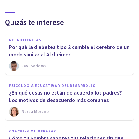
Quizás te interese
NEUROCIENCIAS
Por qué la diabetes tipo 2 cambia el cerebro de un
modo similar al Alzheimer
Javi Soriano
PSICOLOGÍA EDUCATIVA Y DEL DESARROLLO
¿En qué cosas no están de acuerdo los padres?
Los motivos de desacuerdo más comunes
Nerea Moreno
COACHING Y LIDERAZGO
Cómo tu Sombra sabotea tus relaciones sin que