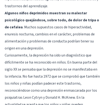
trastornos del aprendizaje.
Algunos niños deprimidos muestran su malestar
psicológico quejándose, sobre todo, de dolor de tripa o
de cefalea
. Muchos supuestos casos de hiperactividad,
enuresis nocturna, cambios en el carácter, problemas de
alimentación y problemas de conducta podrían tener su
origen en una depresión.
Curiosamente, la depresión ha sido un diagnóstico que
difícilmente se ha reconocido en niños. En buena parte del
siglo XX se pensaba que la depresión no se manifestaba en
la infancia. No fue hasta 1972 que se comprobó que también
los niños y niñas podían padecer este trastorno,
reconociéndose como una depresión enmascarada por los
psiquiatras Leon Cytryn y Donald H. McKnew. En la
actualidad se acepta que los niños y niñas pueden