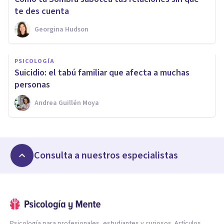
te des cuenta
Georgina Hudson
PSICOLOGÍA
Suicidio: el tabú familiar que afecta a muchas
personas
Andrea Guillén Moya
Consulta a nuestros especialistas
Psicología para profesionales, estudiantes y curiosos. Artículos