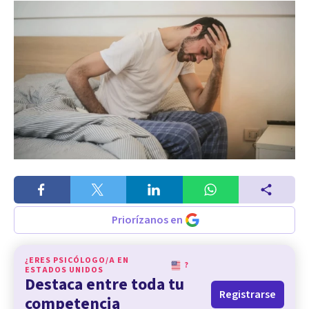
Priorízanos en
¿ERES PSICÓLOGO/A EN
?
ESTADOS UNIDOS
Destaca entre toda tu
Registrarse
competencia