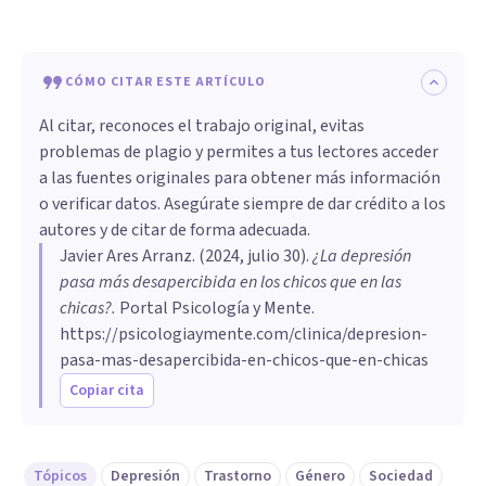
CÓMO CITAR ESTE ARTÍCULO
Al citar, reconoces el trabajo original, evitas
problemas de plagio y permites a tus lectores acceder
a las fuentes originales para obtener más información
o verificar datos. Asegúrate siempre de dar crédito a los
autores y de citar de forma adecuada.
Javier Ares Arranz
. (
2024, julio 30
).
¿La depresión
pasa más desapercibida en los chicos que en las
chicas?
.
Portal Psicología y Mente.
https://psicologiaymente.com/clinica/depresion-
pasa-mas-desapercibida-en-chicos-que-en-chicas
Copiar cita
Tópicos
Depresión
Trastorno
Género
Sociedad