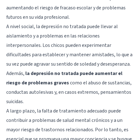
aumentando el riesgo de fracaso escolar y de problemas
futuros en su vida profesional.
A nivel social, la depresión no tratada puede llevar al
aislamiento y a problemas en las relaciones
interpersonales. Los chicos pueden experimentar
dificultades para establecer y mantener amistades, lo que a
su vez puede agravar su sentido de soledad y desesperanza.
Además,
la depresión no tratada puede aumentar el
riesgo de problemas graves
como el abuso de sustancias,
conductas autolesivas y, en casos extremos,
pensamientos
suicidas
.
A largo plazo, la falta de tratamiento adecuado puede
contribuir a problemas de salud mental crónicos y a un
mayor riesgo de trastornos relacionados. Por lo tanto, es
esencial que se promueva una mayor conciencia y se busque