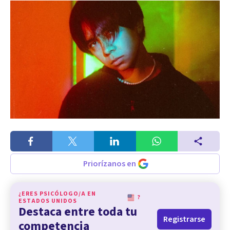
Priorízanos en
¿ERES PSICÓLOGO/A EN
?
ESTADOS UNIDOS
Destaca entre toda tu
Registrarse
competencia