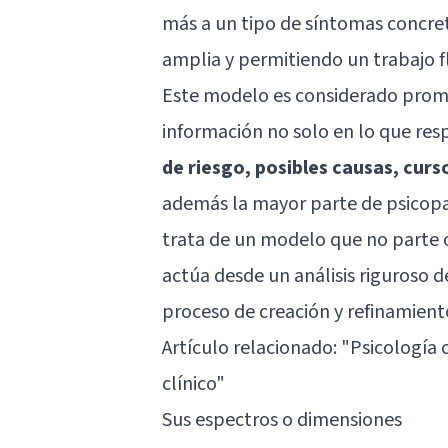
más a un tipo de síntomas concret
amplia y permitiendo un trabajo f
Este modelo es considerado prome
información no solo en lo que res
de riesgo, posibles causas, curs
además la mayor parte de psicopa
trata de un modelo que no parte o
actúa desde un análisis riguroso d
proceso de creación y refinamient
Artículo relacionado: "
Psicología c
clínico
"
Sus espectros o dimensiones