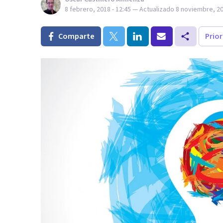
8 febrero, 2018 - 12:45
— Actualizado
8 noviembre, 20
Comparte
Prio