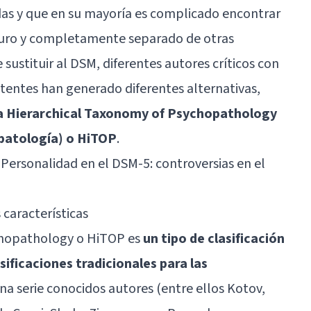
as y que en su mayoría es complicado encontrar
puro y completamente separado de otras
 sustituir al DSM, diferentes autores críticos con
istentes han generado diferentes alternativas,
a Hierarchical Taxonomy of Psychopathology
patología) o HiTOP
.
Personalidad en el DSM-5: controversias en el
 características
chopathology o HiTOP es
un tipo de clasificación
sificaciones tradicionales para las
a serie conocidos autores (entre ellos Kotov,