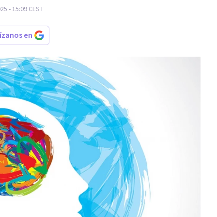
25 - 15:09
CEST
rízanos en