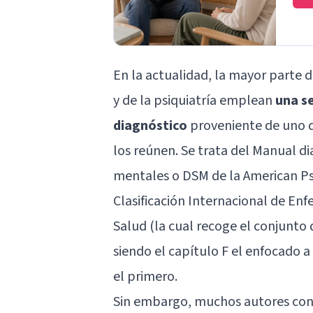
En la actualidad, la mayor parte d
y de la psiquiatría emplean
una se
diagnóstico
proveniente de uno d
los reúnen. Se trata del Manual di
mentales o DSM de la American Psy
Clasificación Internacional de En
Salud (la cual recoge el conjunto 
siendo el capítulo F el enfocado a
el primero.
Sin embargo, muchos autores cons