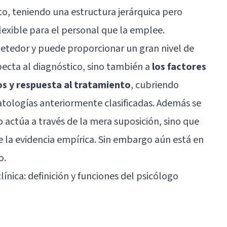
o, teniendo una estructura jerárquica pero
lexible para el personal que la emplee.
tedor y puede proporcionar un gran nivel de
pecta al diagnóstico, sino también a
los factores
os y respuesta al tratamiento
, cubriendo
tologías anteriormente clasificadas. Además se
 actúa a través de la mera suposición, sino que
e la evidencia empírica. Sin embargo aún está en
o.
línica: definición y funciones del psicólogo