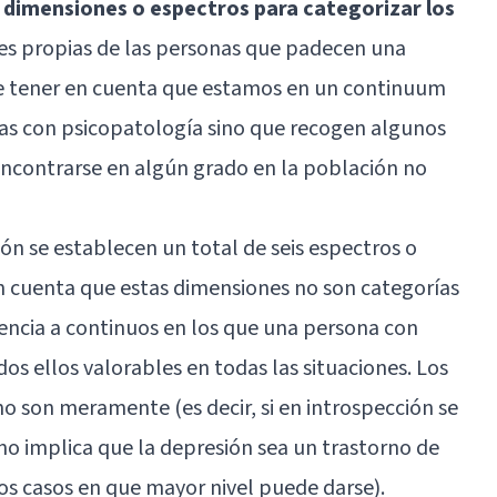
 dimensiones o espectros para categorizar los
es propias de las personas que padecen una
e tener en cuenta que estamos en un continuum
nas con psicopatología sino que recogen algunos
contrarse en algún grado en la población no
ón se establecen un total de seis espectros o
n cuenta que estas dimensiones no son categorías
rencia a continuos en los que una persona con
dos ellos valorables en todas las situaciones. Los
 son meramente (es decir, si en introspección se
o implica que la depresión sea un trastorno de
los casos en que mayor nivel puede darse).