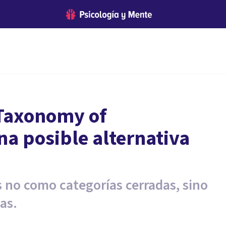
 Taxonomy of
a posible alternativa
os no como categorías cerradas, sino
as.