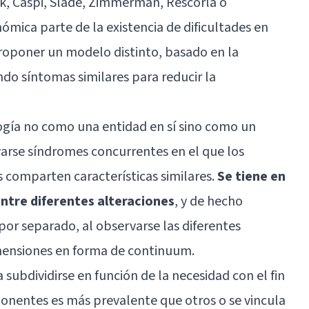
k, Caspi, Slade, Zimmerman, Rescorla o
nómica parte de la existencia de dificultades en
 proponer un modelo distinto, basado en la
do síntomas similares para reducir la
ogía no como una entidad en sí sino como un
arse síndromes concurrentes en el que los
 comparten características similares.
Se tiene en
entre diferentes alteraciones
, y de hecho
por separado, al observarse las diferentes
mensiones en forma de continuum.
subdividirse en función de la necesidad con el fin
onentes es más prevalente que otros o se vincula