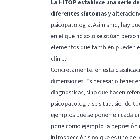
La HiTOP establece una serie de
diferentes síntomas
y alteracion
psicopatología. Asimismo, hay qu
en el que no solo se sitúan perso
elementos que también pueden en
clínica.
Concretamente, en esta clasificaci
dimensiones. Es necesario tener e
diagnósticas, sino que hacen refe
psicopatología se sitúa, siendo to
ejemplos que se ponen en cada uno
pone como ejemplo la depresión n
introspección sino que es uno de 