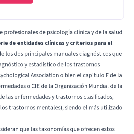
e profesionales de psicología clínica y de la salud
rie de entidades clínicas y criterios para el
e los dos principales manuales diagnósticos que
agnóstico y estadístico de los trastornos
chological Association o bien el capítulo F de la
fermedades o CIE de la Organización Mundial de la
de las enfermedades y trastornos clasificados,
 los trastornos mentales), siendo el más utilizado
ideran que las taxonomías que ofrecen estos