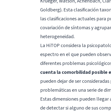
Krueger, Watson, Achenbach, Clar
Goldberg). Esta clasificación taxo
las clasificaciones actuales para
covariación de síntomas y agrupan
heterogeneidad.
La HiTOP considera la psicopatol
espectro en el que pueden observ
diferentes problemas psicológicos
cuenta la comorbilidad posible 
pueden dejar de ser consideradas 
problemáticas en una serie de di
Estas dimensiones pueden llegar a 
de detectar si alguno de sus comp