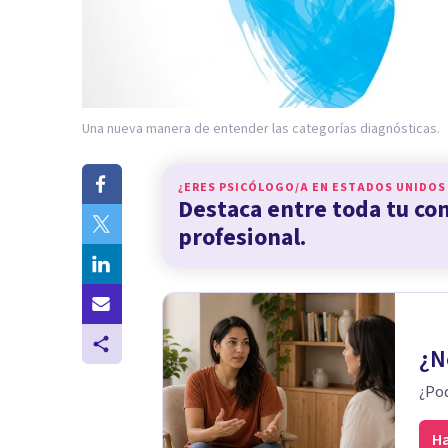
Una nueva manera de entender las categorías diagnósticas.
¿ERES PSICÓLOGO/A EN
ESTADOS UNIDOS
Destaca entre toda tu c
profesional.
¿N
¿Pod
Ha