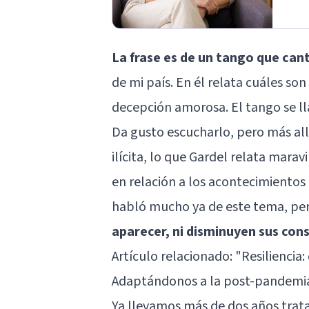
La frase es de un tango que can
de mi país. En él relata cuáles so
decepción amorosa. El tango se 
Da gusto escucharlo, pero más all
ilícita, lo que Gardel relata mara
en relación a los acontecimientos 
habló mucho ya de este tema, pe
aparecer, ni disminuyen sus con
Artículo relacionado:
"Resiliencia:
Adaptándonos a la post-pandemi
Ya llevamos más de dos años trat