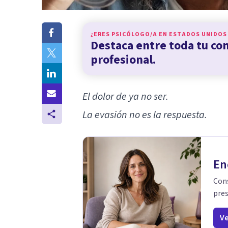
¿ERES PSICÓLOGO/A EN
ESTADOS UNIDOS
Destaca entre toda tu c
profesional.
El dolor de ya no ser.
La evasión no es la respuesta.
En
Cons
pres
Ve