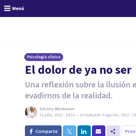
Menú
Psicología clínica
El dolor de ya no ser
Una reflexión sobre la ilusión 
evadirnos de la realidad.
Silvana Weckesser
13 julio, 2022 - 16:51
— Actualizado
9 agosto, 2022 - 1
Comparte
Prio