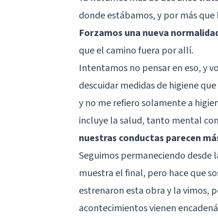
donde estábamos, y por más que 
Forzamos una nueva normalida
que el camino fuera por allí.
Intentamos no pensar en eso, y v
descuidar medidas de higiene que 
y no me refiero solamente a higien
incluye la salud, tanto mental co
nuestras conductas parecen más 
Seguimos permaneciendo desde la
muestra el final, pero hace que 
estrenaron esta obra y la vimos, 
acontecimientos vienen encadená