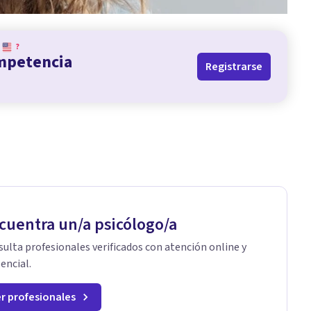
?
ompetencia
Registrarse
cuentra un/a psicólogo/a
ulta profesionales verificados con atención online y
encial.
r profesionales