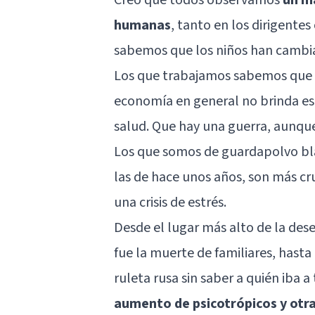
humanas
, tanto en los dirigente
sabemos que los niños han cambi
Los que trabajamos sabemos que lo
economía en general no brinda est
salud. Que hay una guerra, aunqu
Los que somos de guardapolvo bl
las de hace unos años, son más cr
una crisis de estrés.
Desde el lugar más alto de la des
fue la muerte de familiares, hasta
ruleta rusa sin saber a quién iba 
aumento de psicotrópicos y otras