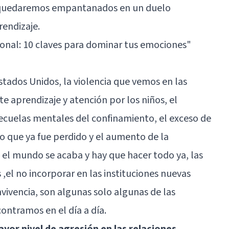
sí quedaremos empantanados en un
duelo
rendizaje.
onal: 10 claves para dominar tus emociones"
stados Unidos, la
violencia
que vemos en las
nte aprendizaje y atención por los niños, el
secuelas mentales del confinamiento, el exceso de
o que ya fue perdido y el aumento de la
e el mundo se acaba y hay que hacer todo ya, las
,el no incorporar en las instituciones nuevas
vivencia, son algunas solo algunas de las
ontramos en el día a día.
yor nivel de agresión en las relaciones