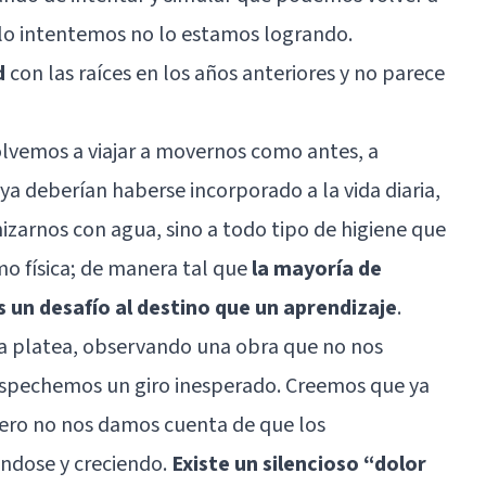
lo intentemos no lo estamos logrando.
d
con las raíces en los años anteriores y no parece
olvemos a viajar a movernos como antes, a
ya deberían haberse incorporado a la vida diaria,
izarnos con agua, sino a todo tipo de higiene que
mo física; de manera tal que
la mayoría de
un desafío al destino que un aprendizaje
.
 platea, observando una obra que no nos
sospechemos un giro inesperado. Creemos que ya
pero no nos damos cuenta de que los
ndose y creciendo.
Existe un silencioso “dolor