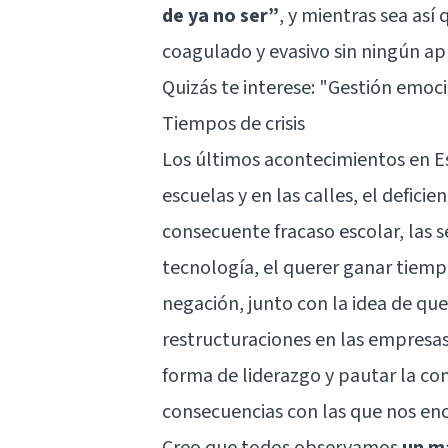
de ya no ser”
, y mientras sea a
coagulado y evasivo sin ningún ap
Quizás te interese:
"Gestión emoci
Tiempos de crisis
Los últimos acontecimientos en E
escuelas y en las calles, el deficie
consecuente fracaso escolar, las 
tecnología, el querer ganar tiemp
negación, junto con la idea de qu
restructuraciones en las empresas 
forma de liderazgo y pautar la con
consecuencias con las que nos enc
Creo que todos observamos
un ma