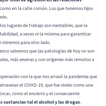
s como en la calle común. Los que tenemos hijos
ado.
s lugares de trabajo son inestables, que la
abilidad, a veces ni la mínima para garantizar
e miremos para otro lado.
anco sabemos que las patologías de hoy no son
udas, más severas y con orígenes más remotos a
esperación con la que nos arrasó la pandemia que
 atravesar el COVID-19, que fue vivido como una
a tocar, como el encierro y el consecuente
 sustancias tal el alcohol y las drogas
.