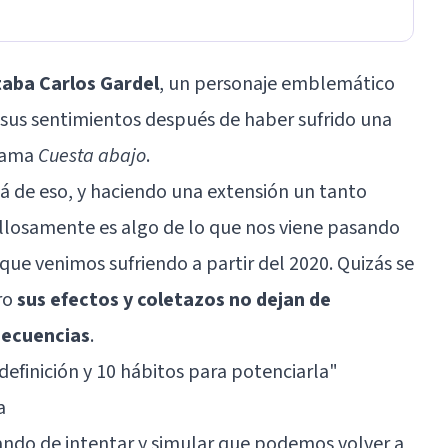
taba Carlos Gardel
, un personaje emblemático
n sus sentimientos después de haber sufrido una
llama
Cuesta abajo
.
á de eso, y haciendo una extensión un tanto
villosamente es algo de lo que nos viene pasando
que venimos sufriendo a partir del 2020. Quizás se
ro
sus efectos y coletazos no dejan de
secuencias
.
 definición y 10 hábitos para potenciarla"
a
ando de intentar y simular que podemos volver a