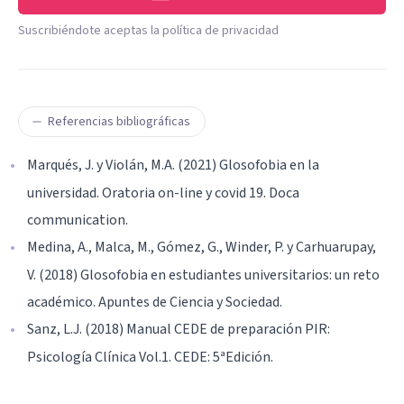
Suscribiéndote aceptas la política de privacidad
Referencias bibliográficas
Marqués, J. y Violán, M.A. (2021) Glosofobia en la
universidad. Oratoria on-line y covid 19. Doca
communication.
Medina, A., Malca, M., Gómez, G., Winder, P. y Carhuarupay,
V. (2018) Glosofobia en estudiantes universitarios: un reto
académico. Apuntes de Ciencia y Sociedad.
Sanz, L.J. (2018) Manual CEDE de preparación PIR:
Psicología Clínica Vol.1. CEDE: 5ªEdición.