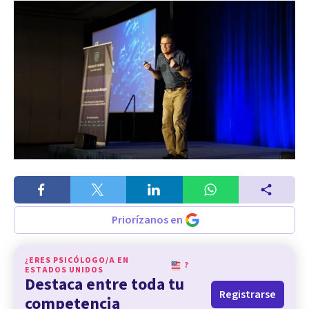
Priorízanos en
¿ERES PSICÓLOGO/A EN
?
ESTADOS UNIDOS
Destaca entre toda tu
Registrarse
competencia