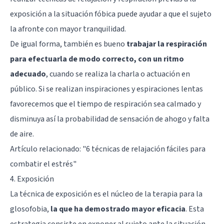
exposición a la situación fóbica puede ayudar a que el sujeto
la afronte con mayor tranquilidad.
De igual forma, también es bueno
trabajar la respiración
para efectuarla de modo correcto, con un ritmo
adecuado
, cuando se realiza la charla o actuación en
público. Si se realizan inspiraciones y espiraciones lentas
favorecemos que el tiempo de respiración sea calmado y
disminuya así la probabilidad de sensación de ahogo y falta
de aire.
Artículo relacionado:
"6 técnicas de relajación fáciles para
combatir el estrés"
4. Exposición
La técnica de exposición es el núcleo de la terapia para la
glosofobia,
la que ha demostrado mayor eficacia
. Esta
estrategia consiste en exponer al sujeto ante la situación