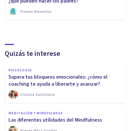
¿qué pueden hacer los padres?
Fromm Bienestar
Quizás te interese
PSICOLOGÍA
Supera tus bloqueos emocionales: ¿cómo el
coaching te ayuda a liberarte y avanzar?
Cristina Santolaria
MEDITACIÓN Y MINDFULNESS
Las diferentes utilidades del Mindfulness
Nieves Mesa Guedes