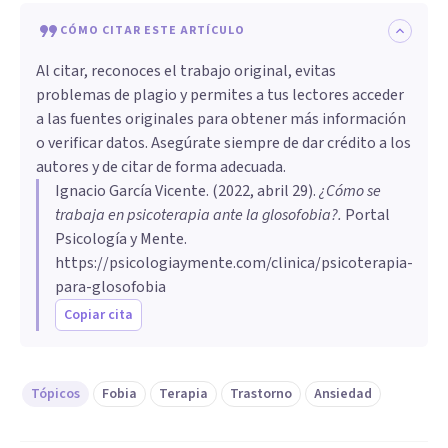
CÓMO CITAR ESTE ARTÍCULO
Al citar, reconoces el trabajo original, evitas
problemas de plagio y permites a tus lectores acceder
a las fuentes originales para obtener más información
o verificar datos. Asegúrate siempre de dar crédito a los
autores y de citar de forma adecuada.
Ignacio García Vicente
. (
2022, abril 29
).
¿Cómo se
trabaja en psicoterapia ante la glosofobia?
.
Portal
Psicología y Mente.
https://psicologiaymente.com/clinica/psicoterapia-
para-glosofobia
Copiar cita
Tópicos
Fobia
Terapia
Trastorno
Ansiedad