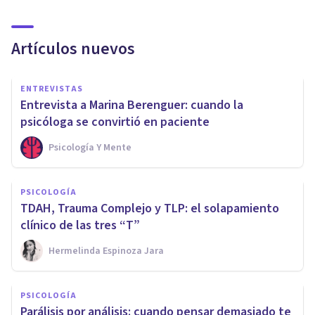
Artículos nuevos
ENTREVISTAS
Entrevista a Marina Berenguer: cuando la
psicóloga se convirtió en paciente
Psicología Y Mente
PSICOLOGÍA
TDAH, Trauma Complejo y TLP: el solapamiento
clínico de las tres “T”
Hermelinda Espinoza Jara
PSICOLOGÍA
Parálisis por análisis: cuando pensar demasiado te