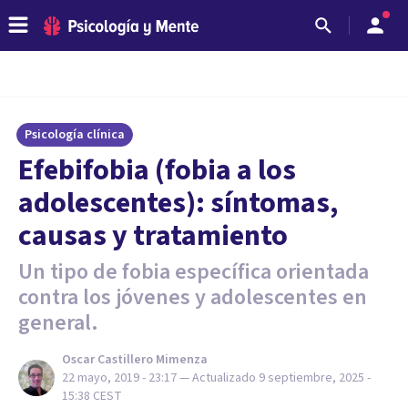
Psicología clínica
Efebifobia (fobia a los
adolescentes): síntomas,
causas y tratamiento
Un tipo de fobia específica orientada
contra los jóvenes y adolescentes en
general.
Oscar Castillero Mimenza
22 mayo, 2019 - 23:17
— Actualizado
9 septiembre, 2025 -
15:38
CEST