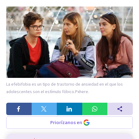
La efebifobia es un tipo de trastorno de ansiedad en el que los
adolescentes son el estímulo fóbico.
Pxhere.
Priorízanos en