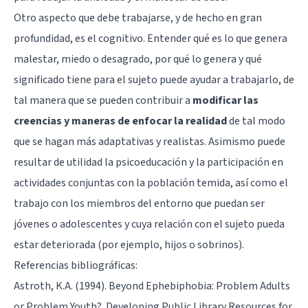
Otro aspecto que debe trabajarse, y de hecho en gran
profundidad, es el cognitivo. Entender qué es lo que genera
malestar, miedo o desagrado, por qué lo genera y qué
significado tiene para el sujeto puede ayudar a trabajarlo, de
tal manera que se pueden contribuir a
modificar las
creencias y maneras de enfocar la realidad
de tal modo
que se hagan más adaptativas y realistas. Asimismo puede
resultar de utilidad la psicoeducación y la participación en
actividades conjuntas con la población temida, así como el
trabajo con los miembros del entorno que puedan ser
jóvenes o adolescentes y cuya relación con el sujeto pueda
estar deteriorada (por ejemplo, hijos o sobrinos).
Referencias bibliográficas:
Astroth, K.A. (1994). Beyond Ephebiphobia: Problem Adults
or Problem Youth?. Developing Public Library Resources for