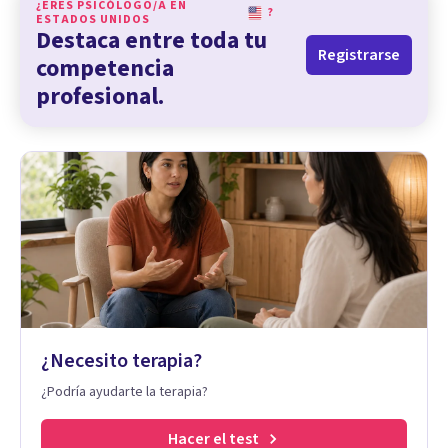
¿ERES PSICÓLOGO/A EN
?
ESTADOS UNIDOS
Destaca entre toda tu
Registrarse
competencia
profesional.
¿Necesito terapia?
¿Podría ayudarte la terapia?
Hacer el test