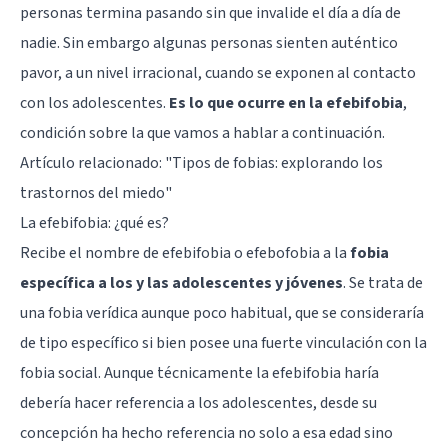
personas termina pasando sin que invalide el día a día de
nadie. Sin embargo algunas personas sienten auténtico
pavor, a un nivel irracional, cuando se exponen al contacto
con los adolescentes.
Es lo que ocurre en la efebifobia
,
condición sobre la que vamos a hablar a continuación.
Artículo relacionado: "
Tipos de fobias: explorando los
trastornos del miedo
"
La efebifobia: ¿qué es?
Recibe el nombre de efebifobia o efebofobia a la
fobia
específica a los y las adolescentes y jóvenes
. Se trata de
una fobia verídica aunque poco habitual, que se consideraría
de tipo específico si bien posee una fuerte vinculación con la
fobia social. Aunque técnicamente la efebifobia haría
debería hacer referencia a los adolescentes, desde su
concepción ha hecho referencia no solo a esa edad sino