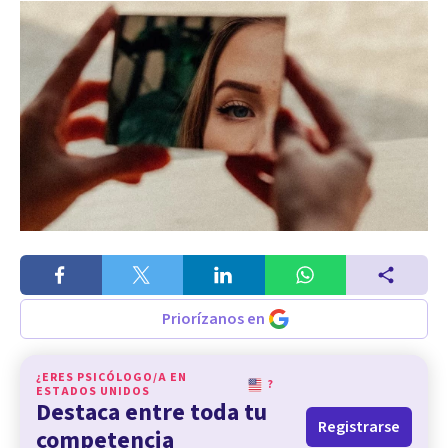
Priorízanos en
¿ERES PSICÓLOGO/A EN
?
ESTADOS UNIDOS
Destaca entre toda tu
Registrarse
competencia