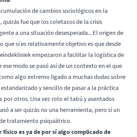
 acumulación de cambios sociológicos en la
quizás fue que los coletazos de la crisis
gente a una situación desesperada... El origen de
lo que sí es relativamente objetivo es que desde
indekliniek empezaron a facilitar la logística de
De ese modo se pasó así de un contexto en el que
ta como algo extremo ligado a muchas dudas sobre
estandarizado y sencillo de pasar a la práctica
s por otros. Una vez roto el tabú y asentados
asó a ser quizás no una herramienta, pero sí un
e tratamiento psiquiátrico.
or físico es ya de por sí algo complicado de