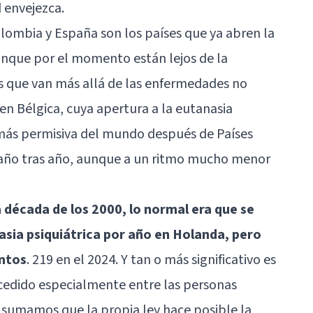
 envejezca.
ombia y España son los países que ya abren la
aunque por el momento están lejos de la
s que van más allá de las enfermedades no
 en Bélgica, cuya apertura a la eutanasia
 más permisiva del mundo después de Países
 año tras año, aunque a un ritmo mucho menor
a década de los 2000, lo normal era que se
asia psiquiátrica por año en Holanda, pero
ntos
. 219 en el 2024. Y tan o más significativo es
cedido especialmente entre las personas
e sumamos que la propia ley hace posible la