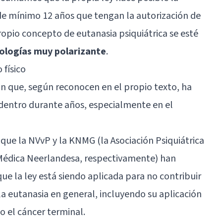
e mínimo 12 años que tengan la autorización de
ropio concepto de eutanasia psiquiátrica se esté
ologías muy polarizante
.
 físico
ión que, según reconocen en el propio texto, ha
dentro durante años, especialmente en el
que la NVvP y la KNMG (la Asociación Psiquiátrica
 Médica Neerlandesa, respectivamente) han
ue la ley está siendo aplicada para no contribuir
la eutanasia en general, incluyendo su aplicación
 el cáncer terminal.