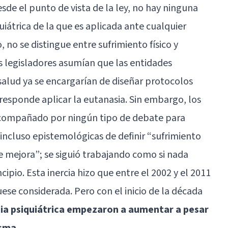
sde el punto de vista de la ley, no hay ninguna
uiátrica de la que es aplicada ante cualquier
 no se distingue entre sufrimiento físico y
s legisladores asumían que las entidades
salud ya se encargarían de diseñar protocolos
responde aplicar la eutanasia. Sin embargo, los
 acompañado por ningún tipo de debate para
o incluso epistemológicas de definir “sufrimiento
e mejora”; se siguió trabajando como si nada
ipio. Esta inercia hizo que entre el 2002 y el 2011
uese considerada. Pero con el inicio de la década
sia psiquiátrica empezaron a aumentar a pesar
isma
.