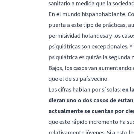
sanitario a medida que la sociedad
En el mundo hispanohablante, Col
puerta a este tipo de prácticas, 
permisividad holandesa y los caso
psiquiátricas son excepcionales. Y
psiquiátrica es quizás la segunda
Bajos, los casos van aumentando
que el de su país vecino.
Las cifras hablan por sí solas:
en l
dieran uno o dos casos de eutan
actualmente se cuentan por cie
que este rápido incremento ha su
relativamente jóvenes. Si a esto l