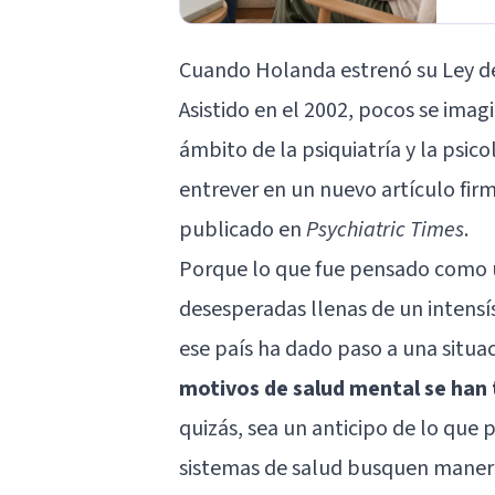
Cuando Holanda estrenó su Ley de 
Asistido en el 2002, pocos se imag
ámbito de la psiquiatría y la psicol
entrever en un nuevo artículo fir
publicado en
Psychiatric Times
.
Porque lo que fue pensado como u
desesperadas llenas de un intensí
ese país ha dado paso a una situa
motivos de salud mental se han 
quizás, sea un anticipo de lo que
sistemas de salud busquen maneras