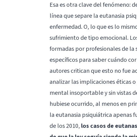
Esa es otra clave del fenómeno: de
línea que separe la eutanasia psiq
enfermedad. O, lo que es lo mismo,
sufrimiento de tipo emocional. Lo
formadas por profesionales de la 
específicos para saber cuándo cor
autores critican que esto no fue
analizar las implicaciones éticas 
mental insoportable y sin vistas d
hubiese ocurrido, al menos en princ
la eutanasia psiquiátrica apenas f
de los 2010,
los casos de eutana
de que la ley seguía siendo la m