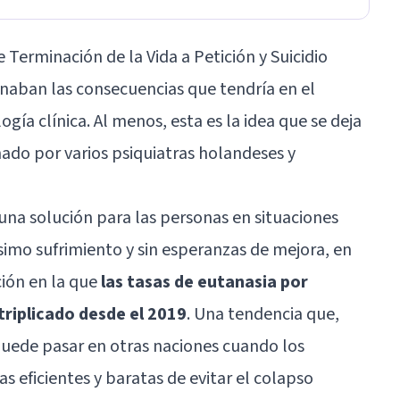
Terminación de la Vida a Petición y Suicidio
inaban las consecuencias que tendría en el
ogía clínica. Al menos, esta es la idea que se deja
mado por varios psiquiatras holandeses y
na solución para las personas en situaciones
simo sufrimiento y sin esperanzas de mejora, en
ción en la que
las tasas de eutanasia por
triplicado desde el 2019
. Una tendencia que,
 puede pasar en otras naciones cuando los
 eficientes y baratas de evitar el colapso