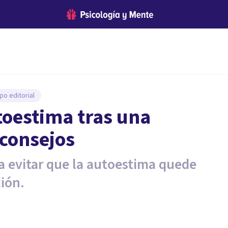
po editorial
toestima tras una
 consejos
 evitar que la autoestima quede
ión.