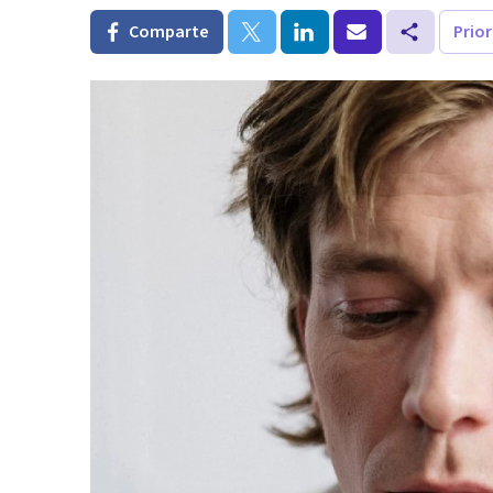
Comparte
Prio