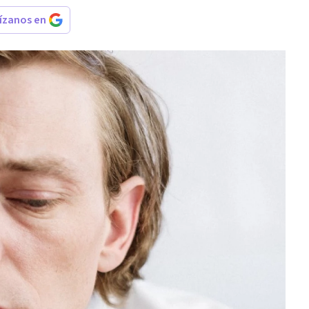
rízanos en