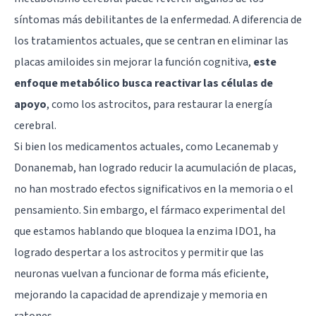
síntomas más debilitantes de la enfermedad. A diferencia de
los tratamientos actuales, que se centran en eliminar las
placas amiloides sin mejorar la función cognitiva,
este
enfoque metabólico busca reactivar las células de
apoyo
, como los astrocitos, para restaurar la energía
cerebral.
Si bien los medicamentos actuales, como Lecanemab y
Donanemab, han logrado reducir la acumulación de placas,
no han mostrado efectos significativos en la memoria o el
pensamiento. Sin embargo, el fármaco experimental del
que estamos hablando que bloquea la enzima IDO1, ha
logrado despertar a los astrocitos y permitir que las
neuronas vuelvan a funcionar de forma más eficiente,
mejorando la capacidad de aprendizaje y memoria en
ratones.