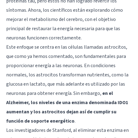
proteínas tau, pero estos no han logrado revertir los
síntomas. Ahora, los científicos están explorando cómo
mejorar el metabolismo del cerebro, con el objetivo
principal de restaurar la energía necesaria para que las
neuronas funcionen correctamente.
Este enfoque se centra en las células llamadas astrocitos,
que como ya hemos comentado, son fundamentales para
proporcionar energía a las neuronas. En condiciones
normales, los astrocitos transforman nutrientes, como la
glucosa en lactato, que más adelante es utilizado por las
neuronas para obtener energía. Sin embargo,
en el
Alzheimer, los niveles de una enzima denominada IDO1
aumentan y los astrocitos dejan así de cumplir su
función de soporte energético
.
Los investigadores de Stanford, al eliminar esta enzima en