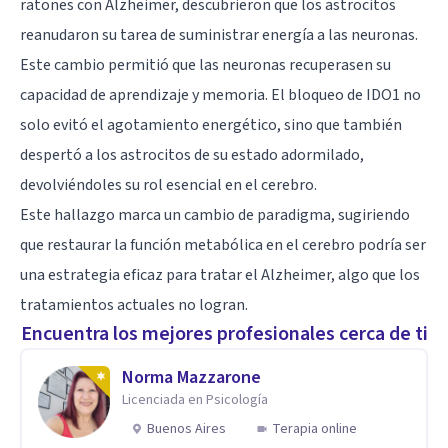
ratones con Alzheimer, descubrieron que los astrocitos
reanudaron su tarea de suministrar energía a las neuronas.
Este cambio permitió que las neuronas recuperasen su
capacidad de aprendizaje y memoria. El bloqueo de IDO1 no
solo evitó el agotamiento energético, sino que también
despertó a los astrocitos de su estado adormilado,
devolviéndoles su rol esencial en el cerebro.
Este hallazgo marca un cambio de paradigma, sugiriendo
que restaurar la función metabólica en el cerebro podría ser
una estrategia eficaz para tratar el Alzheimer, algo que los
tratamientos actuales no logran.
Encuentra los mejores profesionales cerca de ti
Norma Mazzarone
Licenciada en Psicología
Buenos Aires
Terapia online