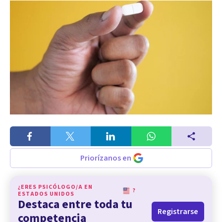
Priorízanos en
¿ERES PSICÓLOGO/A EN
?
ESTADOS UNIDOS
Destaca entre toda tu
Registrarse
competencia