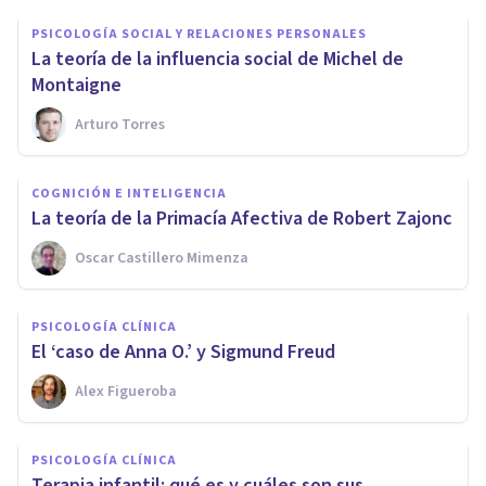
PSICOLOGÍA SOCIAL Y RELACIONES PERSONALES
La teoría de la influencia social de ​Michel de
Montaigne
Arturo Torres
COGNICIÓN E INTELIGENCIA
​La teoría de la Primacía Afectiva de Robert Zajonc
Oscar Castillero Mimenza
PSICOLOGÍA CLÍNICA
​El ‘caso de Anna O.’ y Sigmund Freud
Alex Figueroba
PSICOLOGÍA CLÍNICA
​Terapia infantil: qué es y cuáles son sus