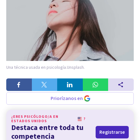
Una técnica usada en psicología.
Unsplash.
Priorízanos en
¿ERES PSICÓLOGO/A EN
?
ESTADOS UNIDOS
Destaca entre toda tu
Registrarse
competencia