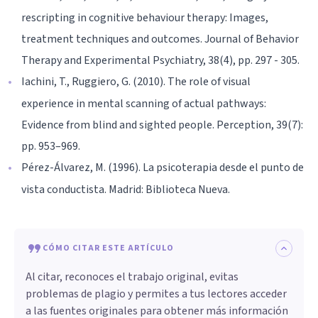
rescripting in cognitive behaviour therapy: Images,
treatment techniques and outcomes. Journal of Behavior
Therapy and Experimental Psychiatry, 38(4), pp. 297 - 305.
Iachini, T., Ruggiero, G. (2010). The role of visual
experience in mental scanning of actual pathways:
Evidence from blind and sighted people. Perception, 39(7):
pp. 953–969.
Pérez-Álvarez, M. (1996). La psicoterapia desde el punto de
vista conductista. Madrid: Biblioteca Nueva.
CÓMO CITAR ESTE ARTÍCULO
Al citar, reconoces el trabajo original, evitas
problemas de plagio y permites a tus lectores acceder
a las fuentes originales para obtener más información