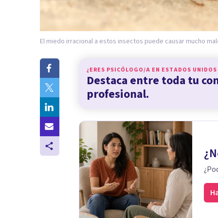
El miedo irracional a estos insectos puede causar mucho mal
¿ERES PSICÓLOGO/A EN
ESTADOS UNIDOS
Destaca entre toda tu c
profesional.
¿N
¿Pod
Ha