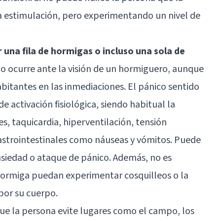
 estimulación, pero experimentando un nivel de
r una fila de hormigas o incluso una sola de
o ocurre ante la visión de un hormiguero, aunque
abitantes en las inmediaciones. El pánico sentido
e activación fisiológica, siendo habitual la
s, taquicardia, hiperventilación, tensión
astrointestinales como náuseas y vómitos. Puede
ansiedad o ataque de pánico. Además, no es
 hormiga puedan experimentar cosquilleos o la
por su cuerpo.
e la persona evite lugares como el campo, los