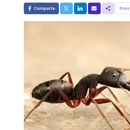
Comparte
Prio