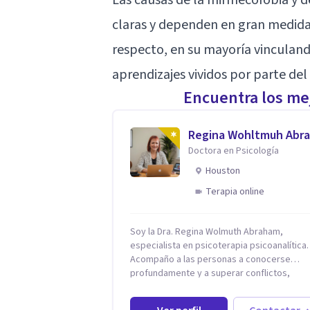
claras y dependen en gran medida d
respecto, en su mayoría vinculand
aprendizajes vividos por parte del 
Encuentra los mej
Regina Wohltmuh Abr
Doctora en Psicología
Houston
Terapia online
Soy la Dra. Regina Wolmuth Abraham,
especialista en psicoterapia psicoanalítica.
Acompaño a las personas a conocerse
profundamente y a superar conflictos,
problemas emocionales y traumas que limi
su calidad de vida. He trabajado en recono