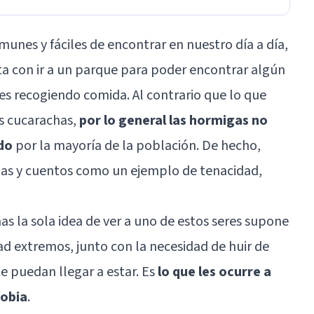
unes y fáciles de encontrar en nuestro día a día,
ta con ir a un parque para poder encontrar algún
res recogiendo comida. Al contrario que lo que
as cucarachas,
por lo general las hormigas no
do
por la mayoría de la población. De hecho,
as y cuentos como un ejemplo de tenacidad,
 la sola idea de ver a uno de estos seres supone
ad extremos, junto con la necesidad de huir de
ue puedan llegar a estar. Es
lo que les ocurre a
fobia
.