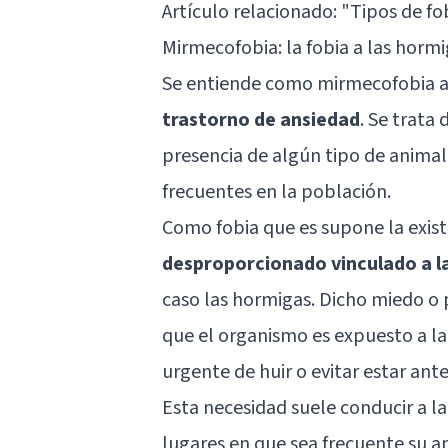
Artículo relacionado: "
Tipos de fo
Mirmecofobia: la fobia a las horm
Se entiende como mirmecofobia a l
trastorno de ansiedad
. Se trata 
presencia de algún tipo de animal
frecuentes en la población.
Como fobia que es supone la exis
desproporcionado vinculado a la
caso las hormigas. Dicho miedo o
que el organismo es expuesto a l
urgente de huir o evitar estar ant
Esta necesidad suele conducir a l
lugares en que sea frecuente su ap