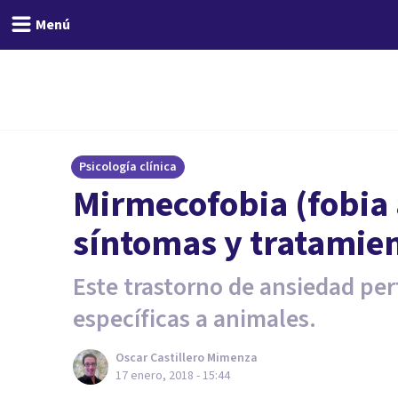
Menú
Psicología clínica
Mirmecofobia (fobia 
síntomas y tratamie
Este trastorno de ansiedad per
específicas a animales.
Oscar Castillero Mimenza
17 enero, 2018 - 15:44