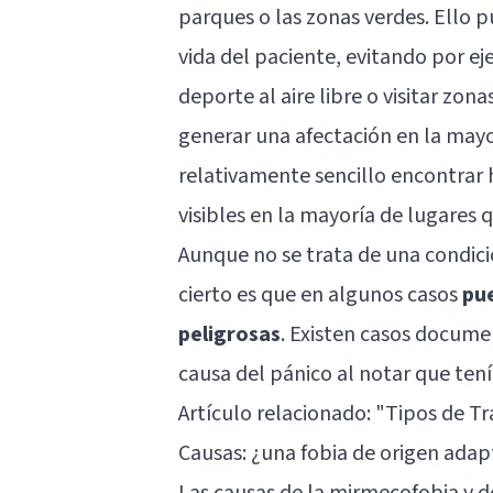
parques o las zonas verdes. Ello p
vida del paciente, evitando por eje
deporte al aire libre o visitar zon
generar una afectación en la mayo
relativamente sencillo encontrar
visibles en la mayoría de lugares
Aunque no se trata de una condició
cierto es que en algunos casos
pu
peligrosas
. Existen casos docum
causa del pánico al notar que ten
Artículo relacionado: "
Tipos de Tr
Causas: ¿una fobia de origen adap
Las causas de la mirmecofobia y d