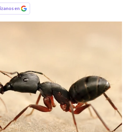
rízanos en