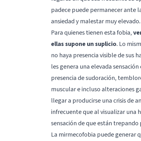
padece puede permanecer ante la
ansiedad y malestar muy elevado.
Para quienes tienen esta fobia,
ve
ellas supone un suplicio
. Lo mism
no haya presencia visible de sus h
les genera una elevada sensación d
presencia de sudoración, temblore
muscular e incluso alteraciones g
llegar a producirse una crisis de 
infrecuente que al visualizar una
sensación de que están trepando 
La mirmecofobia puede generar qu