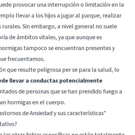
uede provocar una interrupción o limitación en la
mplo llevar a los hijos a jugar al parque, realizar
as rurales. Sin embargo, a nivel general no suele
ría de ámbitos vitales, ya que aunque es
 hormigas tampoco se encuentran presentes y
 que frecuentamos.
n que resulte peligrosa per se para la salud, lo
ede llevar a conductas potencialmente
entados de personas que se han prendido fuego a
ían hormigas en el cuerpo.
astornos de Ansiedad y sus características
"
tativo?
e las otras fobias específicas no están totalmente