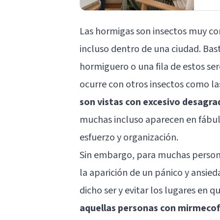
Las hormigas son insectos muy com
incluso dentro de una ciudad. Bas
hormiguero o una fila de estos se
ocurre con otros insectos como l
son vistas con excesivo desagra
muchas incluso aparecen en fábul
esfuerzo y organización.
Sin embargo, para muchas personas
la aparición de un pánico y ansied
dicho ser y evitar los lugares en q
aquellas personas con mirmeco