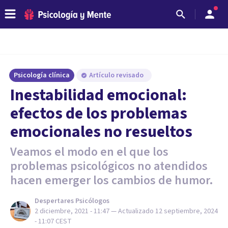
Psicología clínica
Artículo revisado
Inestabilidad emocional:
efectos de los problemas
emocionales no resueltos
Veamos el modo en el que los
problemas psicológicos no atendidos
hacen emerger los cambios de humor.
Despertares Psicólogos
2 diciembre, 2021 - 11:47
— Actualizado
12 septiembre, 2024
- 11:07
CEST