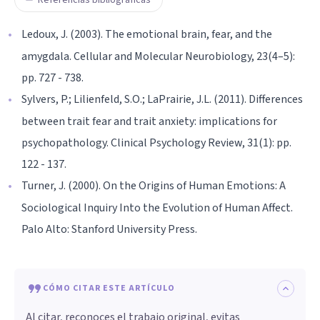
Referencias bibliográficas
Ledoux, J. (2003). The emotional brain, fear, and the
amygdala. Cellular and Molecular Neurobiology, 23(4–5):
pp. 727 - 738.
Sylvers, P.; Lilienfeld, S.O.; LaPrairie, J.L. (2011). Differences
between trait fear and trait anxiety: implications for
psychopathology. Clinical Psychology Review, 31(1): pp.
122 - 137.
Turner, J. (2000). On the Origins of Human Emotions: A
Sociological Inquiry Into the Evolution of Human Affect.
Palo Alto: Stanford University Press.
CÓMO CITAR ESTE ARTÍCULO
Al citar, reconoces el trabajo original, evitas