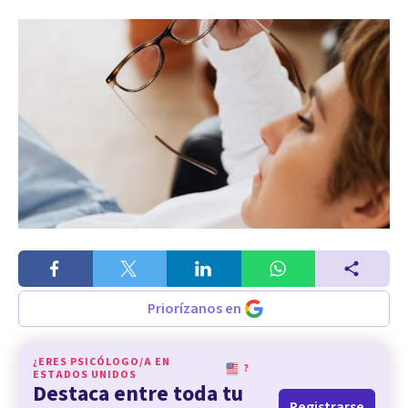
Priorízanos en
¿ERES PSICÓLOGO/A EN
?
ESTADOS UNIDOS
Destaca entre toda tu
Registrarse