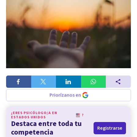
Priorízanos en
¿ERES PSICÓLOGO/A EN
?
ESTADOS UNIDOS
Destaca entre toda tu
Registrarse
competencia