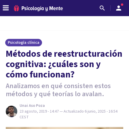
Psicología clínica
Métodos de reestructuración
cognitiva: ¿cuáles son y
cómo funcionan?
Analizamos en qué consisten estos
métodos y qué teorías lo avalan.
Unai Aso Poza
23 agosto, 2019 - 14:47
— Actualizado
6 junio, 2025 - 16:54
CEST