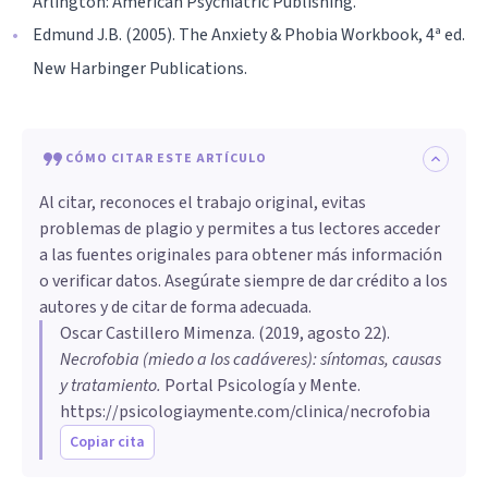
Arlington: American Psychiatric Publishing.
Edmund J.B. (2005). The Anxiety & Phobia Workbook, 4ª ed.
New Harbinger Publications.
CÓMO CITAR ESTE ARTÍCULO
Al citar, reconoces el trabajo original, evitas
problemas de plagio y permites a tus lectores acceder
a las fuentes originales para obtener más información
o verificar datos. Asegúrate siempre de dar crédito a los
autores y de citar de forma adecuada.
Oscar Castillero Mimenza
. (
2019, agosto 22
).
Necrofobia (miedo a los cadáveres): síntomas, causas
y tratamiento
.
Portal Psicología y Mente.
https://psicologiaymente.com/clinica/necrofobia
Copiar cita