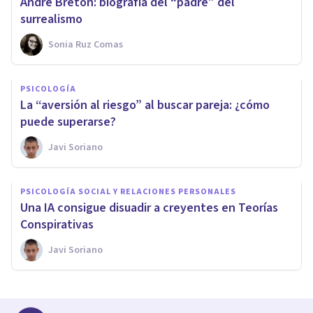
André Breton: biografía del “padre” del
surrealismo
Sonia Ruz Comas
PSICOLOGÍA
La “aversión al riesgo” al buscar pareja: ¿cómo
puede superarse?
Javi Soriano
PSICOLOGÍA SOCIAL Y RELACIONES PERSONALES
Una IA consigue disuadir a creyentes en Teorías
Conspirativas
Javi Soriano