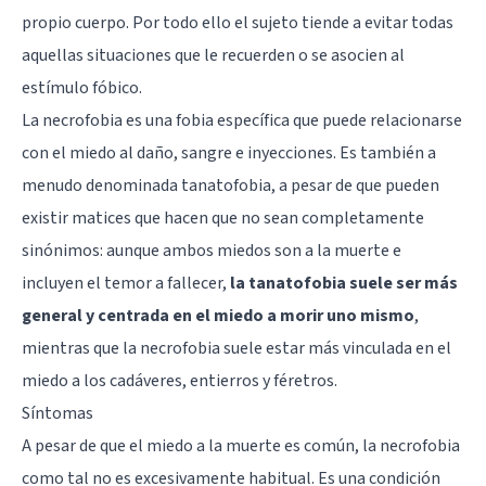
propio cuerpo. Por todo ello el sujeto tiende a evitar todas
aquellas situaciones que le recuerden o se asocien al
estímulo fóbico.
La necrofobia es una fobia específica que puede relacionarse
con el miedo al daño, sangre e inyecciones. Es también a
menudo denominada tanatofobia, a pesar de que pueden
existir matices que hacen que no sean completamente
sinónimos: aunque ambos miedos son a la muerte e
incluyen el temor a fallecer,
la tanatofobia suele ser más
general y centrada en el miedo a morir uno mismo
,
mientras que la necrofobia suele estar más vinculada en el
miedo a los cadáveres, entierros y féretros.
Síntomas
A pesar de que el miedo a la muerte es común, la necrofobia
como tal no es excesivamente habitual. Es una condición