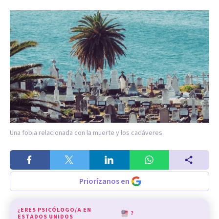
Una fobia relacionada con la muerte y los cadáveres.
Priorízanos en
¿ERES PSICÓLOGO/A EN
?
ESTADOS UNIDOS