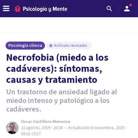
Psicología clínica
Artículo revisado
Necrofobia (miedo a los
cadáveres): síntomas,
causas y tratamiento
Un trastorno de ansiedad ligado al
miedo intenso y patológico a los
cadáveres.
Oscar Castillero Mimenza
22 agosto, 2019 - 20:38
— Actualizado
6 noviembre, 2025 -
09:01
CEST