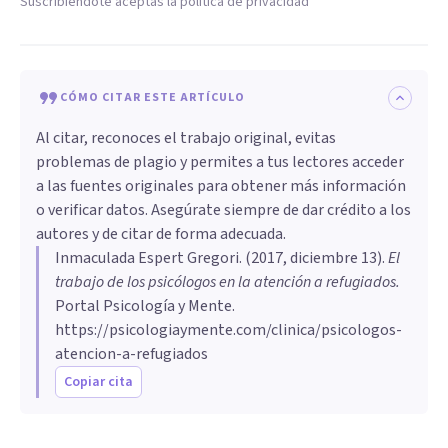
Suscribiéndote aceptas la política de privacidad
CÓMO CITAR ESTE ARTÍCULO
Al citar, reconoces el trabajo original, evitas
problemas de plagio y permites a tus lectores acceder
a las fuentes originales para obtener más información
o verificar datos. Asegúrate siempre de dar crédito a los
autores y de citar de forma adecuada.
Inmaculada Espert Gregori
. (
2017, diciembre 13
).
El
trabajo de los psicólogos en la atención a refugiados
.
Portal Psicología y Mente.
https://psicologiaymente.com/clinica/psicologos-
atencion-a-refugiados
Copiar cita