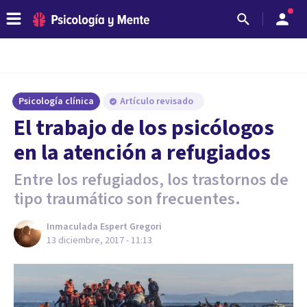
Psicología clínica
Artículo revisado
El trabajo de los psicólogos
en la atención a refugiados
Entre los refugiados, los trastornos de
tipo traumático son frecuentes.
Inmaculada Espert Gregori
13 diciembre, 2017 - 11:13