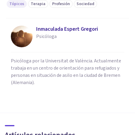
Tópicos
Terapia
Profesión
Sociedad
Inmaculada Espert Gregori
Psicóloga
Psicóloga por la Universitat de València. Actualmente
trabaja en un centro de orientación para refugiados y
personas en situación de asilo en la ciudad de Bremen
(Alemania).
PSICOLOGÍA CLÍNICA
Terapia familiar
multisistémica: qué es y cómo
la usan los psicólogos