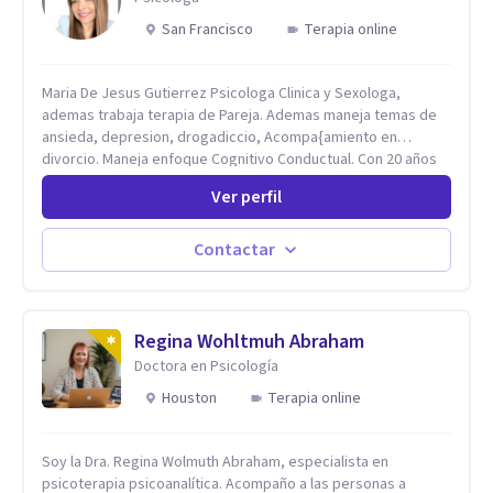
San Francisco
Terapia online
Maria De Jesus Gutierrez Psicologa Clinica y Sexologa,
ademas trabaja terapia de Pareja. Ademas maneja temas de
ansieda, depresion, drogadiccio, Acompa{amiento en
divorcio. Maneja enfoque Cognitivo Conductual. Con 20 años
de experiencia, constantemente capacitandose en las
Ver perfil
diferntes areas de la Salud Mental.
Contactar
Regina Wohltmuh Abraham
Doctora en Psicología
Houston
Terapia online
Soy la Dra. Regina Wolmuth Abraham, especialista en
psicoterapia psicoanalítica. Acompaño a las personas a