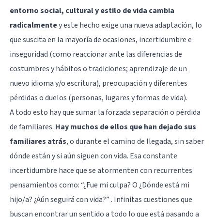
entorno social, cultural y estilo de vida cambia
radicalmente
y este hecho exige una nueva adaptación, lo
que suscita en la mayoría de ocasiones, incertidumbre e
inseguridad (como reaccionar ante las diferencias de
costumbres y hábitos o tradiciones; aprendizaje de un
nuevo idioma y/o escritura), preocupación y diferentes
pérdidas o duelos (personas, lugares y formas de vida).
A todo esto hay que sumar la forzada separación o pérdida
de familiares.
Hay muchos de ellos que han dejado sus
familiares atrás
, o durante el camino de llegada, sin saber
dónde están y si aún siguen con vida. Esa constante
incertidumbre hace que se atormenten con recurrentes
pensamientos como: “¿Fue mi culpa? O ¿Dónde está mi
hijo/a? ¿Aún seguirá con vida?” . Infinitas cuestiones que
buscan encontrar un sentido a todo lo que está pasando a