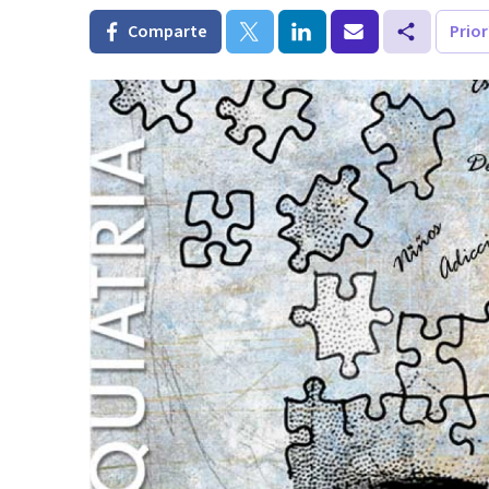
Comparte
Prio