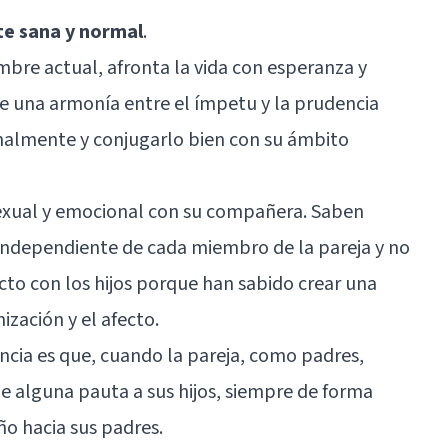
e sana y normal
.
mbre actual, afronta la vida con esperanza y
re una armonía entre el ímpetu y la prudencia
onalmente y conjugarlo bien con su ámbito
sexual y emocional con su compañera. Saben
 independiente de cada miembro de la pareja y no
cto con los hijos porque han sabido crear una
zación y el afecto.
cia es que, cuando la pareja, como padres,
 alguna pauta a sus hijos, siempre de forma
iño hacia sus padres.