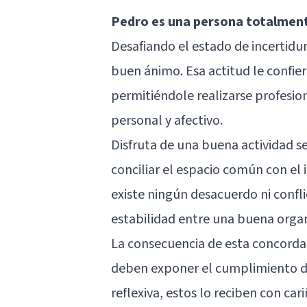
Pedro es una persona totalment
Desafiando el estado de incertidu
buen ánimo. Esa actitud le confie
permitiéndole realizarse profesi
personal y afectivo.
Disfruta de una buena actividad 
conciliar el espacio común con el
existe ningún desacuerdo ni confli
estabilidad entre una buena organi
La consecuencia de esta concordan
deben exponer el cumplimiento de
reflexiva, estos lo reciben con car