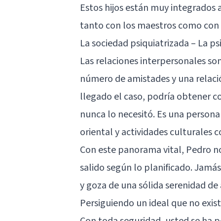
Estos hijos están muy integrados
tanto con los maestros como con
La sociedad psiquiatrizada – La p
Las relaciones interpersonales so
número de amistades y una relació
llegado el caso, podría obtener 
nunca lo necesitó. Es una persona
oriental y actividades culturales c
Con este panorama vital, Pedro no 
salido según lo planificado. Jam
y goza de una sólida serenidad de
Persiguiendo un ideal que no exis
Con toda seguridad, usted se ha pe