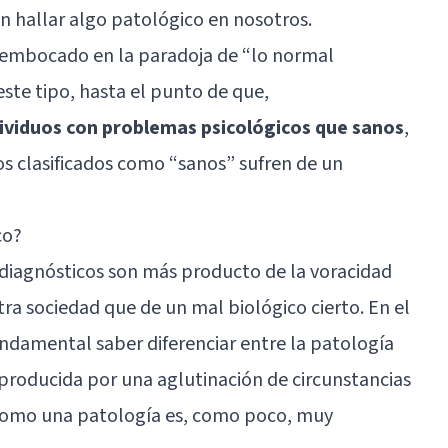
 hallar algo patológico en nosotros.
esembocado en la paradoja de “lo normal
ste tipo, hasta el punto de que,
ividuos con problemas psicológicos que sanos
,
os clasificados como “sanos” sufren de un
co?
iagnósticos son más producto de la voracidad
ra sociedad que de un mal biológico cierto. En el
undamental saber diferenciar entre la patología
 producida por una aglutinación de circunstancias
o como una patología es, como poco, muy