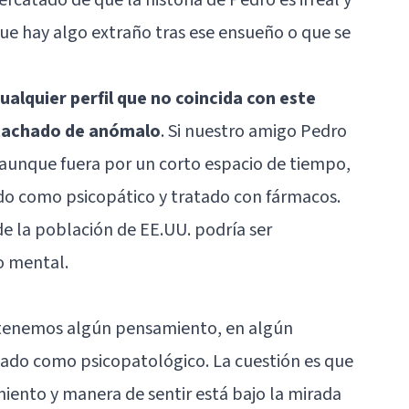
ue hay algo extraño tras ese ensueño o que se
ualquier perfil que no coincida con este
 tachado de anómalo
. Si nuestro amigo Pedro
 aunque fuera por un corto espacio de tiempo,
ado como psicopático y tratado con fármacos.
de la población de EE.UU. podría ser
o mental.
 tenemos algún pensamiento, en algún
omado como
psicopatológico
. La cuestión es que
nto y manera de sentir está bajo la mirada