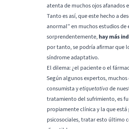
atenta de muchos ojos afanados en
Tanto es así, que este hecho a d
anormal” en muchos estudios de e
sorprendentemente,
hay más ind
por tanto, se podría afirmar que l
síndrome adaptativo.
El dilema: ¿el paciente o el fárma
Según algunos expertos, muchos d
consumista y
etiquetativa
de nuest
tratamiento del sufrimiento, es f
propiamente clínica y la que está
psicosociales, tratar esto últim