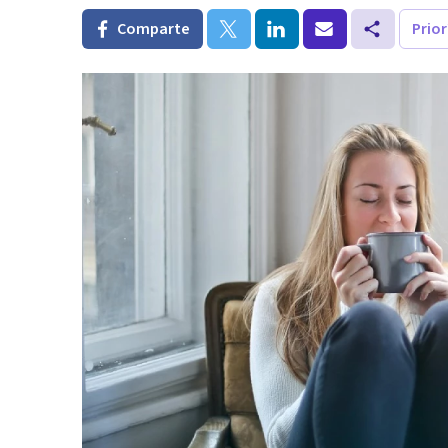
Comparte
Prio