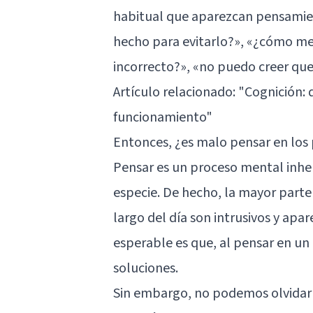
habitual que aparezcan pensamie
hecho para evitarlo?», «¿cómo me 
incorrecto?», «no puedo creer que
Artículo relacionado:
"Cognición: d
funcionamiento"
Entonces, ¿es malo pensar en lo
Pensar es un proceso mental inher
especie. De hecho, la mayor part
largo del día son intrusivos y apa
esperable es que, al pensar en 
soluciones.
Sin embargo, no podemos olvidar 