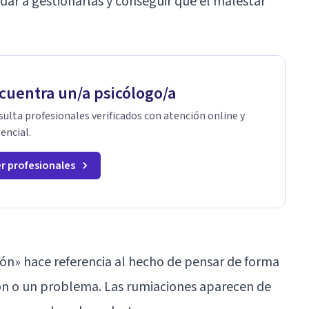
ar a gestionarlas y conseguir que el malestar
cuentra un/a psicólogo/a
ulta profesionales verificados con atención online y
encial.
r profesionales
ión» hace referencia al hecho de pensar de forma
n o un problema. Las rumiaciones aparecen de