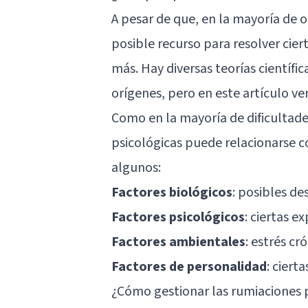
A pesar de que, en la mayoría de 
posible recurso para resolver cie
más. Hay diversas teorías científi
orígenes, pero en este artículo v
Como en la mayoría de dificultade
psicológicas puede relacionarse c
algunos:
Factores biológicos
: posibles de
Factores psicológicos
: ciertas e
Factores ambientales
: estrés cr
Factores de personalidad
: ciert
¿Cómo gestionar las rumiaciones 