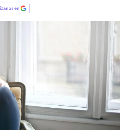
rízanos en