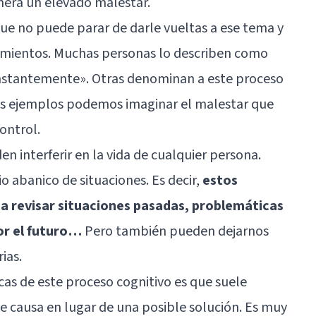
enera un elevado malestar.
ue no puede parar de darle vueltas a ese tema y
mientos. Muchas personas lo describen como
onstantemente». Otras denominan a este proceso
os ejemplos podemos imaginar el malestar que
ontrol.
n interferir en la vida de cualquier persona.
 abanico de situaciones. Es decir,
estos
a revisar situaciones pasadas, problemáticas
or el futuro…
Pero también pueden dejarnos
ias.
icas de este proceso cognitivo es que suele
e causa en lugar de una posible solución. Es muy