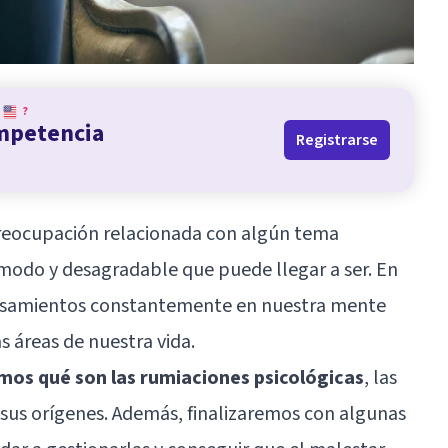
?
ompetencia
Registrarse
preocupación relacionada con algún tema
ómodo y desagradable que puede llegar a ser. En
nsamientos constantemente en nuestra mente
as áreas de nuestra vida.
mos qué son las rumiaciones psicológicas
, las
 sus orígenes. Además, finalizaremos con algunas