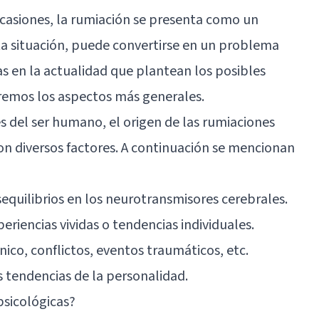
ocasiones, la rumiación se presenta como un
rta situación, puede convertirse en un problema
cas en la actualidad que plantean los posibles
eremos los aspectos más generales.
s del ser humano, el origen de las rumiaciones
on diversos factores. A continuación se mencionan
sequilibrios en los neurotransmisores cerebrales.
xperiencias vividas o tendencias individuales.
ónico, conflictos, eventos traumáticos, etc.
as tendencias de la personalidad.
psicológicas?