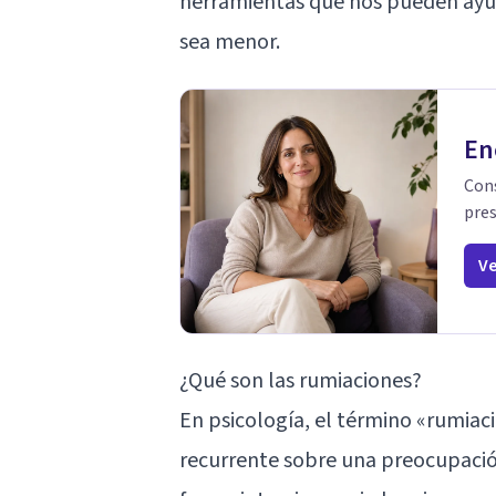
herramientas que nos pueden ayud
sea menor.
En
Cons
pres
Ve
¿Qué son las rumiaciones?
En psicología, el término «rumiac
recurrente sobre una preocupació