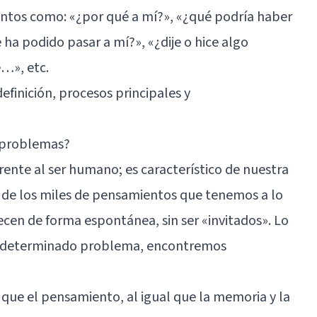
ntos como: «¿por qué a mí?», «¿qué podría haber
ha podido pasar a mí?», «¿dije o hice algo
…», etc.
efinición, procesos principales y
s problemas?
ente al ser humano; es característico de nuestra
e de los miles de pensamientos que tenemos a lo
recen de forma espontánea, sin ser «invitados». Lo
un determinado problema, encontremos
que el pensamiento, al igual que la memoria y la