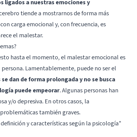
s ligados a nuestras emociones y
o cerebro tiende a mostrarnos de forma más
on carga emocional y, con frecuencia, es
ece el malestar.
lemas?
sto hasta el momento, el malestar emocional es
na persona. Lamentablemente, puede no ser el
es se dan de forma prolongada y no se busca
ología puede empeorar
. Algunas personas han
a y/o depresiva. En otros casos, la
s problemáticas también graves.
definición y características según la psicología"