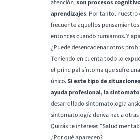
atención,
son procesos cognitivo
aprendizajes
. Por tanto, nuestr
frecuente aquellos pensamientos c
entonces cuando rumiamos. Y apar
¿Puede desencadenar otros prob
Teniendo en cuenta todo lo expue
el principal síntoma que sufre u
único.
Si este tipo de situacion
ayuda profesional, la sintomat
desarrollado sintomatología ansios
sintomatología deriva hacia otra
Quizás te interese:
"Salud mental: 
¿Por qué aparecen?