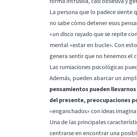
forma intrusiva, casi obsesiva y g
La persona que lo padece siente q
no sabe cómo detener esos pensa
«un disco rayado que se repite c
mental «estar en bucle». Con est
genera sentir que no tenemos el c
Las rumiaciones psicológicas puede
Además, pueden abarcar un amplio
pensamientos pueden llevarnos 
del presente, preocupaciones p
«enganchados» con ideas imaginar
Una de las principales característ
centrarse en encontrar una posibl