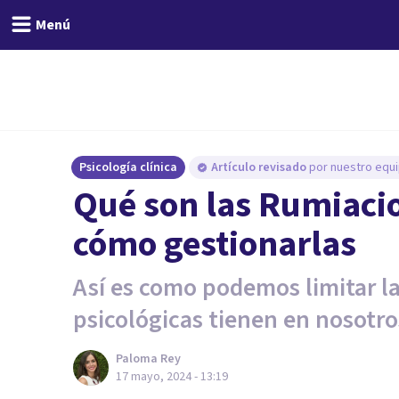
Menú
Psicología clínica
Artículo revisado
por nuestro equi
Qué son las Rumiacio
cómo gestionarlas
Así es como podemos limitar la
psicológicas tienen en nosotro
Paloma Rey
17 mayo, 2024 - 13:19