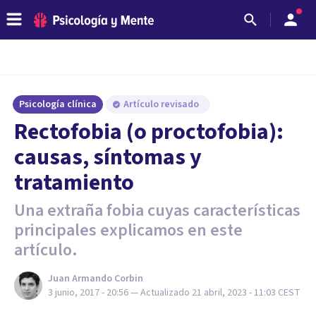
Psicología clínica
Artículo revisado
Rectofobia (o proctofobia):
causas, síntomas y
tratamiento
Una extraña fobia cuyas características
principales explicamos en este
artículo.
Juan Armando Corbin
3 junio, 2017 - 20:56
— Actualizado
21 abril, 2023 - 11:03
CEST