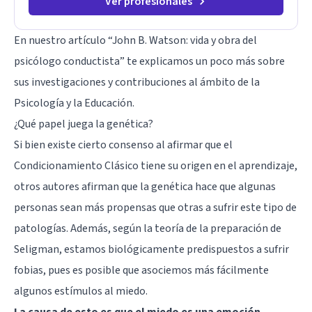
Ver profesionales
En nuestro artículo “
John B. Watson: vida y obra del
psicólogo conductista
” te explicamos un poco más sobre
sus investigaciones y contribuciones al ámbito de la
Psicología y la Educación.
¿Qué papel juega la genética?
Si bien existe cierto consenso al afirmar que el
Condicionamiento Clásico tiene su origen en el aprendizaje,
otros autores afirman que la genética hace que algunas
personas sean más propensas que otras a sufrir este tipo de
patologías. Además, según la teoría de la preparación de
Seligman, estamos biológicamente predispuestos a sufrir
fobias, pues es posible que asociemos más fácilmente
algunos estímulos al miedo.
La causa de esto es que el miedo es una emoción