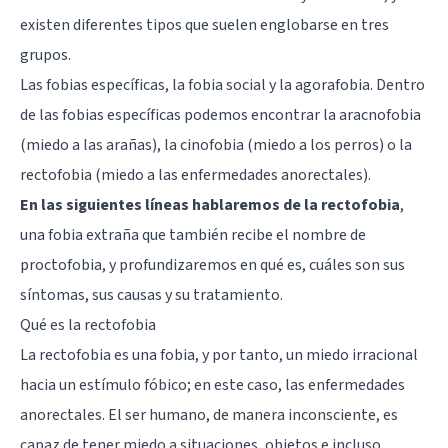
existen diferentes tipos que suelen englobarse en tres
grupos.
Las fobias específicas, la fobia social y la agorafobia. Dentro
de las fobias específicas podemos encontrar la
aracnofobia
(miedo a las arañas), la
cinofobia (miedo a los perros)
o la
rectofobia (miedo a las enfermedades anorectales).
En las siguientes líneas hablaremos de la rectofobia
,
una fobia extraña que también recibe el nombre de
proctofobia, y profundizaremos en qué es, cuáles son sus
síntomas, sus causas y su tratamiento.
Qué es la rectofobia
La rectofobia es una fobia, y por tanto, un miedo irracional
hacia un estímulo fóbico; en este caso, las enfermedades
anorectales. El ser humano, de manera inconsciente, es
capaz de tener miedo a situaciones, objetos e incluso