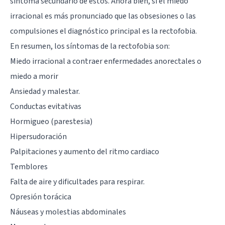
síntoma secundario de éstos. Ahora bien, si el miedo
irracional es más pronunciado que las obsesiones o las
compulsiones el diagnóstico principal es la rectofobia.
En resumen, los síntomas de la rectofobia son:
Miedo irracional a contraer enfermedades anorectales o
miedo a morir
Ansiedad
y malestar.
Conductas evitativas
Hormigueo (parestesia)
Hipersudoración
Palpitaciones y aumento del ritmo cardiaco
Temblores
Falta de aire y dificultades para respirar.
Opresión torácica
Náuseas y molestias abdominales