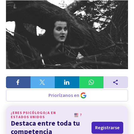
Priorízanos en
¿ERES PSICÓLOGO/A EN
?
ESTADOS UNIDOS
Destaca entre toda tu
Registrarse
competencia