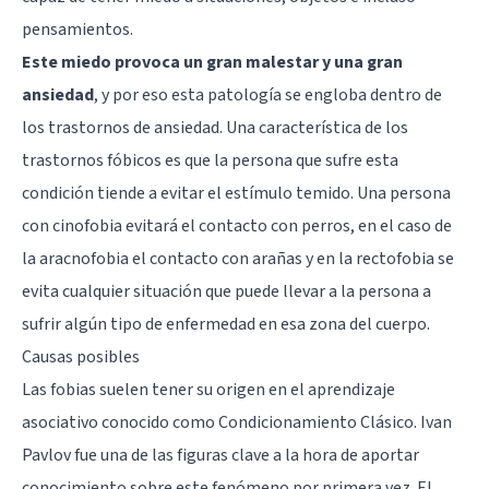
pensamientos.
Este miedo provoca un gran malestar y una gran
ansiedad
, y por eso esta patología se engloba dentro de
los trastornos de ansiedad. Una característica de los
trastornos fóbicos es que la persona que sufre esta
condición tiende a evitar el estímulo temido. Una persona
con cinofobia evitará el contacto con perros, en el caso de
la aracnofobia el contacto con arañas y en la rectofobia se
evita cualquier situación que puede llevar a la persona a
sufrir algún tipo de enfermedad en esa zona del cuerpo.
Causas posibles
Las fobias suelen tener su origen en el aprendizaje
asociativo conocido como
Condicionamiento Clásico
.
Ivan
Pavlov
fue una de las figuras clave a la hora de aportar
conocimiento sobre este fenómeno por primera vez. El