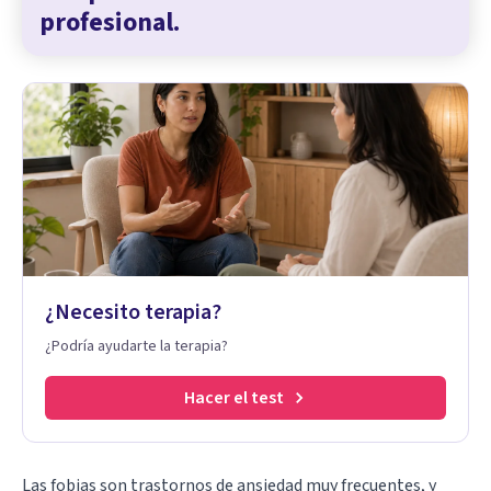
profesional.
¿Necesito terapia?
¿Podría ayudarte la terapia?
Hacer el test
Las fobias son trastornos de ansiedad muy frecuentes
, y