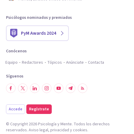
Psicólogos nominados y premiados
PyM Awards 2024
Conócenos
Equipo
Redactores
Tópicos
Anúnciate
Contacta
Síguenos
Accede
Regístrate
© Copyright
2026
Psicología y Mente. Todos los derechos
reservados.
Aviso legal
,
privacidad
y
cookies
.