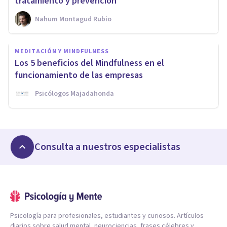
tratamiento y prevención
Nahum Montagud Rubio
MEDITACIÓN Y MINDFULNESS
Los 5 beneficios del Mindfulness en el
funcionamiento de las empresas
Psicólogos Majadahonda
Consulta a nuestros especialistas
Psicología para profesionales, estudiantes y curiosos. Artículos
diarios sobre salud mental, neurociencias, frases célebres y