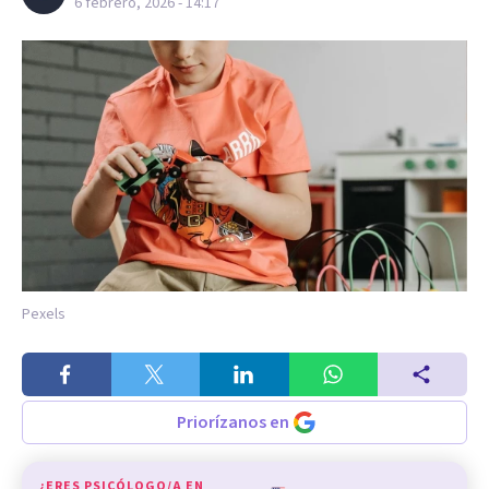
6 febrero, 2026 - 14:17
Pexels
Priorízanos en
¿ERES PSICÓLOGO/A EN