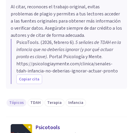
Al citar, reconoces el trabajo original, evitas
problemas de plagio y permites a tus lectores acceder
a las fuentes originales para obtener más información
o verificar datos. Asegúrate siempre de dar crédito a los
autores y de citar de forma adecuada.
PsicoTools
. (
2026, febrero 6
).
5 señales de TDAH en la
infancia que no deberías ignorar (y por qué actuar
pronto es clave)
.
Portal Psicología y Mente.
https://psicologiaymente.com/clinica/senales-
tdah-infancia-no-deberias-ignorar-actuar-pronto
Copiar cita
Tópicos
TDAH
Terapia
Infancia
Psicotools