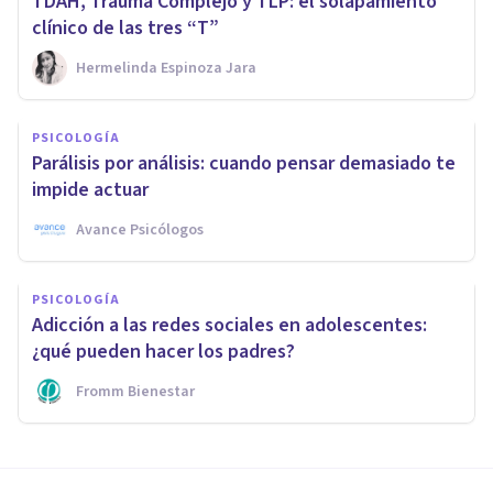
TDAH, Trauma Complejo y TLP: el solapamiento
clínico de las tres “T”
Hermelinda Espinoza Jara
PSICOLOGÍA
Parálisis por análisis: cuando pensar demasiado te
impide actuar
Avance Psicólogos
PSICOLOGÍA
Adicción a las redes sociales en adolescentes:
¿qué pueden hacer los padres?
Fromm Bienestar