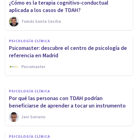
¿Cómo es la terapia cognitivo-conductual
aplicada a los casos de TDAH?
Tomás Santa Cecilia
PSICOLOGÍA CLÍNICA
PSICOLOGÍA CLÍNICA
Esquizofrenia infantil:
Psicomaster: descubre el centro de psicología de
síntomas, causas y tratamiento
referencia en Madrid
Psicomaster
Alex Ortega Andero
PSICOLOGÍA CLÍNICA
Por qué las personas con TDAH podrían
beneficiarse de aprender a tocar un instrumento
Javi Soriano
PSICOLOGÍA CLÍNICA