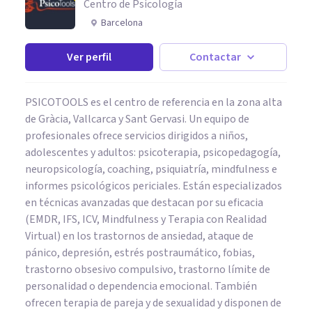
Centro de Psicología
Barcelona
Ver perfil
Contactar
PSICOTOOLS es el centro de referencia en la zona alta
de Gràcia, Vallcarca y Sant Gervasi. Un equipo de
profesionales ofrece servicios dirigidos a niños,
adolescentes y adultos: psicoterapia, psicopedagogía,
neuropsicología, coaching, psiquiatría, mindfulness e
informes psicológicos periciales. Están especializados
en técnicas avanzadas que destacan por su eficacia
(EMDR, IFS, ICV, Mindfulness y Terapia con Realidad
Virtual) en los trastornos de ansiedad, ataque de
pánico, depresión, estrés postraumático, fobias,
trastorno obsesivo compulsivo, trastorno límite de
personalidad o dependencia emocional. También
ofrecen terapia de pareja y de sexualidad y disponen de