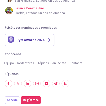
San Francisco, Estados Unidos de América
Jessica Perez Rubio
Florida, Estados Unidos de América
Psicólogos nominados y premiados
PyM Awards 2024
Conócenos
Equipo
Redactores
Tópicos
Anúnciate
Contacta
Síguenos
Accede
Regístrate