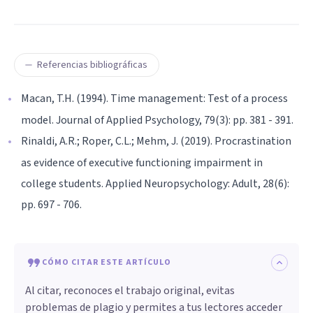
Referencias bibliográficas
Macan, T.H. (1994). Time management: Test of a process
model. Journal of Applied Psychology, 79(3): pp. 381 - 391.
Rinaldi, A.R.; Roper, C.L.; Mehm, J. (2019). Procrastination
as evidence of executive functioning impairment in
college students. Applied Neuropsychology: Adult, 28(6):
pp. 697 - 706.
CÓMO CITAR ESTE ARTÍCULO
Al citar, reconoces el trabajo original, evitas
problemas de plagio y permites a tus lectores acceder