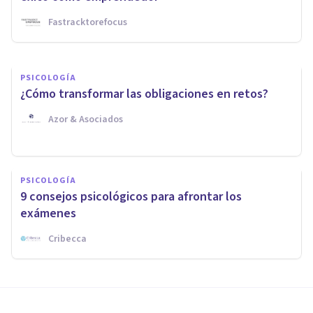
Fastracktorefocus
Nahum Montagud Rubio
PSICOLOGÍA
¿Cómo transformar las obligaciones en retos?
Azor & Asociados
PSICOLOGÍA
9 consejos psicológicos para afrontar los
exámenes
Cribecca