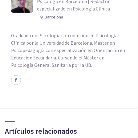
Psicólogo en Barcelona | Redactor
especializado en Psicología Clínica
Barcelona
Graduado en Psicología con mención en Psicología
Clínica por la Universidad de Barcelona. Máster en
Psicopedagogía con especialización en Orientación en
Educación Secundaria. Cursando el Máster en
Psicología General Sanitaria por la UB.
PSICOLOGÍA CLÍNICA
Daltonismo: causas, síntomas,
tipos y características
Artículos relacionados
Oscar Castillero Mimenza