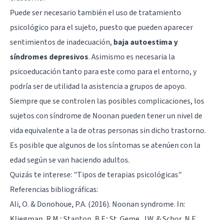
Puede ser necesario también el uso de tratamiento
psicológico para el sujeto, puesto que pueden aparecer
sentimientos de inadecuación,
baja autoestima y
síndromes depresivos
. Asimismo es necesaria la
psicoeducación tanto para este como para el entorno, y
podría ser de utilidad la asistencia a grupos de apoyo.
Siempre que se controlen las posibles complicaciones, los
sujetos con síndrome de Noonan pueden tener un nivel de
vida equivalente a la de otras personas sin dicho trastorno.
Es posible que algunos de los síntomas se atenúen con la
edad según se van haciendo adultos.
Quizás te interese: "
Tipos de terapias psicológicas
"
Referencias bibliográficas:
Ali, O. & Donohoue, P.A. (2016). Noonan syndrome. In:
Kliegman, R.M.; Stanton, B.F.; St. Geme, J.W. & Schor, N.F.