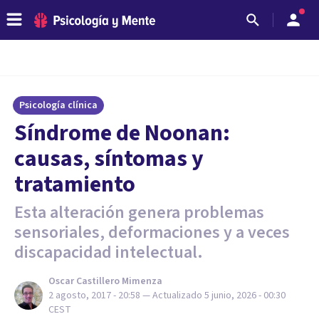
Psicología clínica
Síndrome de Noonan:
causas, síntomas y
tratamiento
Esta alteración genera problemas
sensoriales, deformaciones y a veces
discapacidad intelectual.
Oscar Castillero Mimenza
2 agosto, 2017 - 20:58
— Actualizado
5 junio, 2026 - 00:30
CEST