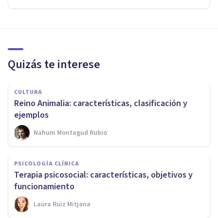
Quizás te interese
CULTURA
Reino Animalia: características, clasificación y
ejemplos
Nahum Montagud Rubio
PSICOLOGÍA CLÍNICA
Terapia psicosocial: características, objetivos y
funcionamiento
Laura Ruiz Mitjana