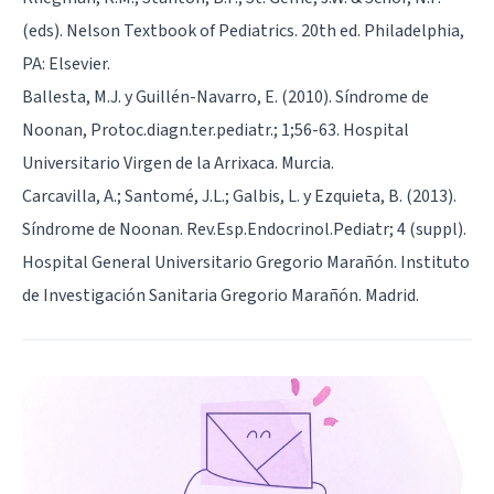
(eds). Nelson Textbook of Pediatrics. 20th ed. Philadelphia,
PA: Elsevier.
Ballesta, M.J. y Guillén-Navarro, E. (2010). Síndrome de
Noonan, Protoc.diagn.ter.pediatr.; 1;56-63. Hospital
Universitario Virgen de la Arrixaca. Murcia.
Carcavilla, A.; Santomé, J.L.; Galbis, L. y Ezquieta, B. (2013).
Síndrome de Noonan. Rev.Esp.Endocrinol.Pediatr; 4 (suppl).
Hospital General Universitario Gregorio Marañón. Instituto
de Investigación Sanitaria Gregorio Marañón. Madrid.