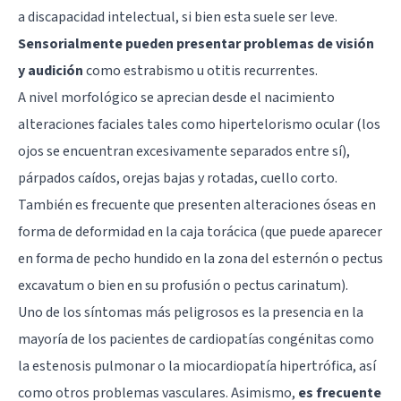
a discapacidad intelectual, si bien esta suele ser leve.
Sensorialmente pueden presentar problemas de visión
y audición
como estrabismo u otitis recurrentes.
A nivel morfológico se aprecian desde el nacimiento
alteraciones faciales tales como hipertelorismo ocular (los
ojos se encuentran excesivamente separados entre sí),
párpados caídos, orejas bajas y rotadas, cuello corto.
También es frecuente que presenten alteraciones óseas en
forma de deformidad en la caja torácica (que puede aparecer
en forma de pecho hundido en la zona del esternón o pectus
excavatum o bien en su profusión o pectus carinatum).
Uno de los síntomas más peligrosos es la presencia en la
mayoría de los pacientes de cardiopatías congénitas como
la estenosis pulmonar o la miocardiopatía hipertrófica, así
como otros problemas vasculares. Asimismo,
es frecuente