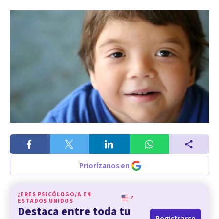
Priorízanos en
¿ERES PSICÓLOGO/A EN
?
ESTADOS UNIDOS
Destaca entre toda tu
Registrarse