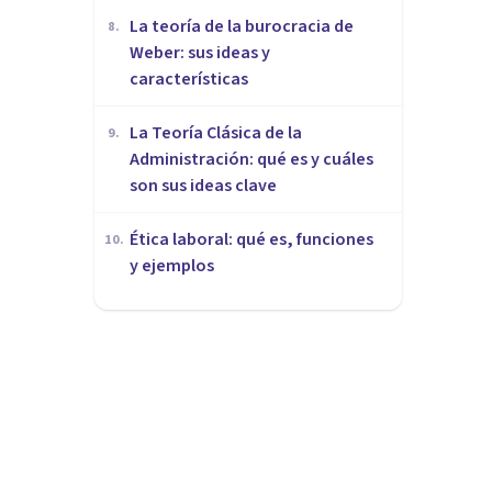
La teoría de la burocracia de
8
.
Weber: sus ideas y
características
La Teoría Clásica de la
9
.
Administración: qué es y cuáles
son sus ideas clave
Ética laboral: qué es, funciones
10
.
y ejemplos