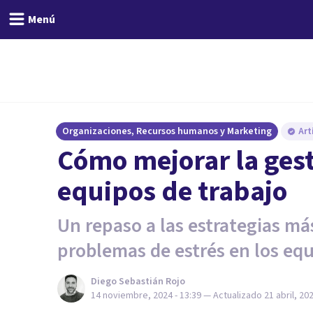
Menú
Organizaciones, Recursos humanos y Marketing
Art
Cómo mejorar la gesti
equipos de trabajo
Un repaso a las estrategias má
problemas de estrés en los equ
Diego Sebastián Rojo
14 noviembre, 2024 - 13:39
— Actualizado
21 abril, 20