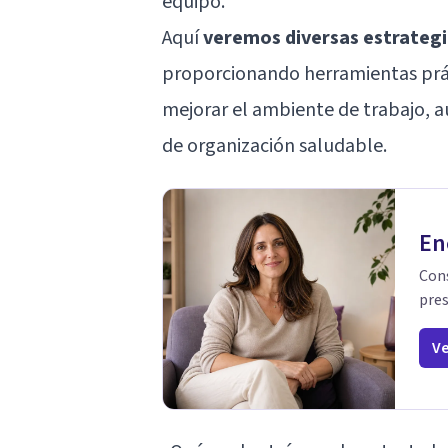
equipo.
Aquí
veremos diversas estrategia
proporcionando herramientas prác
mejorar el ambiente de trabajo, 
de organización saludable.
En
Cons
pres
Ve