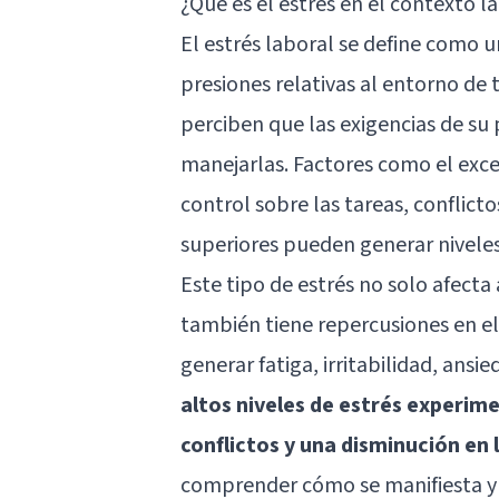
¿Qué es el estrés en el contexto l
El estrés laboral se define como 
presiones relativas al entorno de
perciben que las exigencias de su
manejarlas. Factores como el exces
control sobre las tareas, conflicto
superiores pueden generar niveles 
Este tipo de estrés no solo afecta
también tiene repercusiones en e
generar fatiga, irritabilidad, ans
altos niveles de estrés experi
conflictos y una disminución en 
comprender cómo se manifiesta y 