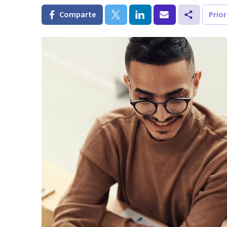
Comparte
Prio