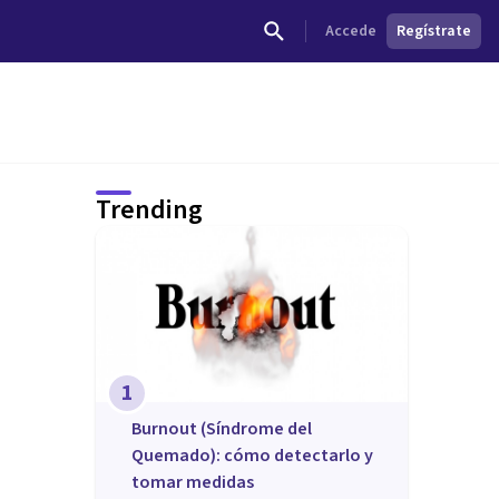
Accede
Regístrate
Trending
1
Burnout (Síndrome del
Quemado): cómo detectarlo y
tomar medidas