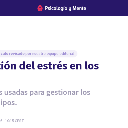
ículo revisado
por nuestro equipo editorial
ón del estrés en los
s usadas para gestionar los
ipos.
26 - 10:15
CEST