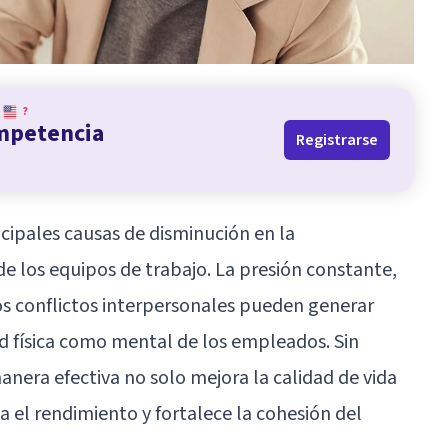
?
ompetencia
Registrarse
incipales causas de disminución en la
de los equipos de trabajo. La presión constante,
los conflictos interpersonales pueden generar
ud física como mental de los empleados. Sin
anera efectiva no solo mejora la calidad de vida
a el rendimiento y fortalece la cohesión del