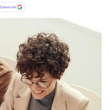
rízanos en