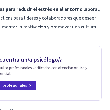
s para reducir el estrés en el entorno laboral
,
ticas para líderes y colaboradores que deseen
aumentar la motivación y promover una cultura
cuentra un/a psicólogo/a
ulta profesionales verificados con atención online y
encial.
r profesionales