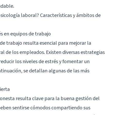
udable.
psicología laboral? Características y ámbitos de
és en equipos de trabajo
 de trabajo resulta esencial para mejorar la
al de los empleados. Existen diversas estrategias
ducir los niveles de estrés y fomentar un
tinuación, se detallan algunas de las más
ierta
nesta resulta clave para la buena gestión del
 deben sentirse cómodos compartiendo sus