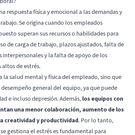
aboral?
una respuesta física y emocional a las demandas y
 trabajo. Se origina cuando los empleados
 puesto superan sus recursos o habilidades para
o de carga de trabajo, plazos ajustados, falta de
s interpersonales y la falta de apoyo de los
altos de estrés.
 a la salud mental y física del empleado, sino que
l desempeño general del equipo, ya que puede
iedad e incluso depresión. Además,
los equipos con
mentan una menor colaboración, aumento de los
la creatividad y productividad
. Por lo tanto,
se gestiona el estrés es fundamental para