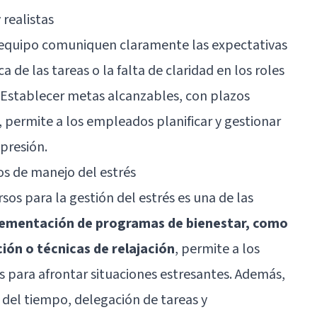
 realistas
l equipo comuniquen claramente las expectativas
a de las tareas o la falta de claridad en los roles
 Establecer metas alcanzables, con plazos
, permite a los empleados planificar y gestionar
presión.
os de manejo del estrés
os para la gestión del estrés es una de las
lementación de programas de bienestar, como
ión o técnicas de relajación
, permite a los
 para afrontar situaciones estresantes. Además,
 del tiempo, delegación de tareas y