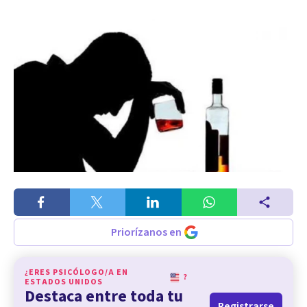
Priorízanos en
¿ERES PSICÓLOGO/A EN
?
ESTADOS UNIDOS
Destaca entre toda tu
Registrarse