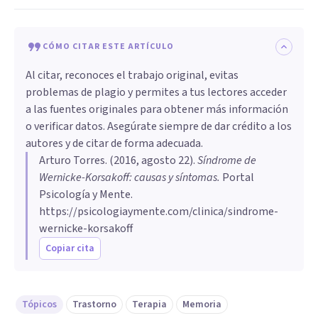
CÓMO CITAR ESTE ARTÍCULO
Al citar, reconoces el trabajo original, evitas
problemas de plagio y permites a tus lectores acceder
a las fuentes originales para obtener más información
o verificar datos. Asegúrate siempre de dar crédito a los
autores y de citar de forma adecuada.
Arturo Torres
. (
2016, agosto 22
).
​Síndrome de
Wernicke-Korsakoff: causas y síntomas
.
Portal
Psicología y Mente.
https://psicologiaymente.com/clinica/sindrome-
wernicke-korsakoff
Copiar cita
Tópicos
Trastorno
Terapia
Memoria