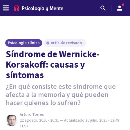
Psicología clínica
Artículo revisado
​Síndrome de Wernicke-
Korsakoff: causas y
síntomas
¿En qué consiste este síndrome que
afecta a la memoria y qué pueden
hacer quienes lo sufren?
Arturo Torres
22 agosto, 2016 - 20:31
— Actualizado
20 julio, 2025 - 12:48
CEST