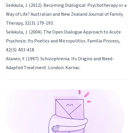
Seikkula, J. (2012). Becoming Dialogical: Psychotherapy or a
Way of Life? Australian and New Zealand Journal of Family
Therapy, 32(3): 179-193.
Seikkula, J. (2004). The Open Dialogue Approach to Acute
Psychosis: Its Poetics and Micropolitics. Familia Process,
42(3): 403-418.
Alanen, Y. (1997). Schizophrenia. Its Origins and Need-
Adapted Treatment. London: Karnac.