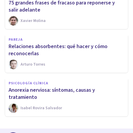
75 grandes frases de fracaso para reponerse y
salir adelante
Xavier Molina
PAREJA
Relaciones absorbentes: qué hacer y cómo
reconocerlas
Arturo Torres
PSICOLOGÍA CLÍNICA
Anorexia nerviosa: síntomas, causas y
tratamiento
Isabel Rovira Salvador