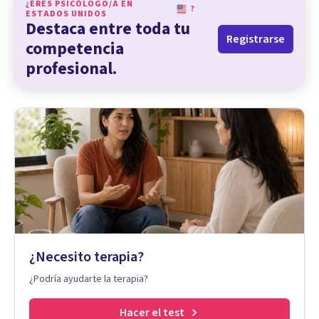
¿ERES PSICÓLOGO/A EN
?
ESTADOS UNIDOS
Destaca entre toda tu
Registrarse
competencia
profesional.
¿Necesito terapia?
¿Podría ayudarte la terapia?
Hacer el test