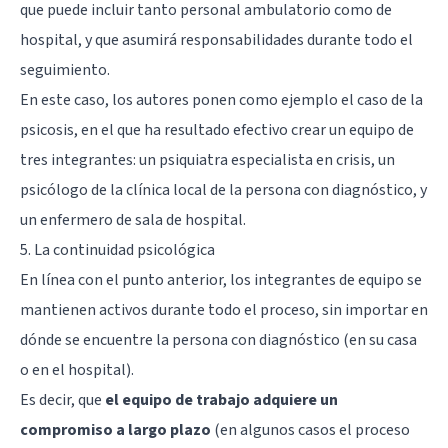
que puede incluir tanto personal ambulatorio como de
hospital, y que asumirá responsabilidades durante todo el
seguimiento.
En este caso, los autores ponen como ejemplo el caso de la
psicosis
, en el que ha resultado efectivo crear un equipo de
tres integrantes: un psiquiatra especialista en crisis, un
psicólogo de la clínica local de la persona con diagnóstico, y
un enfermero de sala de hospital.
5. La continuidad psicológica
En línea con el punto anterior, los integrantes de equipo se
mantienen activos durante todo el proceso, sin importar en
dónde se encuentre la persona con diagnóstico (en su casa
o en el hospital).
Es decir, que
el equipo de trabajo adquiere un
compromiso a largo plazo
(en algunos casos el proceso