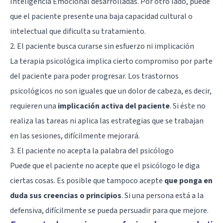
Inteligencia Emocional
desarrolladas. Por otro lado, puede
que el paciente presente una baja capacidad cultural o
intelectual que dificulta su tratamiento.
2. El paciente busca curarse sin esfuerzo ni implicación
La terapia psicológica implica cierto compromiso por parte
del paciente para poder progresar. Los trastornos
psicológicos no son iguales que un dolor de cabeza, es decir,
requieren una
implicación activa del paciente
. Si éste no
realiza las tareas ni aplica las estrategias que se trabajan
en las sesiones, difícilmente mejorará.
3. El paciente no acepta la palabra del psicólogo
Puede que el paciente no acepte que el psicólogo le diga
ciertas cosas. Es posible que tampoco acepte
que ponga en
duda sus creencias o principios
. Si una persona está a la
defensiva, difícilmente se pueda persuadir para que mejore.