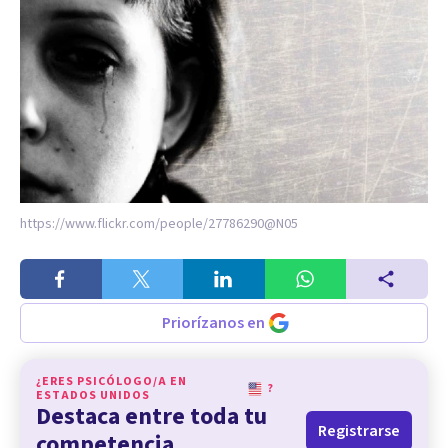
https://www.flickr.com/people/27786290@N05
Priorízanos en
¿ERES PSICÓLOGO/A EN
?
ESTADOS UNIDOS
Destaca entre toda tu
Registrarse
competencia