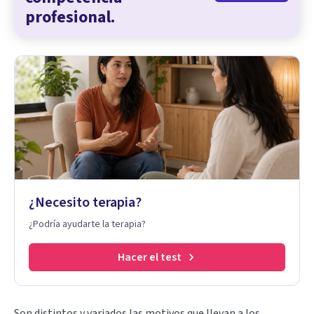
profesional.
¿Necesito terapia?
¿Podría ayudarte la terapia?
Hacer el test
Son distintos y variados las motivos que llevan a los