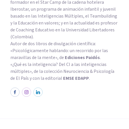
formador en el Star Camp de la cadena hotelera
Iberostar, un programa de animación infantil y juvenil
basado en las Inteligencias Múltiples, el Teambuilding
y la Educación en valores; y en la actualidad es profesor
de Coaching Educativo en la Universidad Libertadores
(Colombia).
Autor de dos libros de divulgación científica:
«Psicológicamente hablando: un recorrido por las
maravillas de la mente»
, de
Ediciones Paidós
.
«¿Qué es la inteligencia? Del CI a las inteligencias
múltiples», de la colección Neurociencia & Psicología
de El País y con la editorial
EMSE EDAPP
.
PSICOLOGÍA CLÍNICA
Psicología online para mujeres
con el síndrome de la mujer