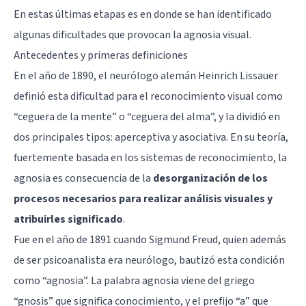
En estas últimas etapas es en donde se han identificado
algunas dificultades que provocan la agnosia visual.
Antecedentes y primeras definiciones
En el año de 1890, el neurólogo alemán Heinrich Lissauer
definió esta dificultad para el reconocimiento visual como
“ceguera de la mente” o “ceguera del alma”, y la dividió en
dos principales tipos: aperceptiva y asociativa. En su teoría,
fuertemente basada en los sistemas de reconocimiento, la
agnosia es consecuencia de la
desorganización de los
procesos necesarios para realizar análisis visuales y
atribuirles significado
.
Fue en el año de 1891 cuando
Sigmund Freud
, quien además
de ser psicoanalista era neurólogo, bautizó esta condición
como “agnosia”. La palabra agnosia viene del griego
“gnosis” que significa conocimiento, y el prefijo “a” que