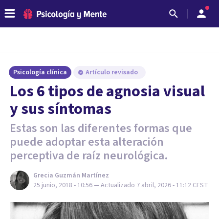
Psicología clínica
Artículo revisado
Los 6 tipos de agnosia visual
y sus síntomas
Estas son las diferentes formas que
puede adoptar esta alteración
perceptiva de raíz neurológica.
Grecia Guzmán Martínez
25 junio, 2018 - 10:56
— Actualizado
7 abril, 2026 - 11:12
CEST