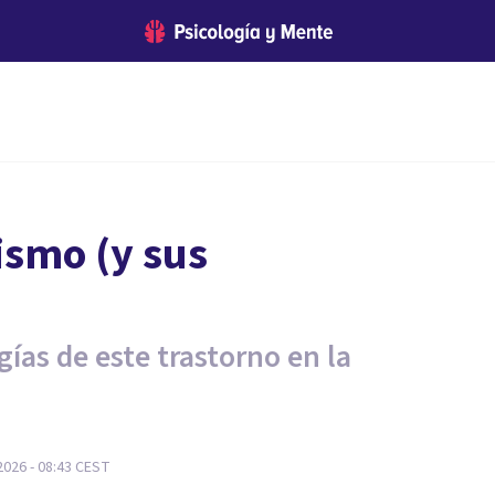
ismo (y sus
ías de este trastorno en la
2026 - 08:43
CEST