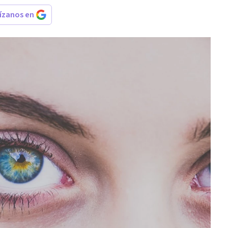
rízanos en