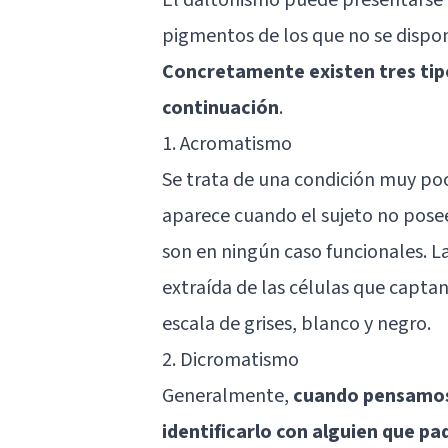
pigmentos de los que no se dispo
Concretamente existen tres tipo
continuación
.
1. Acromatismo
Se trata de una condición muy p
aparece cuando el sujeto no pose
son en ningún caso funcionales. La
extraída de las células que captan
escala de grises, blanco y negro.
2. Dicromatismo
Generalmente,
cuando pensamos
identificarlo con alguien que p