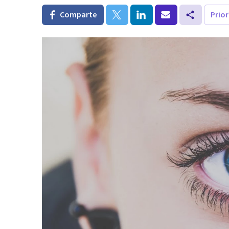
Comparte
Prio