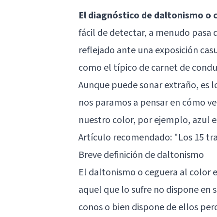
El diagnóstico de daltonismo o c
fácil de detectar, a menudo pasa 
reflejado ante una exposición cas
como el típico de carnet de conduc
Aunque puede sonar extraño, es lo
nos paramos a pensar en cómo v
nuestro color, por ejemplo, azul 
Artículo recomendado:
"Los 15 tr
Breve definición de daltonismo
El daltonismo o ceguera al color e
aquel que lo sufre no dispone en 
conos o bien dispone de ellos per