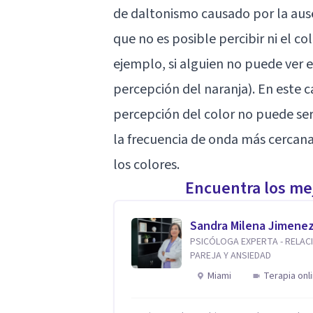
de daltonismo causado por la ause
que no es posible percibir ni el co
ejemplo, si alguien no puede ver e
percepción del naranja). En este c
percepción del color no puede se
la frecuencia de onda más cercana
los colores.
Encuentra los mej
Sandra Milena Jimene
PSICÓLOGA EXPERTA - RELAC
PAREJA Y ANSIEDAD
Miami
Terapia onl