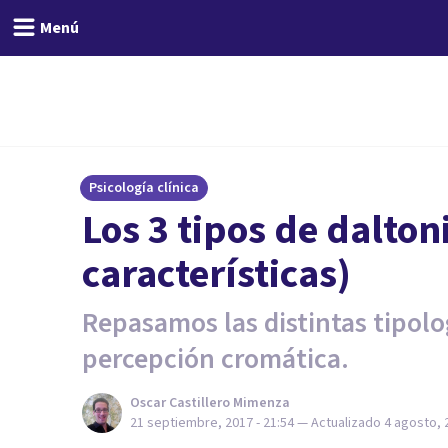
Menú
Psicología clínica
Los 3 tipos de dalton
características)
Repasamos las distintas tipolog
percepción cromática.
Oscar Castillero Mimenza
21 septiembre, 2017 - 21:54
— Actualizado
4 agosto, 