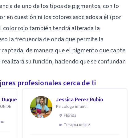
ncia de uno de los tipos de pigmentos, con lo
lor en cuestión ni los colores asociados a él (por
l color rojo también tendrá alterada la
aso la frecuencia de onda que permite la
r captada, de manera que el pigmento que capte
 realizará su función, haciendo que se confundan
ores profesionales cerca de ti
z Duque
Jessica Perez Rubio
ION DE
Psicologa infantil
Florida
ine
Terapia online