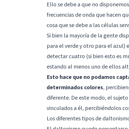
Ello se debe a que no disponemos 
frecuencias de onda que hacen que
cosa que se debe a las células se
Si bien la mayoría de la gente dis
para el verde y otro para el azul)
detectar cuatro (si bien esto es m
estando al menos uno de ellos al
Esto hace que no podamos capta
determinados colores
, percibie
diferente. De este modo, el sujeto
vinculados a él, percibiéndolos co
Los diferentes tipos de daltonism
El daltonismo puede presentarse e