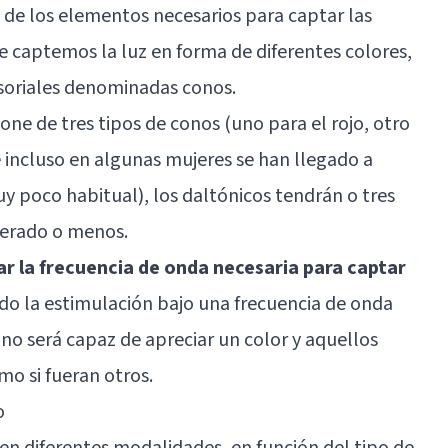
de los elementos necesarios para captar las
 captemos la luz en forma de diferentes colores,
nsoriales denominadas conos.
pone de tres tipos de conos (uno para el rojo, otro
 e incluso en algunas mujeres se han llegado a
uy poco habitual), los daltónicos tendrán o tres
terado o menos.
r la frecuencia de onda necesaria para captar
ndo la estimulación bajo una frecuencia de onda
 no será capaz de apreciar un color y aquellos
mo si fueran otros.
o
n diferentes modalidades, en función del tipo de