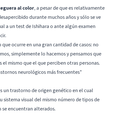
eguera al color
, a pesar de que es relativamente
desapercibido durante muchos años y sólo se ve
ual a un test de Ishihara o ante algún examen
ir.
 que ocurre en una gran cantidad de casos: no
emos, simplemente lo hacemos y pensamos que
es el mismo que el que perciben otras personas.
astornos neurológicos más frecuentes"
s un trastorno de origen genético en el cual
su sistema visual del mismo número de tipos de
o se encuentran alterados.