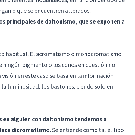
ngan o que se encuentren alterados.
s principales de daltonismo, que se exponen a
oco habitual. El acromatismo o monocromatismo
e ningún pigmento o los conos en cuestión no
 visión en este caso se basa en la información
 la luminosidad, los bastones, ciendo sólo en
 en alguien con daltonismo tendemos a
adece dicromatismo
. Se entiende como tal el tipo