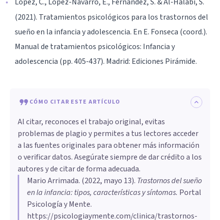
López, C., López-Navarro, E., Fernández, S. & Al-Halabí, S.
(2021). Tratamientos psicológicos para los trastornos del
sueño en la infancia y adolescencia. En E. Fonseca (coord.).
Manual de tratamientos psicológicos: Infancia y
adolescencia (pp. 405-437). Madrid: Ediciones Pirámide.
CÓMO CITAR ESTE ARTÍCULO
Al citar, reconoces el trabajo original, evitas
problemas de plagio y permites a tus lectores acceder
a las fuentes originales para obtener más información
o verificar datos. Asegúrate siempre de dar crédito a los
autores y de citar de forma adecuada.
Mario Arrimada
. (
2022, mayo 13
).
Trastornos del sueño
en la infancia: tipos, características y síntomas
.
Portal
Psicología y Mente.
https://psicologiaymente.com/clinica/trastornos-