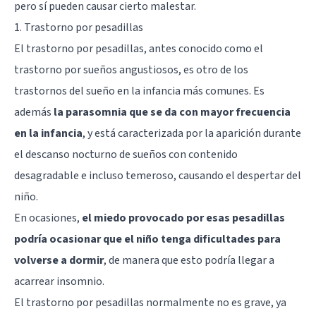
pero sí pueden causar cierto malestar.
1. Trastorno por pesadillas
El trastorno por pesadillas, antes conocido como el
trastorno por sueños angustiosos, es otro de los
trastornos del sueño en la infancia más comunes. Es
además
la parasomnia que se da con mayor frecuencia
en la infancia
, y está caracterizada por la aparición durante
el descanso nocturno de sueños con contenido
desagradable e incluso temeroso, causando el despertar del
niño.
En ocasiones,
el miedo provocado por esas pesadillas
podría ocasionar que el niño tenga dificultades para
volverse a dormir
, de manera que esto podría llegar a
acarrear insomnio.
El trastorno por pesadillas normalmente no es grave, ya