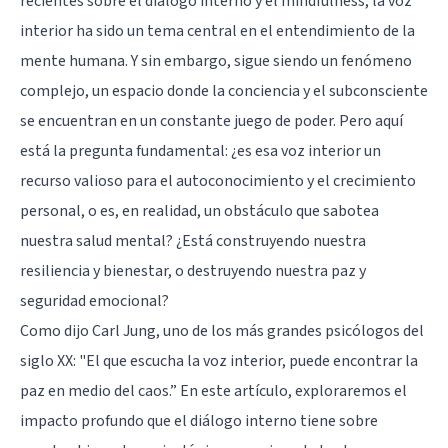
recientes sobre el diálogo interno y el mindfulness, la voz
interior ha sido un tema central en el entendimiento de la
mente humana. Y sin embargo, sigue siendo un fenómeno
complejo, un espacio donde la conciencia y el subconsciente
se encuentran en un constante juego de poder. Pero aquí
está la pregunta fundamental: ¿es esa voz interior un
recurso valioso para el autoconocimiento y el crecimiento
personal, o es, en realidad, un obstáculo que sabotea
nuestra salud mental? ¿Está construyendo nuestra
resiliencia y bienestar, o destruyendo nuestra paz y
seguridad emocional?
Como dijo Carl Jung, uno de los más grandes psicólogos del
siglo XX: "El que escucha la voz interior, puede encontrar la
paz en medio del caos.” En este artículo, exploraremos el
impacto profundo que el diálogo interno tiene sobre