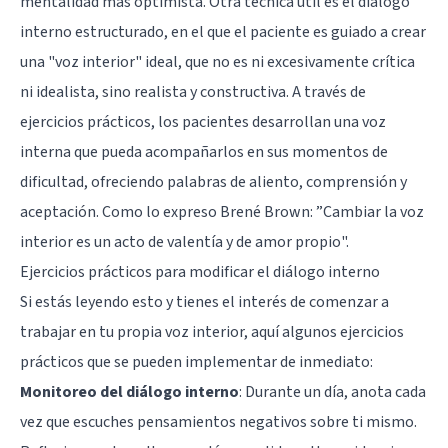
mentalidad más optimista. Otra técnica útil es el diálogo
interno estructurado, en el que el paciente es guiado a crear
una "voz interior" ideal, que no es ni excesivamente crítica
ni idealista, sino realista y constructiva. A través de
ejercicios prácticos, los pacientes desarrollan una voz
interna que pueda acompañarlos en sus momentos de
dificultad, ofreciendo palabras de aliento, comprensión y
aceptación. Como lo expreso Brené Brown: ”Cambiar la voz
interior es un acto de valentía y de amor propio".
Ejercicios prácticos para modificar el diálogo interno
Si estás leyendo esto y tienes el interés de comenzar a
trabajar en tu propia voz interior, aquí algunos ejercicios
prácticos que se pueden implementar de inmediato:
Monitoreo del diálogo interno
: Durante un día, anota cada
vez que escuches pensamientos negativos sobre ti mismo.