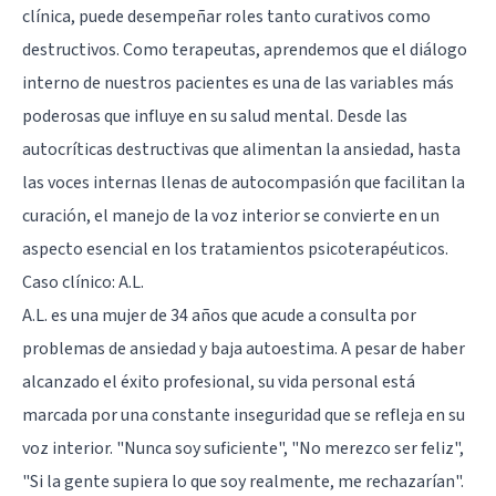
clínica, puede desempeñar roles tanto curativos como
destructivos. Como terapeutas, aprendemos que el diálogo
interno de nuestros pacientes es una de las variables más
poderosas que influye en su salud mental. Desde las
autocríticas destructivas que alimentan la ansiedad, hasta
las voces internas llenas de autocompasión que facilitan la
curación, el manejo de la voz interior se convierte en un
aspecto esencial en los tratamientos psicoterapéuticos.
Caso clínico: A.L.
A.L. es una mujer de 34 años que acude a consulta por
problemas de ansiedad y baja autoestima. A pesar de haber
alcanzado el éxito profesional, su vida personal está
marcada por una constante inseguridad que se refleja en su
voz interior. "Nunca soy suficiente", "No merezco ser feliz",
"Si la gente supiera lo que soy realmente, me rechazarían".