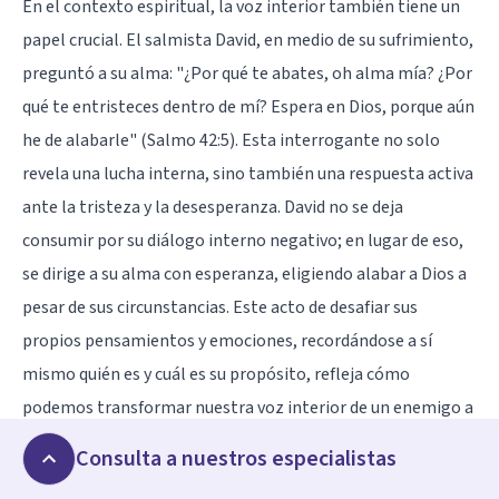
En el contexto espiritual, la voz interior también tiene un
papel crucial. El salmista David, en medio de su sufrimiento,
preguntó a su alma: "¿Por qué te abates, oh alma mía? ¿Por
qué te entristeces dentro de mí? Espera en Dios, porque aún
he de alabarle" (Salmo 42:5). Esta interrogante no solo
revela una lucha interna, sino también una respuesta activa
ante la tristeza y la desesperanza. David no se deja
consumir por su diálogo interno negativo; en lugar de eso,
se dirige a su alma con esperanza, eligiendo alabar a Dios a
pesar de sus circunstancias. Este acto de desafiar sus
propios pensamientos y emociones, recordándose a sí
mismo quién es y cuál es su propósito, refleja cómo
podemos transformar nuestra voz interior de un enemigo a
un aliado, no solo en el terreno psicológico, sino también
Consulta a nuestros especialistas
en lo espiritual.