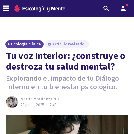
Psicología clínica
Artículo revisado
Tu voz Interior: ¿construye o
destroza tu salud mental?
Explorando el impacto de tu Diálogo
Interno en tu bienestar psicológico.
Martín Martínez Cruz
23 junio, 2025 - 17:43