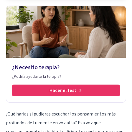
¿Necesito terapia?
¿Podría ayudarte la terapia?
Hacer el test
¿Qué harías si pudieras escuchar los pensamientos más
profundos de tu mente en voz alta? Esa voz que
constantemente te habla, te dirige, te cuestiona, y a veces