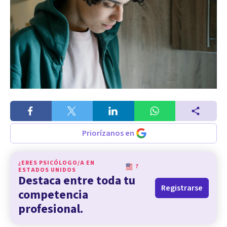
Priorízanos en
¿ERES PSICÓLOGO/A EN
?
ESTADOS UNIDOS
Destaca entre toda tu
Registrarse
competencia
profesional.